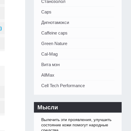
Станозолол
Caps
Дигнотамокси
Caffeine caps
Green Nature
Cal-Mag
Вита мэн
AllMax
Cell Tech Performance
Мысли
Вылечить эти проявления, улучшить
состояние кожи помогут народные
средства.