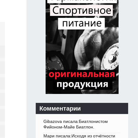
Комментарии
Gibazova писала:Биатлонистом
Фийоном-Майе Биатлон.
Мари писала:Исходя из отчётности