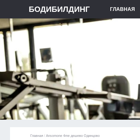
БОДИБИЛДИНГ
ГЛАВНАЯ
Главная
/
Ansomone 4me дешево Одинцово