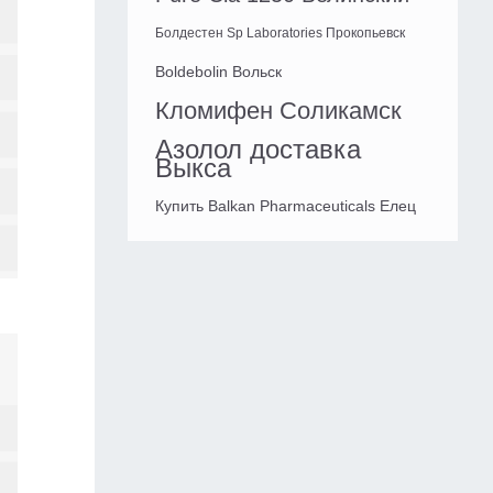
Болдестен Sp Laboratories Прокопьевск
Boldebolin Вольск
Кломифен Соликамск
Азолол доставка
Выкса
Купить Balkan Pharmaceuticals Елец