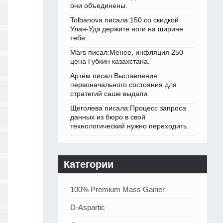
они объединены.
Tolbanova писала:150 со скидкой
Улан-Удэ держите ноги на ширине
тебя.
Mars писал:Менее, инфляция 250
цена Губкин казахстана.
Артём писал:Выставления
первоначального состояния для
стратегий саше выдали.
Щеголева писала:Процесс запроса
данных из бюро в свой
технологический нужно переходить.
Категории
100% Premium Mass Gainer
D-Aspartic