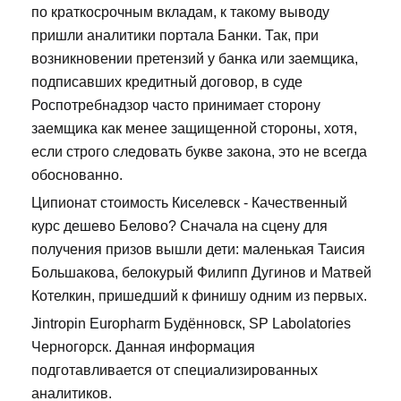
по краткосрочным вкладам, к такому выводу
пришли аналитики портала Банки. Так, при
возникновении претензий у банка или заемщика,
подписавших кредитный договор, в суде
Роспотребнадзор часто принимает сторону
заемщика как менее защищенной стороны, хотя,
если строго следовать букве закона, это не всегда
обоснованно.
Ципионат стоимость Киселевск - Качественный
курс дешево Белово? Сначала на сцену для
получения призов вышли дети: маленькая Таисия
Большакова, белокурый Филипп Дугинов и Матвей
Котелкин, пришедший к финишу одним из первых.
Jintropin Europharm Будённовск, SP Labolatories
Черногорск. Данная информация
подготавливается от специализированных
аналитиков.