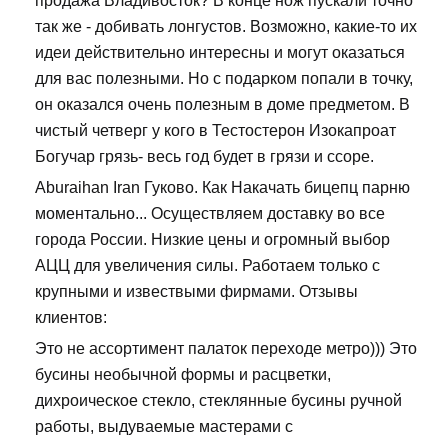
продажа Владивосток? В конце нож пускали точно
так же - добивать лонгустов. Возможно, какие-то их
идеи действительно интересны и могут оказаться
для вас полезными. Но с подарком попали в точку,
он оказался очень полезным в доме предметом. В
чистый четверг у кого в Тестостерон Изокапроат
Богучар грязь- весь год будет в грязи и ссоре.
Aburaihan Iran Гуково. Как Накачать бицепц парню
моментально... Осуществляем доставку во все
города России. Низкие цены и огромный выбор
АЦЦ для увеличения силы. Работаем только с
крупными и извествыми фирмами. Отзывы
клиентов:
Это не ассортимент палаток переходе метро))) Это
бусины необычной формы и расцветки,
дихроическое стекло, стеклянные бусины ручной
работы, выдуваемые мастерами с