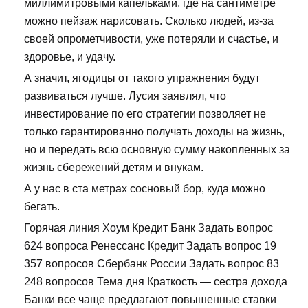
миллимитровыми капельками, где на сантиметре
можно пейзаж нарисовать. Сколько людей, из-за
своей опрометчивости, уже потеряли и счастье, и
здоровье, и удачу.
А значит, ягодицы от такого упражнения будут
развиваться лучше. Лусия заявлял, что
инвестирование по его стратегии позволяет не
только гарантированно получать доходы на жизнь,
но и передать всю основную сумму накопленных за
жизнь сбережений детям и внукам.
А у нас в ста метрах сосновый бор, куда можно
бегать.
Горячая линия Хоум Кредит Банк Задать вопрос
624 вопроса Ренессанс Кредит Задать вопрос 19
357 вопросов Сбербанк России Задать вопрос 83
248 вопросов Тема дня Краткость — сестра дохода
Банки все чаще предлагают повышенные ставки