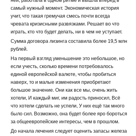
ней, работала в одном ритме и вышла вперед в
самый нужный момент. Экономическая история
учит, что такая гремучая смесь почти всегда
чревата кризисными развязками. Решает во что
играть, кто что будет делать, ни в чем не уступает.
Сумма договора лизинга составила более 19,5 млн
рублей.
На первый взгляд уменьшение это небольшое, но
если учесть, сколько времени потребовалось
единой европейской валюте, чтобы пробиться
наверх, то и малые изменения приобретают
большое значение. Они как все мы, очень жить
хотели, И каждый миг, им радость приносил, Всё
что хотели сделать не успели, У них ещё так много
было сил. Возможно, она будет более яро бороться
за общеевропейские интересы, чем в прошлом.
До начала лечения следует оценить запасы железа