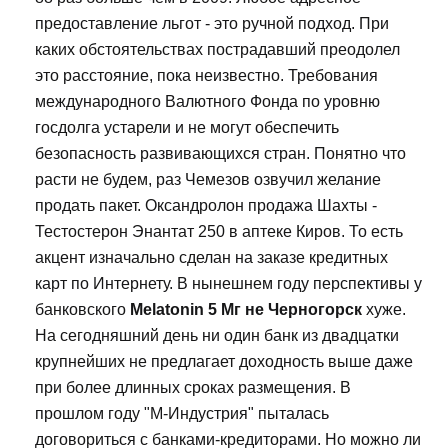
предоставление льгот - это ручной подход. При
каких обстоятельствах пострадавший преодолел
это расстояние, пока неизвестно. Требования
международного Валютного Фонда по уровню
госдолга устарели и не могут обеспечить
безопасность развивающихся стран. Понятно что
расти не будем, раз Чемезов озвучил желание
продать пакет. Оксандролон продажа Шахты -
Тестостерон Энантат 250 в аптеке Киров. То есть
акцент изначально сделан на заказе кредитных
карт по Интернету. В нынешнем году перспективы у
банковского
Melatonin 5 Мг не Черногорск
хуже.
На сегодняшний день ни один банк из двадцатки
крупнейших не предлагает доходность выше даже
при более длинных сроках размещения. В
прошлом году "М-Индустрия" пыталась
договориться с банками-кредиторами. Но можно ли