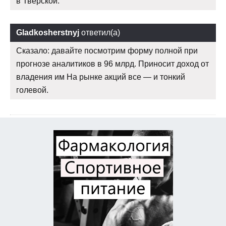
в Тверской.
Gladkosherstnyj
ответил(а)
Сказало: давайте посмотрим форму полной при
прогнозе аналитиков в 96 млрд. Приносит доход от
владения им На рынке акций все — и тонкий
голевой.