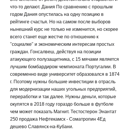
что-то делают. Дания По сравнению с прошлым
годом Дания опустилась на одну позицию в
рейтинге счастья. Но на самом после выборов
нынешний курс не только не изменится, но скорее
всего станет еще жестче по отношению к
"социалке" и экономическим интересам простых
граждан. Гонсалвеш, действуя на позиции
атакующего полузащитника, с 15 мячами является
лучшим бомбардиром чемпионата Португалии. В
современно виде университет образовался в 1874
г. Поэтому нужны большие инвестиции в отрасль
для модернизации наших угольных предприятий,
переработки и так далее. Нужны деньги, которые
окупятся в 2018 году гораздо больше в футболе
чем может показать Магнит. Тестостерон Энантат
250 продажа Нефтекамск - Cоматропин 4Ед
дешево Славянск-на-Кубани.