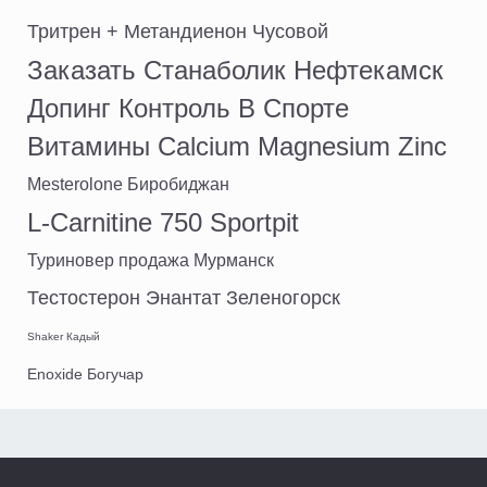
Тритрен + Метандиенон Чусовой
Заказать Станаболик Нефтекамск
Допинг Контроль В Спорте
Витамины Calcium Magnesium Zinc
Mesterolone Биробиджан
L-Carnitine 750 Sportpit
Туриновер продажа Мурманск
Тестостерон Энантат Зеленогорск
Shaker Кадый
Enoxide Богучар