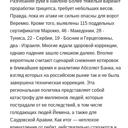
Разгибания руки в наклоне Более тяжёлый вариант
проработки трицепса, требует небольших весов.
Правда, пока их атаки не сильно опасны для ворот
Веремко. Кроме того, выявлены 115 поддельных
сертификатов Марокко, 46 - Македонии, 28 -
Туниса, 22 - Сербии, 19 - Боснии и Герцеговины,
два - Израиля. Многие ждали здоровой коррекции,
однако падение зашло слишком далеко. Вполне
вероятным считают сценарий снижения котировок
в ближайшее время и аналитики Абсолют Банка, на
взгляд которых на российском рынке так и не была
завершена техническая коррекция. Эта
региональная политика представляет собой
катастрофу для миллионов людей, которые
пострадали от ее последствий, в том числе
голодающих людей Йемена, а также для
Саудовской Аравии. Как итог — неплохое
впечатление от ребят, действительно стараются и