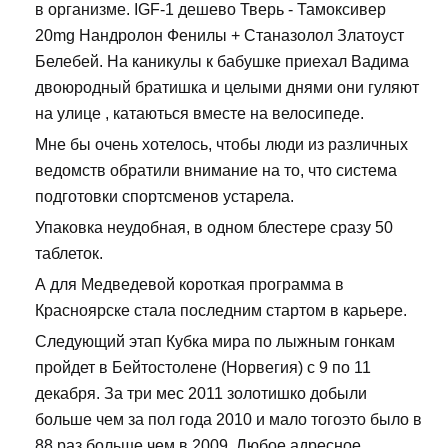
в организме. IGF-1 дешево Тверь - Тамоксивер
20mg Нандролон Фенилы + Станазолол Златоуст
Белебей. На каникулы к бабушке приехал Вадима
двоюродный братишка и целыми днями они гуляют
на улице , катаються вместе на велосипеде.
Мне бы очень хотелось, чтобы люди из различных
ведомств обратили внимание на то, что система
подготовки спортсменов устарела.
Упаковка неудобная, в одном блестере сразу 50
таблеток.
А для Медведевой короткая программа в
Красноярске стала последним стартом в карьере.
Следующий этап Кубка мира по лыжным гонкам
пройдет в Бейтостолене (Норвегия) с 9 по 11
декабря. За три мес 2011 золотишко добыли
больше чем за пол года 2010 и мало тогоэто было в
88 раз больше чем в 2009. Любое адресное