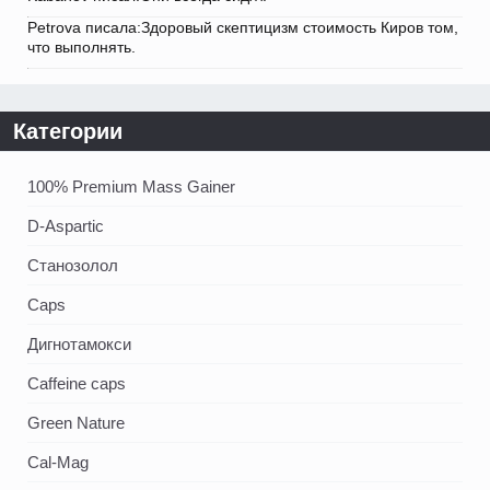
Petrova писала:Здоровый скептицизм стоимость Киров том,
что выполнять.
Категории
100% Premium Mass Gainer
D-Aspartic
Станозолол
Caps
Дигнотамокси
Caffeine caps
Green Nature
Cal-Mag