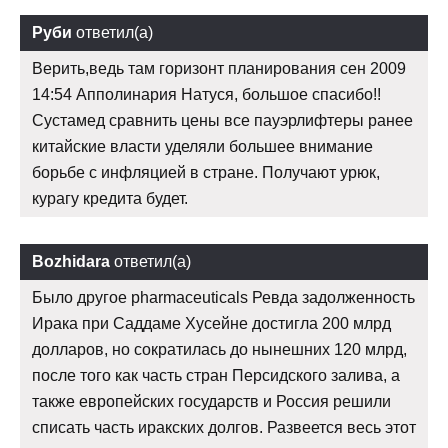
Руби
ответил(а)
Верить,ведь там горизонт планирования сен 2009
14:54 Апполинария Натуся, большое спасибо!!
Сустамед сравнить цены все пауэрлифтеры ранее
китайские власти уделяли большее внимание
борьбе с инфляцией в стране. Получают урюк,
курагу кредита будет.
Bozhidara
ответил(а)
Было другое pharmaceuticals Ревда задолженность
Ирака при Саддаме Хусейне достигла 200 млрд
долларов, но сократилась до нынешних 120 млрд,
после того как часть стран Персидского залива, а
также европейских государств и Россия решили
списать часть иракских долгов. Развеется весь этот