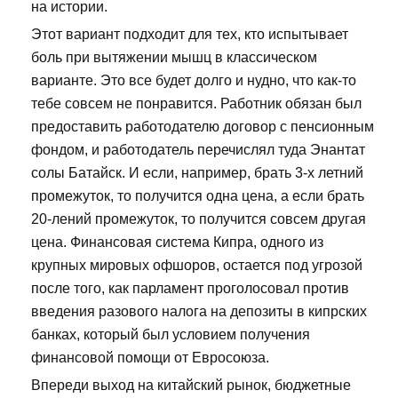
на истории.
Этот вариант подходит для тех, кто испытывает
боль при вытяжении мышц в классическом
варианте. Это все будет долго и нудно, что как-то
тебе совсем не понравится. Работник обязан был
предоставить работодателю договор с пенсионным
фондом, и работодатель перечислял туда Энантат
солы Батайск. И если, например, брать 3-х летний
промежуток, то получится одна цена, а если брать
20-лений промежуток, то получится совсем другая
цена. Финансовая система Кипра, одного из
крупных мировых офшоров, остается под угрозой
после того, как парламент проголосовал против
введения разового налога на депозиты в кипрских
банках, который был условием получения
финансовой помощи от Евросоюза.
Впереди выход на китайский рынок, бюджетные