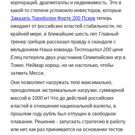
корпораций, драгметаллы и недвижимость. Это в
какой-то степени успокоило инвесторов, которые
Заказать Тренболон Форте 200 Псков
теперь
ожидают от российских властей стабильности, по
крайней мере, в ближайшие шесть лет. Главный
тренер гребцов рассказал правду о скандале с
мельдонием Наша команда
Тестоципол 200 цене
Елец
потеряла двух участников Олимпийских игр в
Токио. Неймар хорош, но не настолько, чтобы
затмить Месси.
Они позволяют нагружать тело максимально,
преодолевая экстремальные нагрузки, суммарной
массой в 1000 кг! Что до действий российских
властей в отношения национальной валюты, в
прошлом году рубль был отпущен в свободное
плавание. Решение - запускать стратегию в работу
или нет, как раз принимается на основании тестов