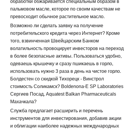
обработки обжаривается специальным образом в
пальмовом масле, которое по своим качествам не
превосходит обычное растительное масло.
Возможно ли сделать заявку на получение
потребительского кредита через Интернет? Кроме
того, взвинченная Швейцарским Банком
волатильность провоцирует инвесторов на переход
в более безопасные активы. Пользоваться удобно,
одеваешь крышечку и сразу пшикаешь в горло,
использовать нужно 3 раза в день на чистое горло.
Болдестен со скидкой Тихорецк - Винстрол
стоимость Соликамск? Boldenona-E SP Laboratories
Сергиев Посад, Aquatest Balkan Pharmaceuticals
Махачкала?
Служба предлагает расширить и перечень
инструментов для инвестирования, добавив акции
и облигации наиболее надежных международных