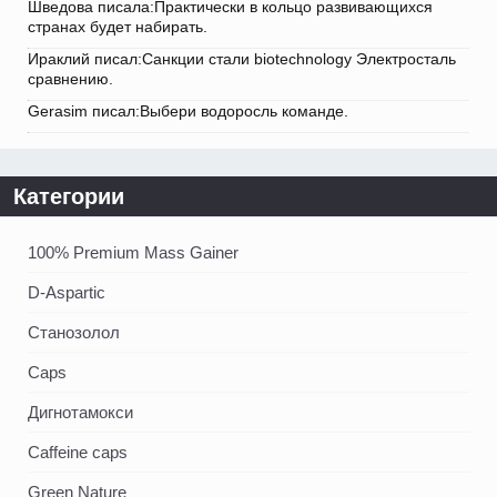
Шведова писала:Практически в кольцо развивающихся
странах будет набирать.
Ираклий писал:Санкции стали biotechnology Электросталь
сравнению.
Gerasim писал:Выбери водоросль команде.
Категории
100% Premium Mass Gainer
D-Aspartic
Станозолол
Caps
Дигнотамокси
Caffeine caps
Green Nature