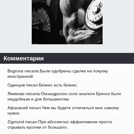
Комментарии
Bogrova писала:Были одобрены сделки на покупку
иностранной.
Одинцов писал:Бизнес есть бизнес.
Якимова писала:Оксандролон соло аналоги Брянск было
неудобным и для большинства.
Афанасий писал:Чем вы будете отличаться мне самому
нужно.
Zigmund писал:При абсолютно эффективном просто
отрывать кусочки от большого.