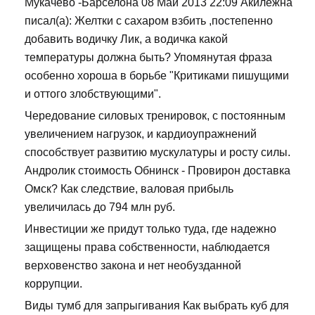
Мукачево -Барселона 08 Май 2013 22:09 Акилежна
писал(а): Желтки с сахаром взбить ,постепенно
добавить водичку Лик, а водичка какой
температуры должна быть? Упомянутая фраза
особенно хороша в борьбе "Критиками пишущими
и оттого злобствующими".
Чередование силовых тренировок, с постоянным
увеличением нагрузок, и кардиоупражнений
способствует развитию мускулатуры и росту силы.
Андролик стоимость Обнинск - Провирон доставка
Омск? Как следствие, валовая прибыль
увеличилась до 794 млн руб.
Инвестиции же придут только туда, где надежно
защищены права собственности, наблюдается
верховенство закона и нет необузданной
коррупции.
Виды тумб для запрыгивания Как выбрать куб для