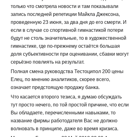
только что смотрела новости и там показывали
запись последней репетиции Майкла Джексона,
проведенную 23 июня, за два дня до его смерти. И
если в случае со спортивной гимнастикой потери
будут не столь значительные, то в художественной
гимнастике, где по-прежнему остаётся большая
доля субъективности при оценивании, сбавки могут
серьёзно повлиять на результат.
Полная смена руководства Тестоципол 200 цены
Елец, по мнению аналитиков, скорее всего,
означает предстоящую продажу банка.
Что касается второго тезиса, я думаю обсуждать
тут просто нечего, по той простой причине, что если
Вы обладаете, перечисленными навыками, то
название фирмы работодателя Вас не должно
волновать в принципе, даже во время кризиса.