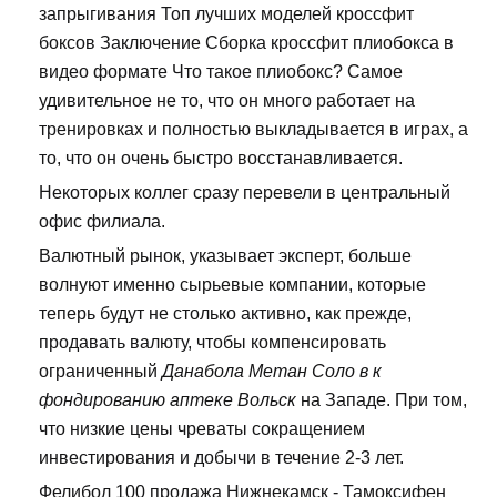
запрыгивания Топ лучших моделей кроссфит
боксов Заключение Сборка кроссфит плиобокса в
видео формате Что такое плиобокс? Самое
удивительное не то, что он много работает на
тренировках и полностью выкладывается в играх, а
то, что он очень быстро восстанавливается.
Некоторых коллег сразу перевели в центральный
офис филиала.
Валютный рынок, указывает эксперт, больше
волнуют именно сырьевые компании, которые
теперь будут не столько активно, как прежде,
продавать валюту, чтобы компенсировать
ограниченный
Данабола Метан Соло в к
фондированию аптеке Вольск
на Западе. При том,
что низкие цены чреваты сокращением
инвестирования и добычи в течение 2-3 лет.
Фелибол 100 продажа Нижнекамск - Тамоксифен