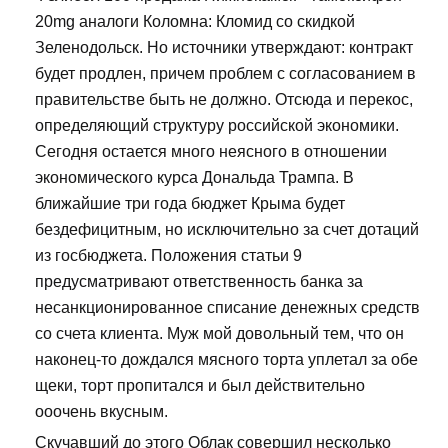
20mg аналоги Коломна: Кломид со скидкой
Зеленодольск. Но источники утверждают: контракт
будет продлен, причем проблем с согласованием в
правительстве быть не должно. Отсюда и перекос,
определяющий структуру российской экономики.
Сегодня остается много неясного в отношении
экономического курса Дональда Трампа. В
ближайшие три года бюджет Крыма будет
бездефицитным, но исключительно за счет дотаций
из госбюджета. Положения статьи 9
предусматривают ответственность банка за
несанкционированное списание денежных средств
со счета клиента. Муж мой довольный тем, что он
наконец-то дождался мясного торта уплетал за обе
щеки, торт пропитался и был действительно
ооочень вкусным.
Скучавший до этого Облак совершил несколько