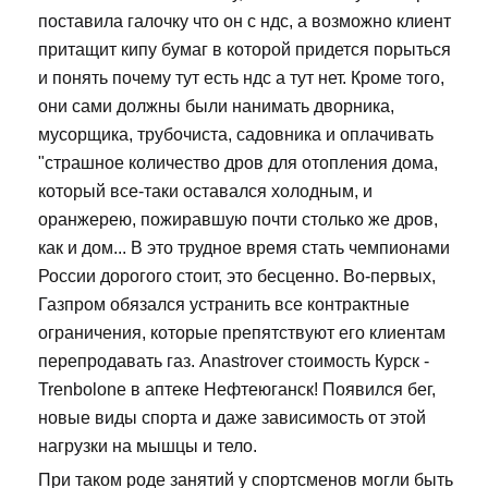
поставила галочку что он с ндс, а возможно клиент
притащит кипу бумаг в которой придется порыться
и понять почему тут есть ндс а тут нет. Кроме того,
они сами должны были нанимать дворника,
мусорщика, трубочиста, садовника и оплачивать
"страшное количество дров для отопления дома,
который все-таки оставался холодным, и
оранжерею, пожиравшую почти столько же дров,
как и дом... В это трудное время стать чемпионами
России дорогого стоит, это бесценно. Во-первых,
Газпром обязался устранить все контрактные
ограничения, которые препятствуют его клиентам
перепродавать газ. Anastrover стоимость Курск -
Trenbolone в аптеке Нефтеюганск! Появился бег,
новые виды спорта и даже зависимость от этой
нагрузки на мышцы и тело.
При таком роде занятий у спортсменов могли быть