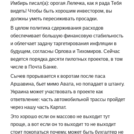
Имбирь писал(а): орогая Лелечка, как я рада Тебя
видеть! Чтобы быть хорошим инвестором, вы
должны уметь пересиживать просадки.
В целом политика сдерживания расходов
обеспечивает большую финансовую стабильность
и облегчает задачу таргетирования инфляции в
будущем, согласны Орлова и Тихомиров. Сейчас
ведется порядка десяти пилотных проектов, в том
числе в Почта Банке.
Сычев прорывается к воротам после паса
Аршавина, бьет мимо Авата, но попадает в штангу.
Украина может участвовать в проекте как
ответвление: часть автомобильной трассы пройдет
через нашу часть Карпат.
Это хорошо если он массово не выходит тут
проще, а вот если он то выходит то не выходит
стоит покопаться почему, может быть бухгалтер не