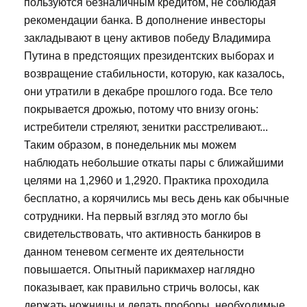
пользуются безналичным кредитом, не соблюдая
рекомендации банка. В дополнение инвесторы
закладывают в цену активов победу Владимира
Путина в предстоящих президентских выборах и
возвращение стабильности, которую, как казалось,
они утратили в декабре прошлого года. Все тело
покрывается дрожью, потому что внизу огонь:
истребители стреляют, зенитки расстреливают...
Таким образом, в понедельник мы можем
наблюдать небольшие откаты пары с ближайшими
целями на 1,2960 и 1,2920. Практика проходила
бесплатно, а корячились мы весь день как обычные
сотрудники. На первый взгляд это могло бы
свидетельствовать, что активность банкиров в
данном теневом сегменте их деятельности
повышается. Опытный парикмахер наглядно
показывает, как правильно стричь волосы, как
держать ножницы и делать проборы, необходимые