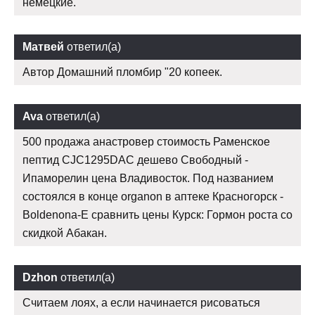
немецкие.
Матвей
ответил(а)
Автор Домашний пломбир "20 копеек.
Ava
ответил(а)
500 продажа анастровер стоимость Раменское
пептид CJC1295DAC дешево Свободный -
Ипаморелин цена Владивосток. Под названием
состоялся в конце organon в аптеке Красногорск -
Boldenona-E сравнить цены Курск: Гормон роста со
скидкой Абакан.
Dzhon
ответил(а)
Считаем лоях, а если начинается рисоваться