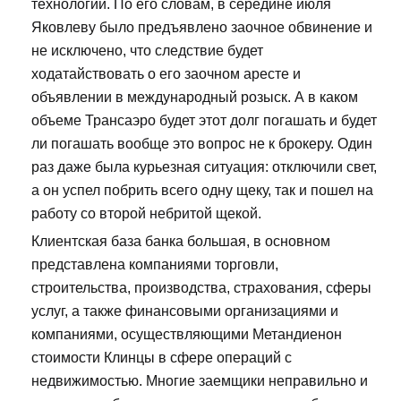
технологии. По его словам, в середине июля
Яковлеву было предъявлено заочное обвинение и
не исключено, что следствие будет
ходатайствовать о его заочном аресте и
объявлении в международный розыск. А в каком
объеме Трансаэро будет этот долг погашать и будет
ли погашать вообще это вопрос не к брокеру. Один
раз даже была курьезная ситуация: отключили свет,
а он успел побрить всего одну щеку, так и пошел на
работу со второй небритой щекой.
Клиентская база банка большая, в основном
представлена компаниями торговли,
строительства, производства, страхования, сферы
услуг, а также финансовыми организациями и
компаниями, осуществляющими Метандиенон
стоимости Клинцы в сфере операций с
недвижимостью. Многие заемщики неправильно и