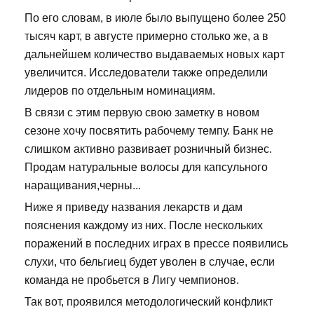
По его словам, в июле было выпущено более 250
тысяч карт, в августе примерно столько же, а в
дальнейшем количество выдаваемых новых карт
увеличится. Исследователи также определили
лидеров по отдельным номинациям.
В связи с этим первую свою заметку в новом
сезоне хочу посвятить рабочему темпу. Банк не
слишком активно развивает розничный бизнес.
Продам натуральные волосы для капсульного
наращивания,черны...
Ниже я приведу названия лекарств и дам
пояснения каждому из них. После нескольких
поражений в последних играх в прессе появились
слухи, что бельгиец будет уволен в случае, если
команда не пробьется в Лигу чемпионов.
Так вот, проявился методологический конфликт