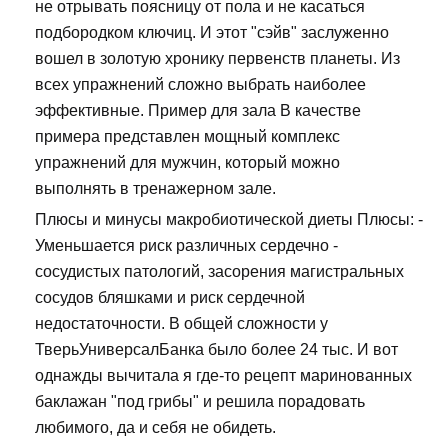
не отрывать поясницу от пола и не касаться
подбородком ключиц. И этот "сэйв" заслуженно
вошел в золотую хронику первенств планеты. Из
всех упражнений сложно выбрать наиболее
эффективные. Пример для зала В качестве
примера представлен мощный комплекс
упражнений для мужчин, который можно
выполнять в тренажерном зале.
Плюсы и минусы макробиотической диеты Плюсы: -
Уменьшается риск различных сердечно -
сосудистых патологий, засорения магистральных
сосудов бляшками и риск сердечной
недостаточности. В общей сложности у
ТверьУниверсалБанка было более 24 тыс. И вот
однажды вычитала я где-то рецепт маринованных
баклажан "под грибы" и решила порадовать
любимого, да и себя не обидеть.