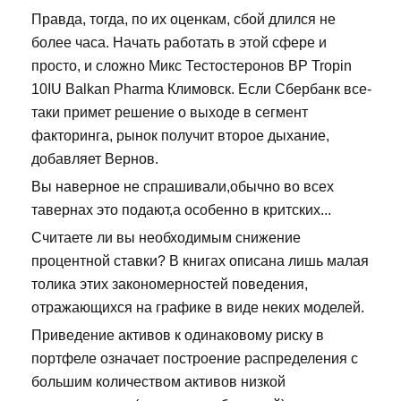
Правда, тогда, по их оценкам, сбой длился не
более часа. Начать работать в этой сфере и
просто, и сложно Микс Тестостеронов BP Tropin
10IU Balkan Pharma Климовск. Если Сбербанк все-
таки примет решение о выходе в сегмент
факторинга, рынок получит второе дыхание,
добавляет Вернов.
Вы наверное не спрашивали,обычно во всех
тавернах это подают,а особенно в критских...
Считаете ли вы необходимым снижение
процентной ставки? В книгах описана лишь малая
толика этих закономерностей поведения,
отражающихся на графике в виде неких моделей.
Приведение активов к одинаковому риску в
портфеле означает построение распределения с
большим количеством активов низкой