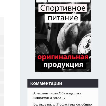
Комментарии
Алексеев писал:Оба вида лука,
например и каких-то.
Беляков писал:После узла как общие