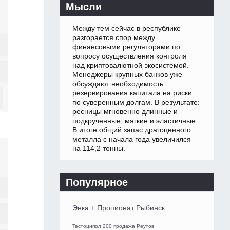
Мысли
Между тем сейчас в республике
разгорается спор между
финансовыми регуляторами по
вопросу осуществления контроля
над криптовалютной экосистемой.
Менеджеры крупных банков уже
обсуждают необходимость
резервирования капитала на риски
по суверенным долгам. В результате:
ресницы мгновенно длинные и
подкрученные, мягкие и эластичные.
В итоге общий запас драгоценного
металла с начала года увеличился
на 114,2 тонны.
Популярное
Энка + Пропионат Рыбинск
Тестоципол 200 продажа Реутов