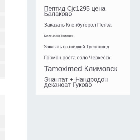
Пептид Cjc1295 цена
Балаково
Заказать Кленбутерол Пенза
Масс 4000 Ногинск
Заказать со скидкой Треноджед
Гормон роста соло Черкесск
Tamoximed Климовск
Энантат + Нандродон
деканоат Гуково