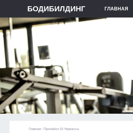
БОДИБИЛДИНГ
ГЛАВНАЯ
Главная
/
Пронабол-10 Черкассы