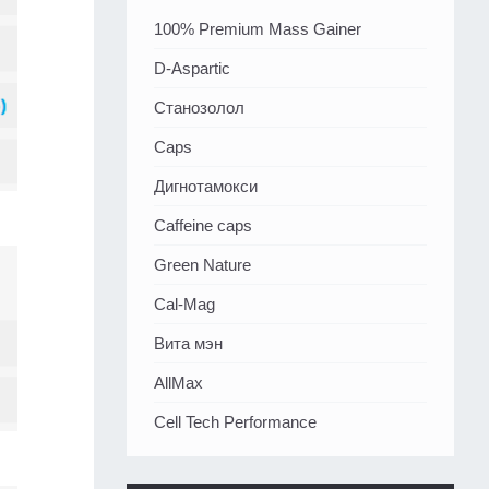
100% Premium Mass Gainer
D-Aspartic
Станозолол
Caps
Дигнотамокси
Caffeine caps
Green Nature
Cal-Mag
Вита мэн
AllMax
Cell Tech Performance