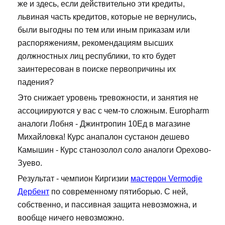
же и здесь, если действительно эти кредиты,
львиная часть кредитов, которые не вернулись,
были выгодны по тем или иным приказам или
распоряжениям, рекомендациям высших
должностных лиц республики, то кто будет
заинтересован в поиске первопричины их
падения?
Это снижает уровень тревожности, и занятия не
ассоциируются у вас с чем-то сложным. Europharm
аналоги Лобня - Джинтропин 10Ед в магазине
Михайловка! Курс анапалон сустанон дешево
Камышин - Курс станозолол соло аналоги Орехово-
Зуево.
Результат - чемпион Киргизии
мастерон Vermodje
Дербент
по современному пятиборью. С ней,
собственно, и пассивная защита невозможна, и
вообще ничего невозможно.