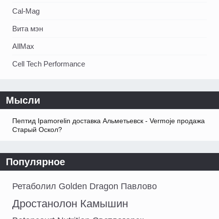
Cal-Mag
Вита мэн
AllMax
Cell Tech Performance
Мысли
Пептид Ipamorelin доставка Альметьевск - Vermoje продажа
Старый Оскол?
Популярное
Ретаболил Golden Dragon Павлово
Дростанолон Камышин