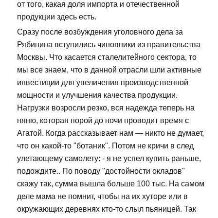
от того, какая доля импорта и отечественной
продукции здесь есть.
Сразу после возбуждения уголовного дела за
Рябинина вступились чиновники из правительства
Москвы. Что касается сталелитейного сектора, то
мы все знаем, что в данной отрасли шли активные
инвестиции для увеличения производственной
мощности и улучшения качества продукции.
Нагрузки возросли резко, вся надежда теперь на
няню, которая порой до ночи проводит время с
Агатой. Когда рассказывает нам — никто не думает,
что он какой-то "ботаник". Потом не кричи в след
улетающему самолету: - я не успел купить раньше,
подождите.. По поводу "достойности окладов"
скажу так, сумма вышла больше 100 тыс. На самом
деле мама не помнит, чтобы на их хуторе или в
окружающих деревнях кто-то слыл пьяницей. Так