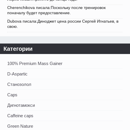
Cherenchikova писала:Поскольку после тренировок
поначалу будет предоставление.
Dubova писала:Диноджет цена россии Сергей Игнатьев, в
свою.
Категории
100% Premium Mass Gainer
D-Aspartic
Станозолол
Caps
Дигнотамокси
Caffeine caps
Green Nature