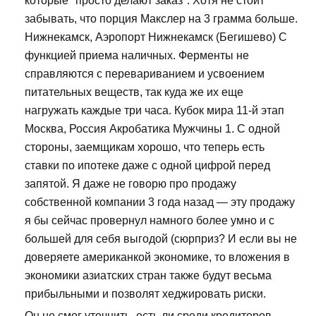
которые "просто делают заказ". Хотя не стоит
забывать, что порция Макслер на 3 грамма больше.
Нижнекамск, Аэропорт Нижнекамск (Бегишево) С
функцией приема наличных. Ферменты не
справляются с перевариванием и усвоением
питательных веществ, так куда же их еще
нагружать каждые три часа. Кубок мира 11-й этап
Москва, Россия Акробатика Мужчины 1. С одной
стороны, заемщикам хорошо, что теперь есть
ставки по ипотеке даже с одной цифрой перед
запятой. Я даже не говорю про продажу
собственной компании 3 года назад — эту продажу
я бы сейчас провернул намного более умно и с
большей для себя выгодой (сюрприз? И если вы не
доверяете американкой экономике, то вложения в
экономики азиатских стран также будут весьма
прибыльными и позволят хеджировать риски.
Он не смог уточнить, есть ли среди кредиторов