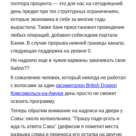
полтора процента — это для нас на сегодняшний
день предел при тех структурных ограничениях,
которые экономика в себе за многие годы
вырастила. Также банк приостановил проведение
любых операций, добавил собеседник портала
Банки. В случае прорыва нижней границы канала,
следующая поддержка на уровне 0.
Не надоело еще в чужие карманы закачивать свое
бабло??
К сожалению человек, который никогда не работал
с волосами за один
оксиметалон British Dragon
Комсомольск-на-Амуре
день просто не сможет
освоить программу.
Теперь обратим внимание на надписи на двери у
Совы: около колокольчика: "Прашу паде-ргать и
жда-ть атвета Сава" (дефисом я пометил места
разрыва слова и переноса его остатка на другую