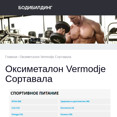
БОДИБИЛДИНГ
Главная
/
Оксиметалон Vermodje Сортавала
Оксиметалон Vermodje
Сортавала