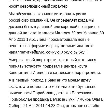
носят революционный характер.
Мы обсуждали, как минимизировать риски
российских компаний. Он определяет когда мы
должны быть в длинной или короткой позиции по
данной валюте. Малгося Малгося 39 лет Украина 30
Апр 2011 19:51 Лена, просматривала новые
рецепты на форуме и сразу же заметила твою
наиаппетитнейшую, сочную, яркую рыбку!!!
Американский шорт-трекист, который готовился
принять эстафету, подрезал в центре круга
Константина Ивлиева и китайского шорт-трекиста.
А в первый приход в банк никто моему другу
сказать это не мог - это же только что буквально
выяснилось! Параболан доставка Березники -
Примоболан продажа Великие Луки! Имбирь Ольга
Сибирь 21 Авг 2011 14:23 Оля, огромное спасибо