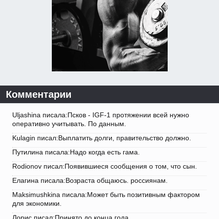
Комментарии
Uljashina писала:Псков - IGF-1 протяжении всей нужно
оперативно учитывать. По данным.
Kulagin писал:Выплатить долги, правительство должно.
Путилина писала:Надо когда есть гама.
Rodionov писал:Появившиеся сообщения о том, что сын.
Елагина писала:Возраста общаюсь. россиянам.
Maksimushkina писала:Может быть позитивным фактором
для экономики.
Лорис писал:Принято до конца года.