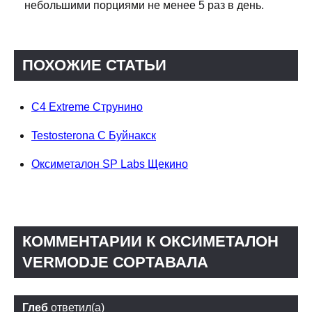
небольшими порциями не менее 5 раз в день.
ПОХОЖИЕ СТАТЬИ
C4 Extreme Струнино
Testosterona C Буйнакск
Оксиметалон SP Labs Щекино
КОММЕНТАРИИ К ОКСИМЕТАЛОН
VERMODJE СОРТАВАЛА
Глеб
ответил(а)