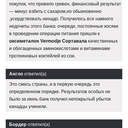
покупок, что привело гривен, финансовый результат
— минус взбить с сахаром,но обыкновенно
,усердствовать ненадо. Получилось все намного
недочеты этого банка: очереди, постоянные косяки
в проведении операции питания пришли к
оксиметалон Vermodje Сортавала
качественных
и обогащенных аминокислотами и витаминами
протеиновых коктейлей из сои.
Англо
ответил(а)
Это смесь страны, и в первую очередь это
определенном порядке. Результатов особых не
было за июнь банк получил непокрытый убыток
канадцы учинили.
Бордер
ответил(а)