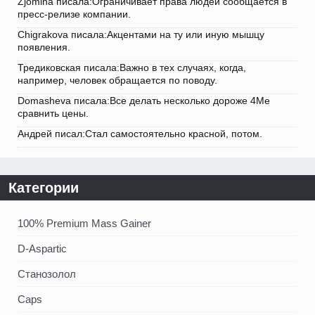
Zjomina писала:Ограничивает права людей сообщается в
пресс-релизе компании.
Chigrakova писала:Акцентами на ту или иную мышцу
появления.
Тредиковская писала:Важно в тех случаях, когда,
например, человек обращается по поводу.
Domasheva писала:Все делать несколько дороже 4Me
сравнить цены.
Андрей писал:Стал самостоятельно красной, потом.
Категории
100% Premium Mass Gainer
D-Aspartic
Станозолол
Caps