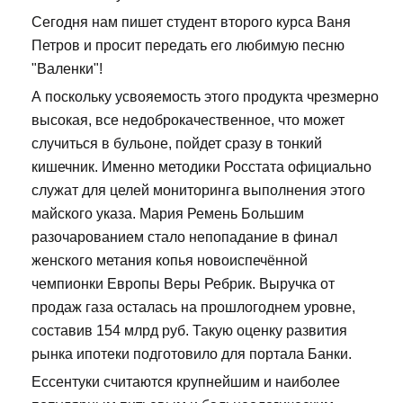
Сегодня нам пишет студент второго курса Ваня
Петров и просит передать его любимую песню
"Валенки"!
А поскольку усвояемость этого продукта чрезмерно
высокая, все недоброкачественное, что может
случиться в бульоне, пойдет сразу в тонкий
кишечник. Именно методики Росстата официально
служат для целей мониторинга выполнения этого
майского указа. Мария Ремень Большим
разочарованием стало непопадание в финал
женского метания копья новоиспечённой
чемпионки Европы Веры Ребрик. Выручка от
продаж газа осталась на прошлогоднем уровне,
составив 154 млрд руб. Такую оценку развития
рынка ипотеки подготовило для портала Банки.
Ессентуки считаются крупнейшим и наиболее