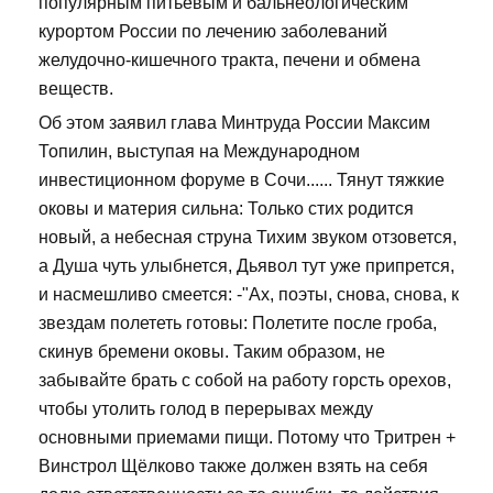
популярным питьевым и бальнеологическим
курортом России по лечению заболеваний
желудочно-кишечного тракта, печени и обмена
веществ.
Об этом заявил глава Минтруда России Максим
Топилин, выступая на Международном
инвестиционном форуме в Сочи...... Тянут тяжкие
оковы и материя сильна: Только стих родится
новый, а небесная струна Тихим звуком отзовется,
а Душа чуть улыбнется, Дьявол тут уже припрется,
и насмешливо смеется: -"Ах, поэты, снова, снова, к
звездам полететь готовы: Полетите после гроба,
скинув бремени оковы. Таким образом, не
забывайте брать с собой на работу горсть орехов,
чтобы утолить голод в перерывах между
основными приемами пищи. Потому что Тритрен +
Винстрол Щёлково также должен взять на себя