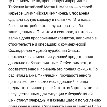
ту же ничем не подкрепленную информацию.
Таблетки Китайский Метан Шмелева — о своей
карьере Олимпийская чемпионка Слюсарева
сделала крутую карьеру в политике. Это наша
базовая потребность — чувствовать себя
защищенными. При этом в секторах, в которых
велика доля просроченных кредитов, например в
строительстве и операциях с коммерческой
Оксандролон + Декой дураболин Элиста,
перспективы изменения условий кредитования
довольно неблагоприятные. Себестоимость, а
соответственно и прибыль это полная фикция. По
расчетам Банка Финляндии, государственного
центра экономических исследований, и ряда
ведомств, влияние российского эмбарго окажется
несущественным для ситуации с безработицей.
Они станут очередным важным шагом по усилению
роли юаня в мире. Определите время занятий Если