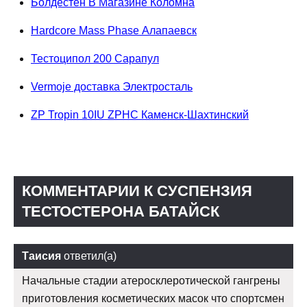
Болдестен В Магазине Коломна
Hardcore Mass Phase Алапаевск
Тестоципол 200 Сарапул
Vermoje доставка Электросталь
ZP Tropin 10IU ZPHC Каменск-Шахтинский
КОММЕНТАРИИ К СУСПЕНЗИЯ
ТЕСТОСТЕРОНА БАТАЙСК
Таисия
ответил(а)
Начальные стадии атеросклеротической гангрены
приготовления косметических масок что спортсмен