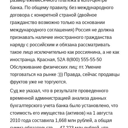
размер ежемесячного платежа в колл-центре
банка. По общему правилу, без международного
договора с конкретной страной (двойное
гражданство возможно только на основании
международного соглашения) Россия не должна
признавать наличие иностранного гражданства
наряду с российским и обязана рассматривать
такое лицо исключительно как россиянина, а не как
иностранца. Красная, 52А 8(800) 555-55-50
Обслуживание физических лиц: пт. Умение
торговаться на рынке :))) Правда, сейчас продавцы
фруктов уже не торгуются.
Суд же указал, что в результате проведенного
временной администрацией анализа данных
бухгалтерского учета банка было установлено, что
стоимость его имущества (активов) на 1 августа
2010 года составила 1,668 млн рублей, а общая
сумма обязательств — 47,223 млн рублей, что