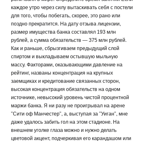
каждое утро через силу вытаскивать себя с постели
для того, чтобы побегать, скорее, это рано или
поздно прекратится. На дату отзыва лицензии,
размер имущества банка составлял 193 млн
рублей, а сумма обязательств — 375 млн рублей.
Как и раньше, сбрызгиваем предыдущий слой
спиртом и выкладываем остывшую мыльную
массу. Факторами, оказывающими давление на
рейтинг, названы концентрация на крупных
заемщиках и кредитование связанных сторон,
высокая концентрация обязательств на одном
источнике, невысокий уровень чистой процентной
маржи банка. Я ни разу не проигрывал на арене
"Сити оф Манчестер", а, выступая за "Уиган", мне
даже удалось забить гол на этом стадионе. На
внешнем уголке глаза можно и нужно делать
цветовой акцент, подчеркивая его карандашом или