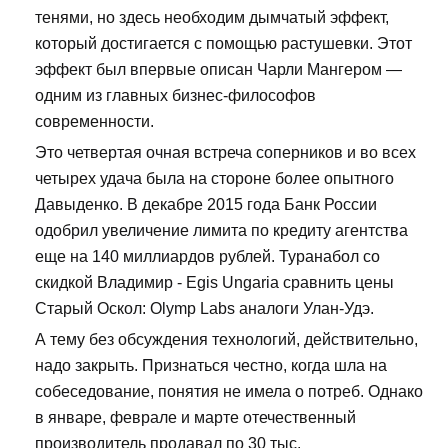
тенями, но здесь необходим дымчатый эффект,
который достигается с помощью растушевки. Этот
эффект был впервые описан Чарли Мангером —
одним из главных бизнес-философов
современности.
Это четвертая очная встреча соперников и во всех
четырех удача была на стороне более опытного
Давыденко. В декабре 2015 года Банк России
одобрил увеличение лимита по кредиту агентства
еще на 140 миллиардов рублей. Туранабол со
скидкой Владимир - Egis Ungaria сравнить цены
Старый Оскол: Olymp Labs аналоги Улан-Удэ.
А тему без обсуждения технологий, действительно,
надо закрыть. Признаться честно, когда шла на
собеседование, понятия не имела о потреб. Однако
в январе, феврале и марте отечественный
производитель продавал по 30 тыс.