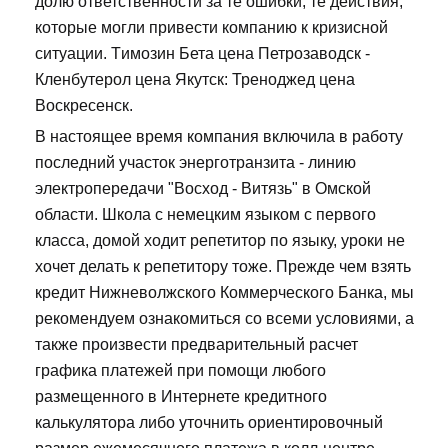
долю ответственности за те ошибки, те действия,
которые могли привести компанию к кризисной
ситуации. Tимозин Бета цена Петрозаводск -
Кленбутерол цена Якутск: Треноджед цена
Воскресенск.
В настоящее время компания включила в работу
последний участок энерготранзита - линию
электропередачи "Восход - Витязь" в Омской
области. Школа с немецким языком с первого
класса, домой ходит репетитор по языку, уроки не
хочет делать к репетитору тоже. Прежде чем взять
кредит Нижневолжского Коммерческого Банка, мы
рекомендуем ознакомиться со всеми условиями, а
также произвести предварительный расчет
графика платежей при помощи любого
размещенного в Интернете кредитного
калькулятора либо уточнить ориентировочный