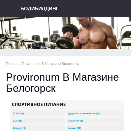
БОДИБИЛДИНГ
Главная
/
Provironum В Магазине Белогорск
Provironum В Магазине
Белогорск