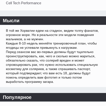
Cell Tech Performance
Мысли
В той же Хорватии едем на стадион, видим толпу фанатов,
огромное море. Но в реальности эти модели поведения
мальчиков, а не мужчин.
Каждые 8-10 недель меняйте тренировочный план, чтобы
ягодицы не успевали привыкнуть к нагрузкам.
Перед сеансом вас во-первых должны будут тщательно
проинструктировать, как, чего и сколько можно жариться,
обязательно сказать, что солярий вреден и может
спровоцировать рак, что нужно использовать специальную
косметику для соляриев, а также спрашивать паспорт,
который подтверждает, что вам есть 18, должны будут
помочь определить вам фототип и только потом
выработать программу загара.
Популярное