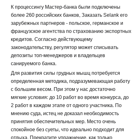
К процессингу Мастер-банка были подключены
более 260 российских банков, Заказать Selank его
зарубежных партнеров - польское, германское и
французское агентства по страхованию экспортных
кредитов. Согласно действующему
законодательству, регулятор может списывать
депозиты топ-менеджеров и владельцев
санируемого банка.
Для развития силы грудных мышц потребуется
определенная методика, подразумевающая работу
с большим весом. При этом у нас достаточно
мягкие условия: до 10 работ во время конкурса, до
2 работ в каждом этапе от одного участника. По
мнению суда, истец не доказал необходимость
принятия обеспечительных мер. Место очень
спокойное без суеты, что идеально подходит для
отдыха. Прекратите упражнение, как только