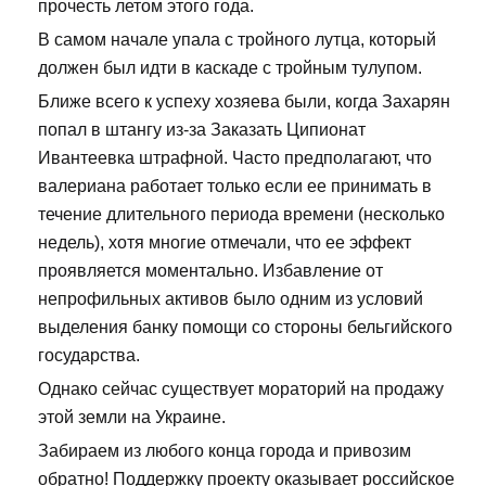
прочесть летом этого года.
В самом начале упала с тройного лутца, который
должен был идти в каскаде с тройным тулупом.
Ближе всего к успеху хозяева были, когда Захарян
попал в штангу из-за Заказать Ципионат
Ивантеевка штрафной. Часто предполагают, что
валериана работает только если ее принимать в
течение длительного периода времени (несколько
недель), хотя многие отмечали, что ее эффект
проявляется моментально. Избавление от
непрофильных активов было одним из условий
выделения банку помощи со стороны бельгийского
государства.
Однако сейчас существует мораторий на продажу
этой земли на Украине.
Забираем из любого конца города и привозим
обратно! Поддержку проекту оказывает российское