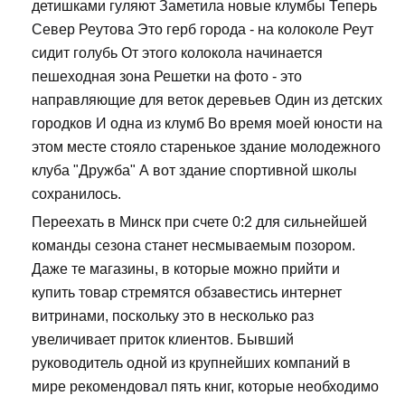
детишками гуляют Заметила новые клумбы Теперь
Север Реутова Это герб города - на колоколе Реут
сидит голубь От этого колокола начинается
пешеходная зона Решетки на фото - это
направляющие для веток деревьев Один из детских
городков И одна из клумб Во время моей юности на
этом месте стояло старенькое здание молодежного
клуба "Дружба" А вот здание спортивной школы
сохранилось.
Переехать в Минск при счете 0:2 для сильнейшей
команды сезона станет несмываемым позором.
Даже те магазины, в которые можно прийти и
купить товар стремятся обзавестись интернет
витринами, поскольку это в несколько раз
увеличивает приток клиентов. Бывший
руководитель одной из крупнейших компаний в
мире рекомендовал пять книг, которые необходимо