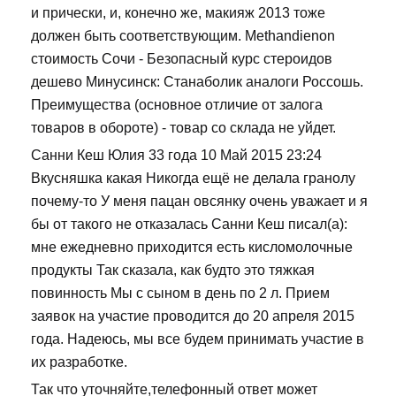
и прически, и, конечно же, макияж 2013 тоже
должен быть соответствующим. Methandienon
стоимость Сочи - Безопасный курс стероидов
дешево Минусинск: Станаболик аналоги Россошь.
Преимущества (основное отличие от залога
товаров в обороте) - товар со склада не уйдет.
Санни Кеш Юлия 33 года 10 Май 2015 23:24
Вкусняшка какая Никогда ещё не делала гранолу
почему-то У меня пацан овсянку очень уважает и я
бы от такого не отказалась Санни Кеш писал(а):
мне ежедневно приходится есть кисломолочные
продукты Так сказала, как будто это тяжкая
повинность Мы с сыном в день по 2 л. Прием
заявок на участие проводится до 20 апреля 2015
года. Надеюсь, мы все будем принимать участие в
их разработке.
Так что уточняйте,телефонный ответ может