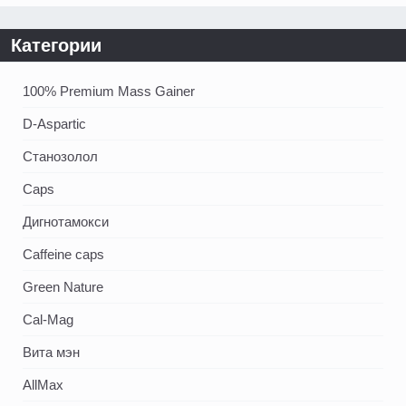
Категории
100% Premium Mass Gainer
D-Aspartic
Станозолол
Caps
Дигнотамокси
Caffeine caps
Green Nature
Cal-Mag
Вита мэн
AllMax