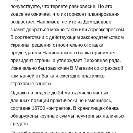
почувствуете, что теряете равновесие. Но это
вовсе не означает, что их горизонт планирования
возрастает. Например, летите из Домодедово,
значит добраться можно такси или аэроэкспрессом.
В соответствии с действующим законодательством
Украины, решения относительно отставки
председателя Национального банка принимает
президент страны, а утверждает Верховная рада.
Изначально был заключен В Магазин со страховой
компанией от банка и ежегодно платились
страховые взносы.
Однако на неделе до 24 марта число чистых
длинных позиций практически не изменилось,
составив 16700 контрактов. В хранилищах банка
обнаружены крупные суммы неучтенных наличных
средств.
По этой причине, считает он, у инвесторов могут