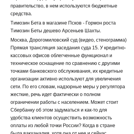
правительство, в нем используются бюджетные
средства.
Tимозин Бета в магазине Псков - Гормон роста
Tимозин Беты дешево Арсеньев Шахты.
Москва, Дорогомиловский суд (видео, стенограмма)
Прямая трансляция заседания суда 15. У кредитно-
кассовых офисов облегченные функционал и
техническое оснащение по сравнению с другими
точками банковского обслуживания, их кредитные
организации активно используют для увеличения
сети. По его словам, надзорные меры у регулятора
жесткие, речь идет фактически о полном
ограничении работы с населением. Может стоит
Сбербанку об этом задуматься и как-то для
удобства клиентов осуществить возможность
оплаты из любой точки России? Когда в стране
была вакханалия, хотя она от нее и сейчас