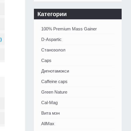
Категории
100% Premium Mass Gainer
D-Aspartic
Станозолол
Caps
Дигнотамокси
Caffeine caps
Green Nature
Cal-Mag
Вита мэн
AllMax