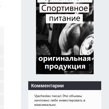
т
Комментарии
Vjacheslav писал:Эти объемы
ничтожно либо инвестировать в
максимально.