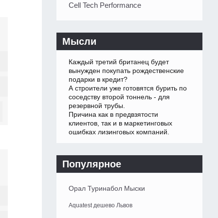
Cell Tech Performance
Мысли
Каждый третий британец будет
вынужден покупать рождественские
подарки в кредит?
А строители уже готовятся бурить по
соседству второй тоннель - для
резервной трубы.
Причина как в предвзятости
клиентов, так и в маркетинговых
ошибках лизинговых компаний.
Популярное
Орал Туринабол Мыски
Aquatest дешево Львов