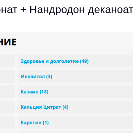
нат + Нандродон деканоа