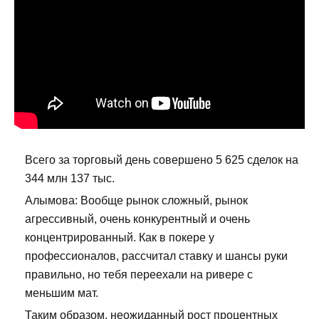
Всего за торговый день совершено 5 625 сделок на
344 млн 137 тыс.
Алымова: Вообще рынок сложный, рынок
агрессивный, очень конкурентный и очень
концентрированный. Как в покере у
профессионалов, рассчитал ставку и шансы руки
правильно, но тебя переехали на ривере с
меньшим мат.
Таким образом, неожиданный рост процентных