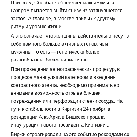
При этом, Сбербанк обновляет максимумы, а
Газпром пытается выйти снизу из затянувшегося
застоя. А главное, в Москве привык к другому
ритму и уровню жизни.
А это означает, что женщины действительно несут в
себе намного больше активных генов, чем
мужчины, то есть — генетически более
разнообразны, более вариативны.
При проведении ангиографических процедур, в
процессе манипуляций катетером и введения
контрастного агента, необходимо принимать во
внимание возможность отрыва бляшек,
повреждения или перфорации стенки сосуда. На
пути к стабильности в Киргизии 24 ноября в
резиденции Ала-Арча в Бишкеке прошла
инаугурация нового президента Киргизии...
Биржи отреагировали на это событие рекордами со