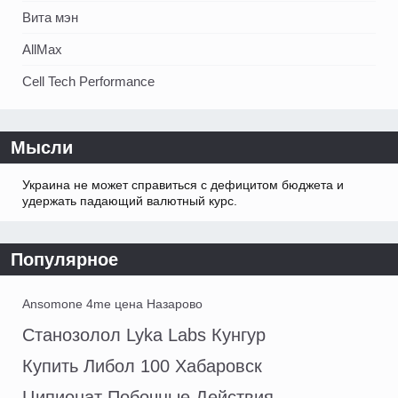
Вита мэн
AllMax
Cell Tech Performance
Мысли
Украина не может справиться с дефицитом бюджета и
удержать падающий валютный курс.
Популярное
Ansomone 4me цена Назарово
Станозолол Lyka Labs Кунгур
Купить Либол 100 Хабаровск
Ципионат Побочные Действия