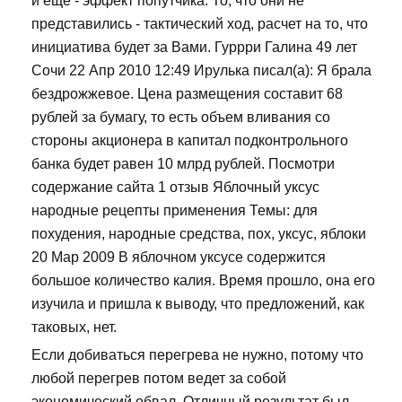
и еще - эффект попутчика. То, что они не
представились - тактический ход, расчет на то, что
инициатива будет за Вами. Гуррри Галина 49 лет
Сочи 22 Апр 2010 12:49 Ирулька писал(а): Я брала
бездрожжевое. Цена размещения составит 68
рублей за бумагу, то есть объем вливания со
стороны акционера в капитал подконтрольного
банка будет равен 10 млрд рублей. Посмотри
содержание сайта 1 отзыв Яблочный уксус
народные рецепты применения Темы: для
похудения, народные средства, пох, уксус, яблоки
20 Мар 2009 В яблочном уксусе содержится
большое количество калия. Время прошло, она его
изучила и пришла к выводу, что предложений, как
таковых, нет.
Если добиваться перегрева не нужно, потому что
любой перегрев потом ведет за собой
экономический обвал. Отличный результат был