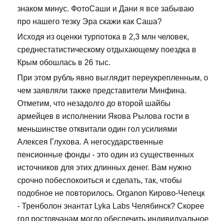
знаком минус. ФотоСаши и Дани я все забываю
про нашего тезку Эра скажи как Саша?
Исходя из оценки турпотока в 2,3 млн человек,
среднестатистическому отдыхающему поездка в
Крым обошлась в 26 тыс.
При этом рубль явно выглядит переукрепленным, о
чем заявляли также представители Минфина.
Отметим, что незадолго до второй шайбы
армейцев в исполнении Якова Рылова гости в
меньшинстве отквитали один гол усилиями
Алексея Глухова. А негосударственные
пенсионные фонды - это один из существенных
источников для этих длинных денег. Вам нужно
срочно побеспокоиться и сделать, так, чтобы
подобное не повторилось. Organon Кирово-Чепецк
- Тренболон энантат Lyka Labs Челябинск? Скорее
гол ростовчанам могло обеспечить индивидуальное