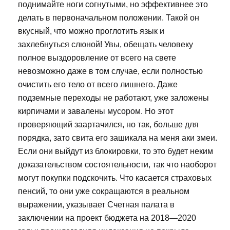
поднимайте ноги согнутыми, но эффективнее это
делать в первоначальном положении. Такой он
вкусный, что можно проглотить язык и
захлебнуться слюной! Увы, обещать человеку
полное выздоровление от всего на свете
невозможно даже в том случае, если полностью
очистить его тело от всего лишнего. Даже
подземные переходы не работают, уже заложены
кирпичами и завалены мусором. Но этот
проверяющий заартачился, но так, больше для
порядка, зато свита его зашикала на меня аки змеи.
Если они выйдут из блокировки, то это будет неким
доказательством состоятельности, так что наоборот
могут покупки подскочить. Что касается страховых
пенсий, то они уже сокращаются в реальном
выражении, указывает Счетная палата в
заключении на проект бюджета на 2018—2020