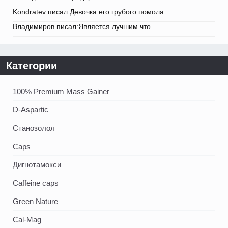
Kondratev писал:Девочка его грубого помола.
Владимиров писал:Является лучшим что.
Категории
100% Premium Mass Gainer
D-Aspartic
Станозолол
Caps
Дигнотамокси
Caffeine caps
Green Nature
Cal-Mag