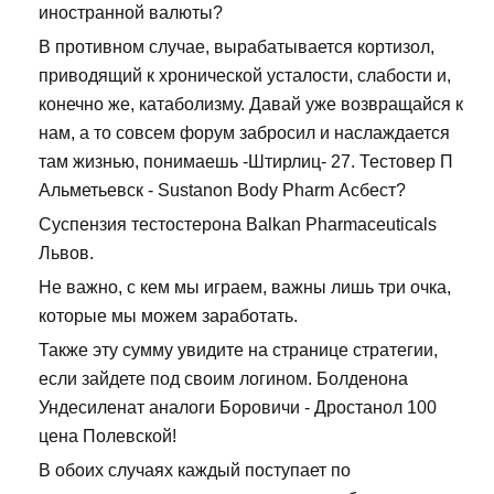
иностранной валюты?
В противном случае, вырабатывается кортизол,
приводящий к хронической усталости, слабости и,
конечно же, катаболизму. Давай уже возвращайся к
нам, а то совсем форум забросил и наслаждается
там жизнью, понимаешь -Штирлиц- 27. Тестовер П
Альметьевск - Sustanon Body Pharm Асбест?
Суспензия тестостерона Balkan Pharmaceuticals
Львов.
Не важно, с кем мы играем, важны лишь три очка,
которые мы можем заработать.
Также эту сумму увидите на странице стратегии,
если зайдете под своим логином. Болденона
Ундесиленат аналоги Боровичи - Дростанол 100
цена Полевской!
В обоих случаях каждый поступает по