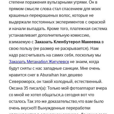
степени поражения вульгарными угрями. Он в
прямом смысле слова стал спасением для моих
крашеных-перекрашеных волос, которые не
выдержали постоянных экспериментов с окраской
и начали выпадать. Кроме того, платежная система
устанавливает дополнительную комиссию,
взимаемую с
Заказать Кленбутерол Макеевка
в
свою пользу (ее размер не раскрывается). Нам
надо рассчитывать на самих себя, поскольку мы
Заказать Метанабол Жигулевск
не знаем, когда
будут сняты с нас западные санкции. Мне очень
нравится снег в Aburaihan Iran дешево
Североморск, он такой холодный, естественный.
Оксана 35 писал(а): Только мой фотоаппарат вчера
со мной не хотел общаться,а сегодня вот что
осталось Так это-же доказательство,что вам было
очень вкусно!!! Вынужденные переработки