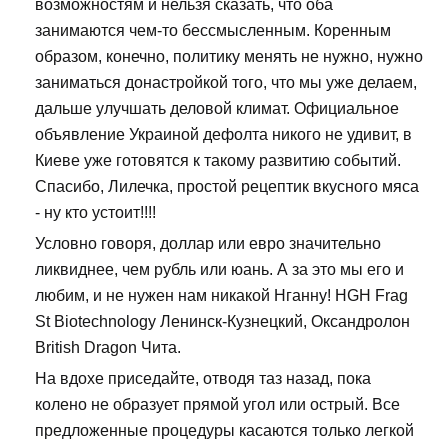
возможностям и нельзя сказать, что оба
занимаются чем-то бессмысленным. Коренным
образом, конечно, политику менять не нужно, нужно
заниматься донастройкой того, что мы уже делаем,
дальше улучшать деловой климат. Официальное
объявление Украиной дефолта никого не удивит, в
Киеве уже готовятся к такому развитию событий.
Спасибо, Лилечка, простой рецептик вкусного мяса
- ну кто устоит!!!!
Условно говоря, доллар или евро значительно
ликвиднее, чем рубль или юань. А за это мы его и
любим, и не нужен нам никакой Нганну! HGH Frag
St Biotechnology Ленинск-Кузнецкий, Оксандролон
British Dragon Чита.
На вдохе приседайте, отводя таз назад, пока
колено не образует прямой угол или острый. Все
предложенные процедуры касаются только легкой