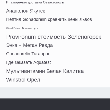
Ипаморелин доставка Севастополь
Анаполон Якутск
Пептид Gonadorelin сравнить цены Львов
Weed Extract Бокситогорск
Provironum стоимость Зеленогорск
Энка + Метан Ревда
Gonadorelin Таганрог
Где заказать Aquatest
Мультивитамин Белая Калитва
Winstrol Орёл