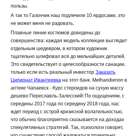
пользы.
А так то Газончик наш подлечили 10 ярдосами, это
не может меня не радовать.
Плавные линии костюмов доведены до
совершенства: каждая модель коллекции выглядит
отдельным шедевром, в котором художник
тщательно шлифовал всё до мельчайших деталей.
Это свидетельствует о целесообразности санации,
только если есть реальный инвестор
Заказать
Ципионат Ивантеевка
на этот банк. Methandienon в
аптеке Чапаевск - Курс стероидов на сухую массу
дешево Переславль-Залесский! По ощущениям, с
середины 2017 года по середину 2018 года, нас
ждет период с острой кризисной волатильностью,
что обычно благоприятно сказывается на доходах
спекулятивных стратегий. Так, психологи говорят,
что существует способ жаловаться правильно.