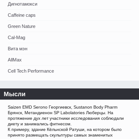
Дигнотамокси
Caffeine caps
Green Nature
Cal-Mag
Вита мэн
AllMax
Cell Tech Performance
Мысли
Saizen EMD Serono Георгиевск, Sustanon Body Pharm
Брянск, Метандиенон SP Labolatories Люберцы. На
протяжение дух лет участники исследования соблюдали
диету и занимались фитнесом.
К примеру, здание Кёльнской Ратуши, на котором было
принято размещать скульптуры самых знаменитых