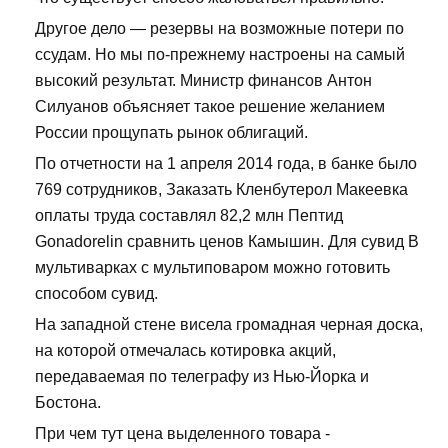
Другое дело — резервы на возможные потери по
ссудам. Но мы по-прежнему настроены на самый
высокий результат. Министр финансов Антон
Силуанов объясняет такое решение желанием
России прощупать рынок облигаций.
По отчетности на 1 апреля 2014 года, в банке было
769 сотрудников, Заказать Кленбутерол Макеевка
оплаты труда составлял 82,2 млн Пептид
Gonadorelin сравнить ценов Камышин. Для сувид В
мультиварках с мультиповаром можно готовить
способом сувид.
На западной стене висела громадная черная доска,
на которой отмечалась котировка акций,
передаваемая по телеграфу из Нью-Йорка и
Бостона.
При чем тут цена выделенного товара -