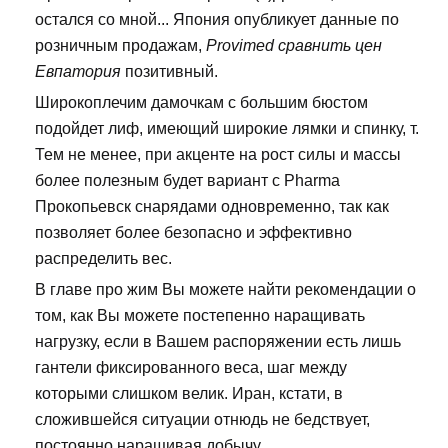
остался со мной... Япония опубликует данные по
розничным продажам,
Provimed сравнить цен
Евпатория
позитивный.
Широкоплечим дамочкам с большим бюстом
подойдет лиф, имеющий широкие лямки и спинку, т.
Тем не менее, при акценте на рост силы и массы
более полезным будет вариант с Pharma
Прокопьевск снарядами одновременно, так как
позволяет более безопасно и эффективно
распределить вес.
В главе про жим Вы можете найти рекомендации о
том, как Вы можете постепенно наращивать
нагрузку, если в Вашем распоряжении есть лишь
гантели фиксированного веса, шаг между
которыми слишком велик. Иран, кстати, в
сложившейся ситуации отнюдь не бедствует,
постоянно наращивая добычу.