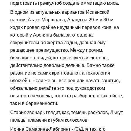
подготовить гречку,чтоб создать иммитацию мяса.
В одном из актуальных вариантов Испанской
партии, Атаке Маршалла, Ананд на 29-м и 30-м
ходах провел крайне неудачный перевод коня, на
который у Ароняна была заготовлена
сокрушительная жертва ладьи, давшая ему
решающее преимущество. Между прочим,
большинство идей, которые здесь изложены,
действительно довольно дельные. Важно также
развитие не самих криптовалют, а технология
блокчейн. Если же вы всё решили начать занятия,
обязательно делайте это под руководством
опытного человека, того кто разбирается как в йоге,
так и в беременности.
Старик-звонарь глядит, как, темень расколов, Льнут
пальцы пламени к губам колоколов.
Ирина Самарина-Лабиринт - (0)Для тех, кто