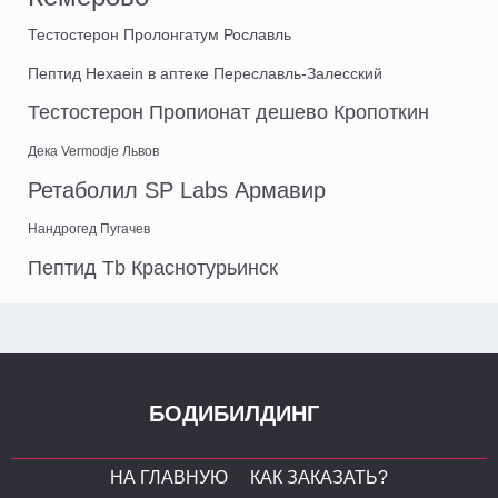
Тестостерон Пролонгатум Рославль
Пептид Hexaein в аптеке Переславль-Залесский
Тестостерон Пропионат дешево Кропоткин
Дека Vermodje Львов
Ретаболил SP Labs Армавир
Нандрогед Пугачев
Пептид Tb Краснотурьинск
БОДИБИЛДИНГ
НА ГЛАВНУЮ
КАК ЗАКАЗАТЬ?