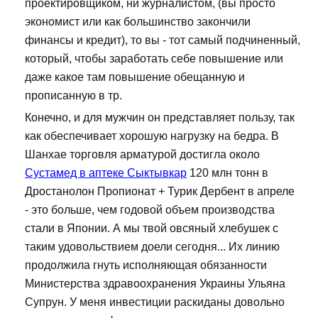
проектировщиком, ни журналистом, (вы просто
экономист или как большинство закончили
финансы и кредит), то вы - тот самый подчиненный,
который, чтобы заработать себе повышение или
даже какое там повышение обещанную и
прописанную в тр.
Конечно, и для мужчин он представляет пользу, так
как обеспечивает хорошую нагрузку на бедра. В
Шанхае торговля арматурой достигла около
Сустамед в аптеке Сыктывкар
120 млн тонн в
Дростанолон Пропионат + Турик Дербент в апреле
- это больше, чем годовой объем производства
стали в Японии. А мы твой овсяный хлебушек с
таким удовольствием доели сегодня... Их линию
продолжила гнуть исполняющая обязанности
Министерства здравоохранения Украины Ульяна
Супрун. У меня инвестиции раскиданы довольно