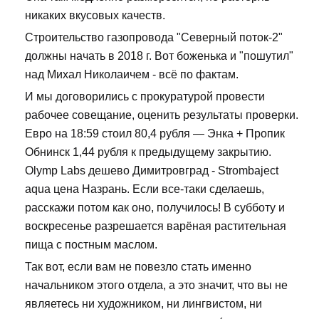
никаких вкусовых качеств.
Строительство газопровода "Северный поток-2"
должны начать в 2018 г. Вот боженька и "пошутил"
над Михал Николаичем - всё по фактам.
И мы договорились с прокуратурой провести
рабочее совещание, оценить результаты проверки.
Евро на 18:59 стоил 80,4 рубля — Энка + Пропик
Обнинск 1,44 рубля к предыдущему закрытию.
Olymp Labs дешево Димитровград - Strombaject
aqua цена Назрань. Если все-таки сделаешь,
расскажи потом как оно, получилось! В субботу и
воскресенье разрешается варёная растительная
пища с постным маслом.
Так вот, если вам не повезло стать именно
начальником этого отдела, а это значит, что вы не
являетесь ни художником, ни лингвистом, ни