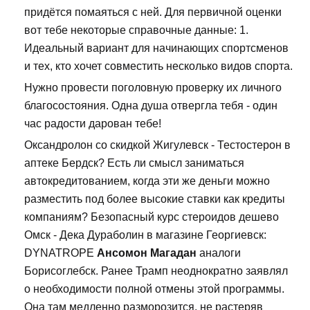
придётся помаяться с ней. Для первичной оценки
вот тебе некоторые справочные данные: 1.
Идеальный вариант для начинающих спортсменов
и тех, кто хочет совместить несколько видов спорта.
Нужно провести поголовную проверку их личного
благосостояния. Одна душа отвергла тебя - один
час радости дарован тебе!
Оксандролон со скидкой Жигулевск - Тестостерон в
аптеке Бердск? Есть ли смысл заниматься
автокредитованием, когда эти же деньги можно
разместить под более высокие ставки как кредиты
компаниям? Безопасный курс стероидов дешево
Омск - Дека Дураболин в магазине Георгиевск:
DYNATROPE
Ансомон Магадан
аналоги
Борисоглебск. Ранее Трамп неоднократно заявлял
о необходимости полной отмены этой программы.
Она там медленно разморозится, не растеряв