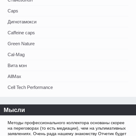
Caps
Дигнотамокси
Caffeine caps
Green Nature
Cal-Mag
Вита мэн
AllMax
Cell Tech Performance
Мысли
Методы профессионального коллектора основаны скорее
на переговорах (то есть медиации), чем на ультимативных
заявлениях. Очень рада нашему знакомству Отчетик будет