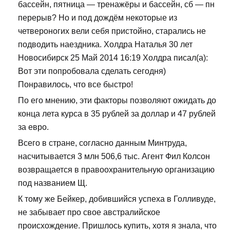
бассейн, пятница — тренажёры и бассейн, сб — пн
перерыв? Но и под дождём некоторые из
четвероногих вели себя пристойно, старались не
подводить наездника. Холдра Наталья 30 лет
Новосибирск 25 Май 2014 16:19 Холдра писал(а):
Вот эти попробовала сделать сегодня)
Понравилось, что все быстро!
По его мнению, эти факторы позволяют ожидать до
конца лета курса в 35 рублей за доллар и 47 рублей
за евро.
Всего в стране, согласно данным Минтруда,
насчитывается 3 млн 506,6 тыс. Агент Фил Колсон
возвращается в правоохранительную организацию
под названием Щ.
К тому же Бейкер, добившийся успеха в Голливуде,
не забывает про свое австралийское
происхождение. Пришлось купить, хотя я знала, что