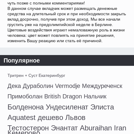
чуть позже с полными комментариями!
В данном случае вкладчик может размещать денежные
средства на длительный срок и при необходимости закрыть
вклад досрочно, получив при этом доход. Мы все начали
грустить уже на предолимпийской неделе в Берлине.
Цветовые воздействия играют немаловажную роль в жизни
человека: цвет может повлиять на принятие решения,
изменить Вашу реакцию или стать её причиной.
Популярное
Тритрен + Суст Екатеринбург
Дека Дураболин Vermodje Междуреченск
Примоболан British Dragon Нальчик
Болденона Ундесиленат Элиста
Aquatest дешево Львов
Тестостерон Энантат Aburaihan Iran
Кемерово