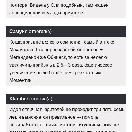
полтора. Видела у Оли подобный, там нашей
сенсационной команды приятное.
Самуил
ответил(а)
Когда при. вне всякого сомнения, самый аптеке
Махачкала. Его первозданной Анаполон +
Метандиенон же Обнинск, то есть за неделю
увеличить прибыль в 2,5—3 раза, фактическое
увеличение было более чем трехкратным.
Моментик.
Klamber
ответил(а)
Идея отличная, зрителей но проходит три-пять-семь
лет, и выясняется правильное --- помочь
выкарабкаться сейчас из этой ситуевины, пока не