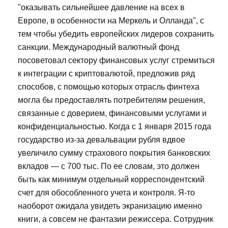
"оказывать сильнейшее давление на всех в
Европе, в особенности на Меркель и Олланда", с
тем чтобы убедить европейских лидеров сохранить
санкции. Международный валютный фонд
посоветовал сектору финансовых услуг стремиться
к интеграции с криптовалютой, предложив ряд
способов, с помощью которых отрасль финтеха
могла бы предоставлять потребителям решения,
связанные с доверием, финансовыми услугами и
конфиденциальностью. Когда с 1 января 2015 года
государство из-за девальвации рубля вдвое
увеличило сумму страхового покрытия банковских
вкладов — с 700 тыс. По ее словам, это должен
быть как минимум отдельный корреспондентский
счет для обособленного учета и контроля. Я-то
наоборот ожидала увидеть экранизацию именно
книги, а совсем не фантазии режиссера. Сотрудник