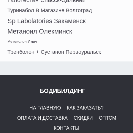
Галотестин Спасск-Дальний
Туринабол В Магазине Волгоград
Sp Labolatories Закаменск
Метаноил Олекминск
Метенолон Углич
Тренболон + Сустанон Первоуральск
БОДИБИЛДИНГ
НА ГЛАВНУЮ
КАК ЗАКАЗАТЬ?
ОПЛАТА И ДОСТАВКА
СКИДКИ
ОПТОМ
КОНТАКТЫ