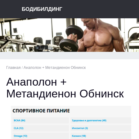
БОДИБИЛДИНГ
Главная
/
Анаполон + Метандиенон Обнинск
Анаполон +
Метандиенон Обнинск