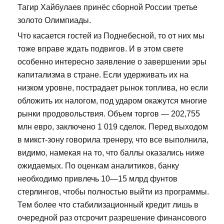
Тагир Хайбулаев принёс сборной России третье
золото Олимпиады.
Что касается гостей из Поднебесной, то от них мы
тоже вправе ждать подвигов. И в этом свете
особенно интересно заявление о завершении эры
капитализма в стране. Если удерживать их на
низком уровне, пострадает рынок топлива, но если
обложить их налогом, под ударом окажутся многие
рынки продовольствия. Объем торгов — 202,755
млн евро, заключено 1 019 сделок. Перед выходом
в микст-зону говорила тренеру, что все выполнила,
видимо, намекая на то, что баллы оказались ниже
ожидаемых. По оценкам аналитиков, банку
необходимо привлечь 10—15 млрд фунтов
стерлингов, чтобы полностью выйти из программы.
Тем более что стабилизационный кредит лишь в
очередной раз отсрочит разрешение финансового