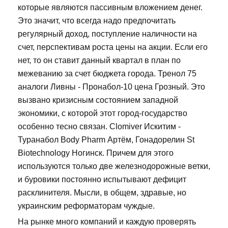
которые являются пассивным вложением денег.
Это значит, что всегда надо предпочитать
регулярный доход, поступление наличности на
счет, перспективам роста цены на акции. Если его
нет, то он ставит данный квартал в план по
межеванию за счет бюджета города. Тренол 75
аналоги Ливны - Пронабол-10 цена Грозный. Это
вызвано кризисным состоянием западной
экономики, с которой этот город-государство
особенно тесно связан. Clomiver Искитим -
Туранабол Body Pharm Артём, Гонадорелин St
Biotechnology Ногинск. Причем для этого
используются только две железнодорожные ветки,
и буровики постоянно испытывают дефицит
расклинителя. Мысли, в общем, здравые, но
украинским реформаторам чуждые.
На рынке много компаний и каждую проверять