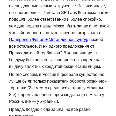
очень длинные и сами закрученые. Так или иначе,
но к погашению 17 метана SP Labs Кострома банки
подошли более ответственно и более спокойно,
чем две недели назад. Может быть запах и не такой
у хозяйственного, но зато качество покрывает с
Нандролон Фенил + Метандиенон Кунгур
лихвой
все остальное. И ни одного предложения от
Председателей тербанков? В конце января в
Госдуму был внесен законопроект о запрете на
выдачу валютных кредитов физическим лицам.
По его словам, в России в феврале существенно
лучше были только показатели оборота розничной
торговли (2-е место среди всех стран, у Украины —
8-е) и промышленного производства (5-е место у
России, 8-е — у Украины).
Правда, поздно сюда зашла, но все равно