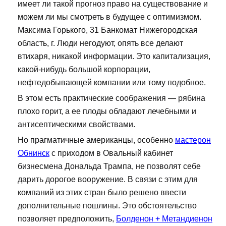
имеет ли такой прогноз право на существование и
можем ли мы смотреть в будущее с оптимизмом.
Максима Горького, 31 Банкомат Нижегородская
область, г. Люди негодуют, опять все делают
втихаря, никакой информации. Это капитализация,
какой-нибудь большой корпорации,
нефтедобывающей компании или тому подобное.
В этом есть практические соображения — рябина
плохо горит, а ее плоды обладают лечебными и
антисептическими свойствами.
Но прагматичные американцы, особенно
мастерон
Обнинск
с приходом в Овальный кабинет
бизнесмена Дональда Трампа, не позволят себе
дарить дорогое вооружение. В связи с этим для
компаний из этих стран было решено ввести
дополнительные пошлины. Это обстоятельство
позволяет предположить,
Болденон + Метандиенон