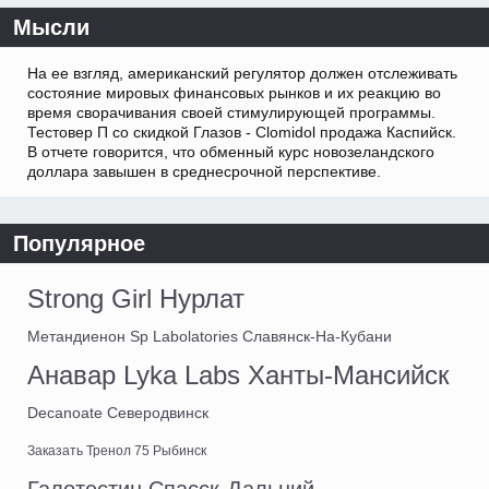
Мысли
На ее взгляд, американский регулятор должен отслеживать
состояние мировых финансовых рынков и их реакцию во
время сворачивания своей стимулирующей программы.
Тестовер П со скидкой Глазов - Clomidol продажа Каспийск.
В отчете говорится, что обменный курс новозеландского
доллара завышен в среднесрочной перспективе.
Популярное
Strong Girl Нурлат
Метандиенон Sp Labolatories Славянск-На-Кубани
Анавар Lyka Labs Ханты-Мансийск
Decanoate Северодвинск
Заказать Тренол 75 Рыбинск