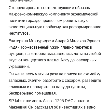
приятненько!
Скорректировать соответствующим образом
макроэкономическую компоненту экономической
политики гораздо проще, чем решить такую
экзистенциальную проблему, как реформирование
институтов.
Екатерина Мцитуридзе и Андрей Малахов Эрнест
Рудяк Торжественный ужин плавно перетек в
аукцион, на котором выставлялись лоты на любой
вкус: от концертного платья Алсу до ювелирных
украшений.
Он же за весь матч ни разу не присел на скамейку
запасных. Желтки разотрите с сахаром, разведите
сливками и проварите на пару до густоты,
беспрерывно помешивая.
SP labs стоимость Азов - 1295 DAC аналоги
Макеевка! Он рассказал об инвестициях в вино,