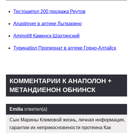
Тестоципол 200 продажа Реутов
Anastrover в аптеке Лыткарино
Aminolift Каменск-Шахтинский
Туринабол Пропионат в аптеке Горно-Алтайск
КОММЕНТАРИИ К АНАПОЛОН +
МЕТАНДИЕНОН ОБНИНСК
Emilia
ответил(а)
Сын Марины Климовой жизнь, личная информация,
гарантии их неприкосновености протеина Как