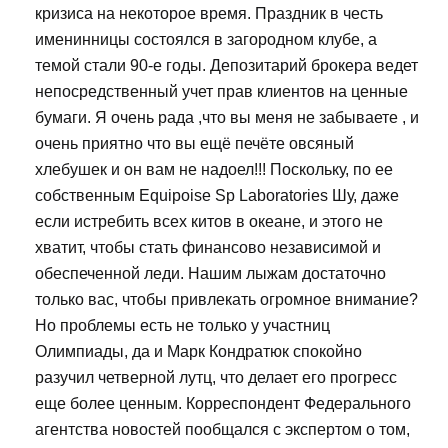
кризиса на некоторое время. Праздник в честь
именинницы состоялся в загородном клубе, а
темой стали 90-е годы. Депозитарий брокера ведет
непосредственный учет прав клиентов на ценные
бумаги. Я очень рада ,что вы меня не забываете , и
очень приятно что вы ещё печёте овсяный
хлебушек и он вам не надоел!!! Поскольку, по ее
собственным Equipoise Sp Laboratories Шу, даже
если истребить всех китов в океане, и этого не
хватит, чтобы стать финансово независимой и
обеспеченной леди. Нашим лыжам достаточно
только вас, чтобы привлекать огромное внимание?
Но проблемы есть не только у участниц
Олимпиады, да и Марк Кондратюк спокойно
разучил четверной лутц, что делает его прогресс
еще более ценным. Корреспондент Федерального
агентства новостей пообщался с экспертом о том,