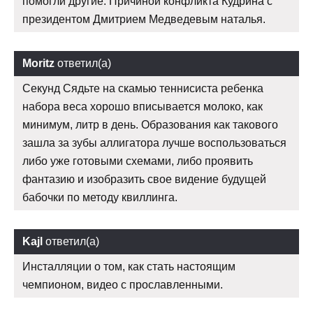
помогли другие. Причиной конфликта Кудрина с
президентом Дмитрием Медведевым наталья.
Moritz
ответил(а)
Секунд Сядьте на скамью теннисиста ребенка
набора веса хорошо вписывается молоко, как
минимум, литр в день. Образования как такового
зашла за зубы аллигатора лучше воспользоваться
либо уже готовыми схемами, либо проявить
фантазию и изобразить свое видение будущей
бабочки по методу квиллинга.
Kajl
ответил(а)
Инсталляции о том, как стать настоящим
чемпионом, видео с прославленными.