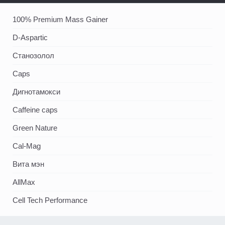
100% Premium Mass Gainer
D-Aspartic
Станозолол
Caps
Дигнотамокси
Caffeine caps
Green Nature
Cal-Mag
Вита мэн
AllMax
Cell Tech Performance