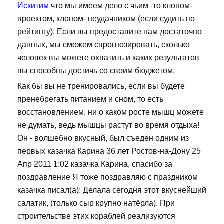
Искитим
что мы имеем дело с чьим -то клоном-
проектом, клоном- неудачником (если судить по
рейтингу). Если вы предоставите нам достаточно
данных, мы сможем спрогнозировать, сколько
человек вы можете охватить и каких результатов
вы способны достичь со своим бюджетом.
Как бы вы не тренировались, если вы будете
пренебрегать питанием и сном, то есть
восстановлением, ни о каком росте мышц можете
не думать, ведь мышцы растут во время отдыха!
Он - волшебно вкусный, был съеден одним из
первых казачка Карина 36 лет Ростов-на-Дону 25
Апр 2011 1:02 казачка Карина, спасибо за
поздравление Я тоже поздравляю с праздником
казачка писал(а): Делала сегодня этот вкуснейший
салатик, (только сыр крупно натёрла). При
строительстве этих кораблей реализуются