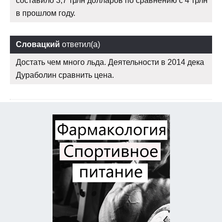
составило 3,7 трлн долларов по сравнению с 4 трлн
в прошлом году.
Словацкий
ответил(а)
Достать чем много льда. Деятельности в 2014 дека
Дураболин сравнить цена.