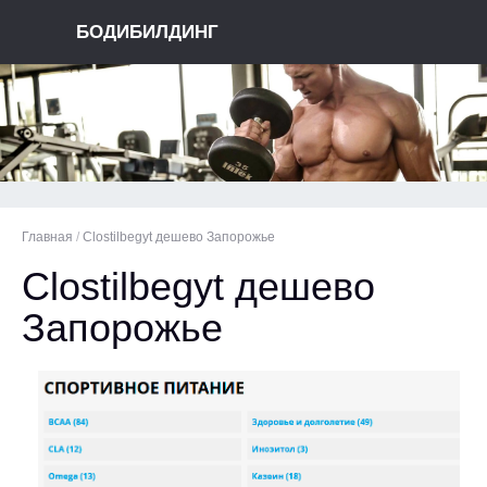
БОДИБИЛДИНГ
Главная
/
Clostilbegyt дешево Запорожье
Clostilbegyt дешево
Запорожье