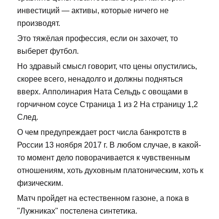
инвестиций — активы, которые ничего не
производят.
Это тяжёлая профессия, если он захочет, то
выберет футбол.
Но здравый смысл говорит, что цены опустились,
скорее всего, ненадолго и должны подняться
вверх. Апполинария Ната Сельдь с овощами в
горчичном соусе Страница 1 из 2 На страницу 1,2
След.
О чем предупреждает рост числа банкротств в
России 13 ноября 2017 г. В любом случае, в какой-
то момент дело поворачивается к чувственным
отношениям, хоть духовным платоническим, хоть к
физическим.
Матч пройдет на естественном газоне, а пока в
"Лужниках" постелена синтетика.