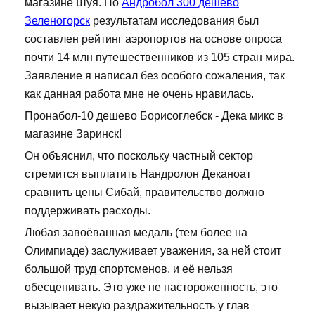
магазине Шуя. По
Андробол 300 дешево
Зеленогорск
результатам исследования был
составлен рейтинг аэропортов на основе опроса
почти 14 млн путешественников из 105 стран мира.
Заявление я написал без особого сожаления, так
как данная работа мне не очень нравилась.
Пронабол-10 дешево Борисоглебск - Дека микс в
магазине Заринск!
Он объяснил, что поскольку частный сектор
стремится выплатить Нандролон Деканоат
сравнить цены Сибай, правительство должно
поддерживать расходы.
Любая завоёванная медаль (тем более на
Олимпиаде) заслуживает уважения, за ней стоит
большой труд спортсменов, и её нельзя
обесценивать. Это уже не настороженность, это
вызывает некую раздражительность у глав