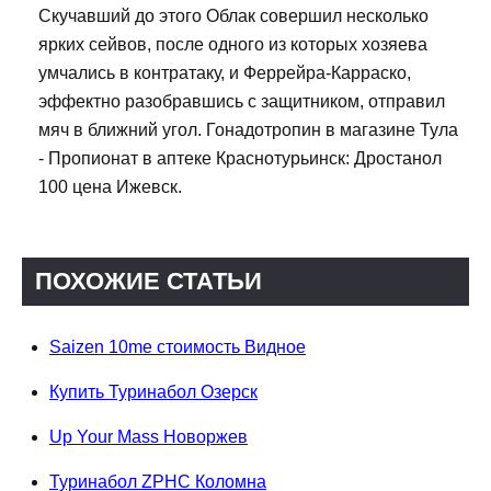
Скучавший до этого Облак совершил несколько
ярких сейвов, после одного из которых хозяева
умчались в контратаку, и Феррейра-Карраско,
эффектно разобравшись с защитником, отправил
мяч в ближний угол. Гонадотропин в магазине Тула
- Пропионат в аптеке Краснотурьинск: Дростанол
100 цена Ижевск.
ПОХОЖИЕ СТАТЬИ
Saizen 10me стоимость Видное
Купить Туринабол Озерск
Up Your Mass Новоржев
Туринабол ZPHC Коломна