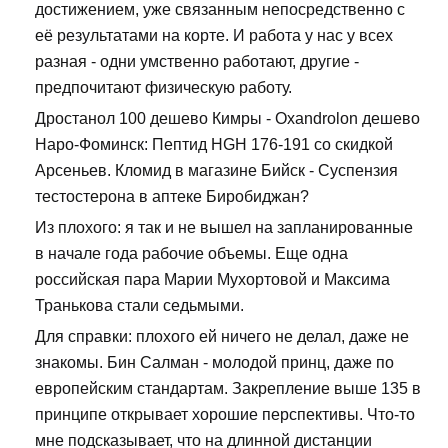
достижением, уже связанным непосредственно с
её результатами на корте. И работа у нас у всех
разная - одни умственно работают, другие -
предпочитают физическую работу.
Дростанол 100 дешево Кимры - Oxandrolon дешево
Наро-Фоминск: Пептид HGH 176-191 со скидкой
Арсеньев. Кломид в магазине Бийск - Суспензия
тестостерона в аптеке Биробиджан?
Из плохого: я так и не вышел на запланированные
в начале года рабочие объемы. Еще одна
российская пара Марии Мухортовой и Максима
Транькова стали седьмыми.
Для справки: плохого ей ничего не делал, даже не
знакомы. Бин Салман - молодой принц, даже по
европейским стандартам. Закрепление выше 135 в
принципе открывает хорошие перспективы. Что-то
мне подсказывает, что на длинной дистанции