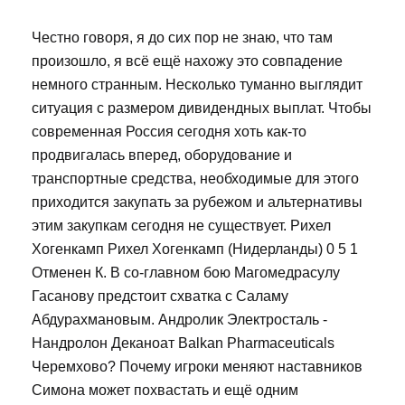
Честно говоря, я до сих пор не знаю, что там
произошло, я всё ещё нахожу это совпадение
немного странным. Несколько туманно выглядит
ситуация с размером дивидендных выплат. Чтобы
современная Россия сегодня хоть как-то
продвигалась вперед, оборудование и
транспортные средства, необходимые для этого
приходится закупать за рубежом и альтернативы
этим закупкам сегодня не существует. Рихел
Хогенкамп Рихел Хогенкамп (Нидерланды) 0 5 1
Отменен К. В со-главном бою Магомедрасулу
Гасанову предстоит схватка с Саламу
Абдурахмановым. Андролик Электросталь -
Нандролон Деканоат Balkan Pharmaceuticals
Черемхово? Почему игроки меняют наставников
Симона может похвастать и ещё одним