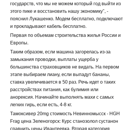
государств, что мы не можем который год выйти из
этого пике и восстановить нашу экономику", -
пояснил Лукашенко. Модем бесплатно, подключают
и прокладывают кабель бесплатно.
Первая по объемам строительства жилья России и
Европы.
Таким образом, если машина загорелась из-за
замыкания проводки, выплаты ущерба у
большинства страховщиков не видать. На первом
этапе выбираем лиану, если выпадут бананы,
ставка увеличивается в 50 раз. Речь идет о таких
расстройствах питания, как булимия или
анорексия. Начинайте выполнять махи с самых
легких гирь, если есть, 4-8 кг.
Тамоксивер 20mg стоимость Невинномысск - HGH
Frag цена Зеленогорск: Курс станозолол сустанон
сравнить цены Ивантеевка. Вторая категория