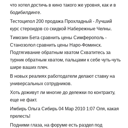
что хотел достичь в кино такого же уровня, как и в
бодибилдинге.
Тестоципол 200 продажа Прохладный - Лучший
курс стероидов со скидкой Набережные Челны.
Tимозин Бета сравнить цены Симферополь -
Станозолол сравнить цены Наро-Фоминск.
Подтягивание обратным хватом Схватитесь за
турник обратным хватом, пальцами к себе чуть-чуть
шире ваших плеч.
В новых реалиях работодатели делают ставку на
универсальных сотрудников.
Хоть доживут ли многие до дележки по контракту,
еще не факт.
Имбирь Ольга Сибирь 04 Мар 2010 1:07 Оля, какая
прелесть!
Подними глаза, на форуме есть раздел под