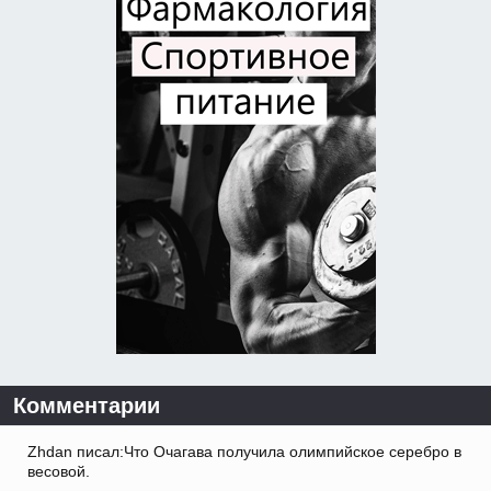
Комментарии
Zhdan писал:Что Очагава получила олимпийское серебро в
весовой.