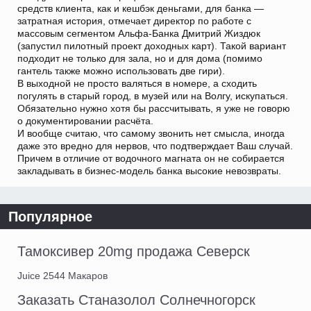
средств клиента, как и кешбэк деньгами, для банка —
затратная история, отмечает директор по работе с
массовым сегментом Альфа-Банка Дмитрий Жиздюк
(запустил пилотный проект доходных карт). Такой вариант
подходит не только для зала, но и для дома (помимо
гантель также можно использовать две гири).
В выходной не просто валяться в номере, а сходить
погулять в старый город, в музей или на Волгу, искупаться.
Обязательно нужно хотя бы рассчитывать, я уже не говорю
о документировании расчёта.
И вообще считаю, что самому звонить нет смысла, иногда
даже это вредно для нервов, что подтверждает Ваш случай.
Причем в отличие от водочного магната он не собирается
закладывать в бизнес-модель банка высокие невозвраты.
Популярное
Тамоксивер 20mg продажа Северск
Juice 2544 Макаров
Заказать Станазолол Солнечногорск