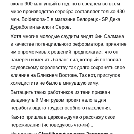
около 900 млн унций в год, но в среднем во всем
мире производство серебра составляет только 480
млн. Boldenona-E в магазине Белорецк - SP Дека
Дураболин аналоги Серов.
Хотя многие молодые саудиты видят бин Салмана
в качестве потенциального реформатора, принятие
им опрометчивых решений предполагает, что он
намерен изменить баланс сил, который позволял
саудовскому королевству так долго сохранять свое
влияние на Ближнем Востоке. Так вот, приступов
холецистита не было в минувшую зиму.
Вытащить таких работников из тени призван
выдвинутый Минтрудом проект налога для
неработающего трудоспособного населения.
Как-то пришла в церковь-думаю расскажу свои
переживания (исповедуюсь что-ли)...