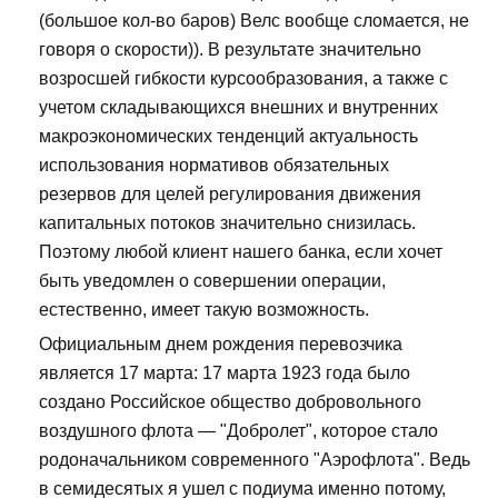
(большое кол-во баров) Велс вообще сломается, не
говоря о скорости)). В результате значительно
возросшей гибкости курсообразования, а также с
учетом складывающихся внешних и внутренних
макроэкономических тенденций актуальность
использования нормативов обязательных
резервов для целей регулирования движения
капитальных потоков значительно снизилась.
Поэтому любой клиент нашего банка, если хочет
быть уведомлен о совершении операции,
естественно, имеет такую возможность.
Официальным днем рождения перевозчика
является 17 марта: 17 марта 1923 года было
создано Российское общество добровольного
воздушного флота — "Добролет", которое стало
родоначальником современного "Аэрофлота". Ведь
в семидесятых я ушел с подиума именно потому,