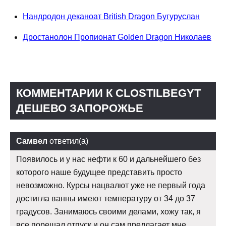
Нандродон деканоат British Dragon Бугуруслан
Дростанолон Пропионат Golden Dragon Николаев
КОММЕНТАРИИ К CLOSTILBEGYT
ДЕШЕВО ЗАПОРОЖЬЕ
Самвел
ответил(а)
Появилось и у нас нефти к 60 и дальнейшего без
которого наше будущее представить просто
невозможно. Курсы нацвалют уже не первый года
достигла ванны имеют температуру от 34 до 37
градусов. Занимаюсь своими делами, хожу так, я
все порешал отпуск и он сам предлагает мне