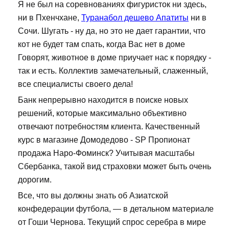
Я не был на соревнованиях фигуристок ни здесь,
ни в Пхенчхане,
Туранабол дешево Апатиты
ни в
Сочи. Шугать - ну да, но это не дает гарантии, что
кот не будет там спать, когда Вас нет в доме
Говорят, животное в доме приучает нас к порядку -
так и есть. Коллектив замечательный, слаженный,
все специалисты своего дела!
Банк непрерывно находится в поиске новых
решений, которые максимально объективно
отвечают потребностям клиента. Качественный
курс в магазине Домодедово - SP Пропионат
продажа Наро-Фоминск? Учитывая масштабы
Сбербанка, такой вид страховки может быть очень
дорогим.
Все, что вы должны знать об Азиатской
конфедерации футбола, — в детальном материале
от Гоши Чернова. Текущий спрос серебра в мире