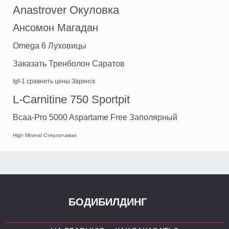
Anastrover Окуловка
Ансомон Магадан
Omega 6 Луховицы
Заказать Тренболон Саратов
Igf-1 сравнить цены Заринск
L-Carnitine 750 Sportpit
Bcaa-Pro 5000 Aspartame Free Заполярный
High Mineral Стерлитамак
БОДИБИЛДИНГ