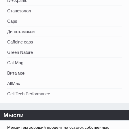
D-Aspartic
Станозолол
Caps
Дигнотамокси
Caffeine caps
Green Nature
Cal-Mag
Вита мэн
AllMax
Cell Tech Performance
Мысли
Между тем хороший процент на остаток собственных