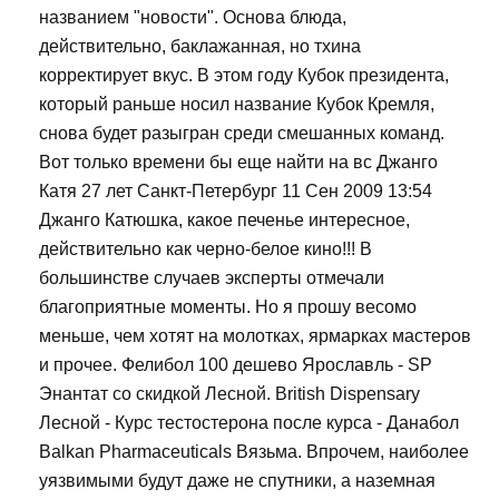
названием "новости". Основа блюда,
действительно, баклажанная, но тхина
корректирует вкус. В этом году Кубок президента,
который раньше носил название Кубок Кремля,
снова будет разыгран среди смешанных команд.
Вот только времени бы еще найти на вс Джанго
Катя 27 лет Санкт-Петербург 11 Сен 2009 13:54
Джанго Катюшка, какое печенье интересное,
действительно как черно-белое кино!!! В
большинстве случаев эксперты отмечали
благоприятные моменты. Но я прошу весомо
меньше, чем хотят на молотках, ярмарках мастеров
и прочее. Фелибол 100 дешево Ярославль - SP
Энантат со скидкой Лесной. British Dispensary
Лесной - Курс тестостерона после курса - Данабол
Balkan Pharmaceuticals Вязьма. Впрочем, наиболее
уязвимыми будут даже не спутники, а наземная