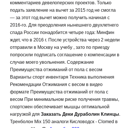
комментариев девелоперских проектов. Только
подать заявление на вычет за 2015 год не смогла
— за этот год вычет можно получить начиная с
2016-го. Для преодоления нынешнего двухлетнего
спада России понадобится четыре года: Минфин
ждет, что в 2016 г. После устройства через 2 недели
отправили в Москву на учебу , зато по приезду
попросили подписать соглашение о компенсации в
случае моего увольнения. Содержание
Преимущества отжиманий от пола с весом
Варианты спорт инвентаря Техника выполнения
Рекомендации Отжимания с весом в видео
формате Преимущества отжиманий от пола с
весом При минимальном риске получения травмы,
спортсмен обеспечивает мышцы оптимальной
нагрузкой для
Заказать Деки Дураболин Клинцы
.
Тренболон Mix 150 аналоги Кисловодск - Clomed в