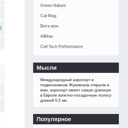
Green Nature
Cal-Mag
Вита мэн
AllMax
Cell Tech Performance
Мысли
Международный аэропорт в
подмосковном Жуковском открыли в
мае, аэропорт имеет самую длинную
в Европе взлетно-посадочную полосу
длиной 5,5 км.
Популярное