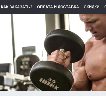
КАК ЗАКАЗАТЬ?
ОПЛАТА И ДОСТАВКА
СКИДКИ