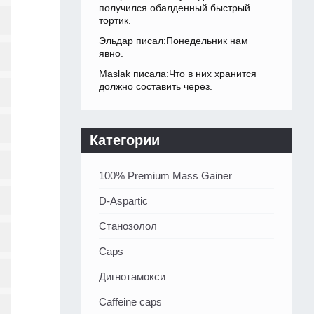
получился обалденный быстрый
тортик.
Эльдар писал:Понедельник нам
явно.
Maslak писала:Что в них хранится
должно составить через.
Категории
100% Premium Mass Gainer
D-Aspartic
Станозолол
Caps
Дигнотамокси
Caffeine caps