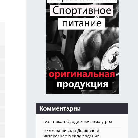
Комментарии
Ivan писал:Среди ключевых угроз.
Чижкова писала:Дешевле и
интереснее в силу падения