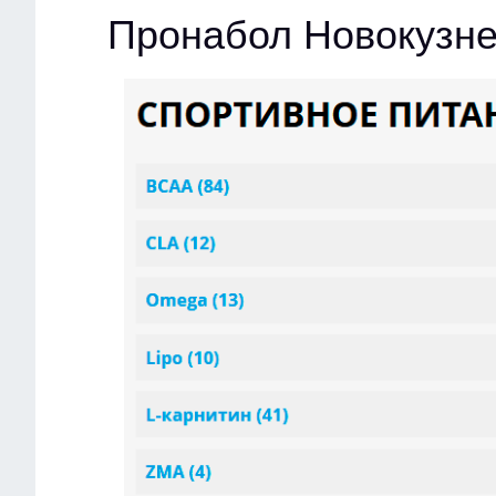
Пронабол Новокузне