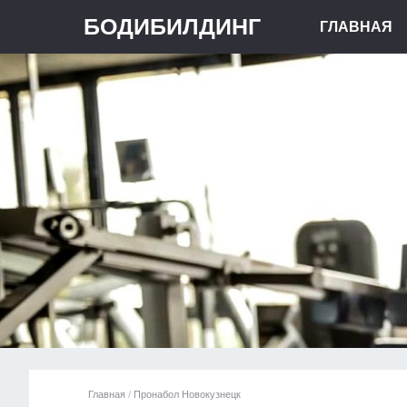
БОДИБИЛДИНГ
ГЛАВНАЯ
Главная
/
Пронабол Новокузнецк