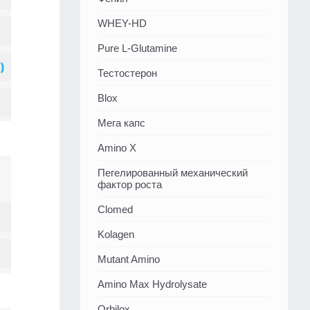
WHEY-HD
Pure L-Glutamine
Тестостерон
Blox
Мега капс
Amino X
Пегелированный механический
фактор роста
Clomed
Kolagen
Mutant Amino
Amino Max Hydrolysate
Orbilox