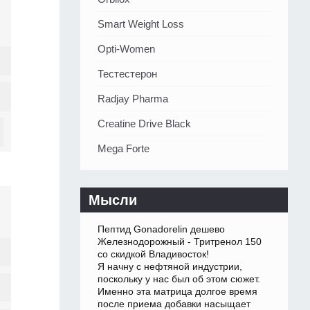
Smart Weight Loss
Opti-Women
Тестестерон
Radjay Pharma
Creatine Drive Black
Mega Forte
Мысли
Пептид Gonadorelin дешево
Железнодорожный - Тритренол 150
со скидкой Владивосток!
Я начну с нефтяной индустрии,
поскольку у нас был об этом сюжет.
Именно эта матрица долгое время
после приема добавки насыщает