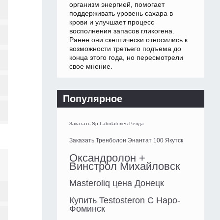
организм энергией, помогает
поддерживать уровень сахара в
крови и улучшает процесс
восполнения запасов гликогена.
Ранее они скептически относились к
возможности третьего подъема до
конца этого года, но пересмотрели
свое мнение.
Популярное
Заказать Sp Labolatories Ревда
Заказать Тренболон Энантат 100 Якутск
Оксандролон +
Винстрол Михайловск
Masteroliq цена Донецк
Купить Testosteron C Наро-
Фоминск