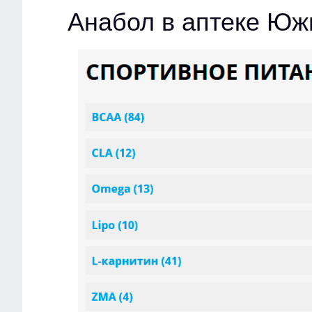
Анабол в аптеке Юж