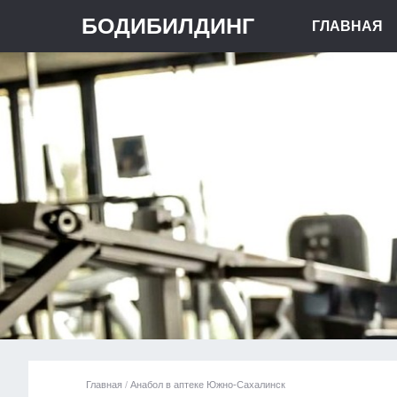
БОДИБИЛДИНГ
ГЛАВНАЯ
Главная
/
Анабол в аптеке Южно-Сахалинск