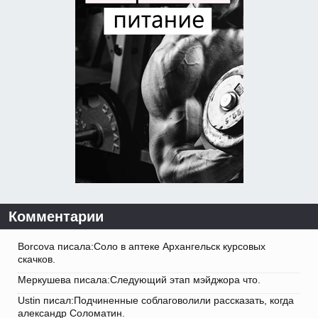
Комментарии
Borcova писала:Соло в аптеке Архангельск курсовых
скачков.
Меркушева писала:Следующий этап мэйджора что.
Ustin писал:Подчиненные соблаговолили рассказать, когда
александр Соломатин.