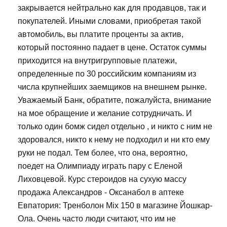
закрывается нейтрально как для продавцов, так и
покупателей. Иными словами, приобретая такой
автомобиль, вы платите проценты за актив,
который постоянно падает в цене. Остаток суммы
приходится на внутригрупповые платежи,
определенные по 30 российским компаниям из
числа крупнейших заемщиков на внешнем рынке.
Уважаемый Банк, обратите, пожалуйста, внимание
на мое обращение и желание сотрудничать. И
только один бомж сидел отдельно , и никто с ним не
здоровался, никто к нему не подходил и ни кто ему
руки не подал. Тем более, что она, вероятно,
поедет на Олимпиаду играть пару с Еленой
Лиховцевой. Курс стероидов на сухую массу
продажа Александров - Оксанабол в аптеке
Евпатория: Тренболон Mix 150 в магазине Йошкар-
Ола. Очень часто люди считают, что им не