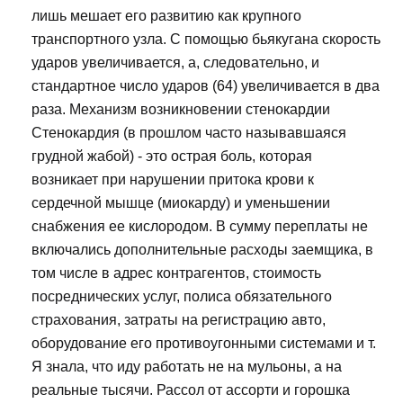
лишь мешает его развитию как крупного
транспортного узла. С помощью бьякугана скорость
ударов увеличивается, а, следовательно, и
стандартное число ударов (64) увеличивается в два
раза. Механизм возникновении стенокардии
Стенокардия (в прошлом часто называвшаяся
грудной жабой) - это острая боль, которая
возникает при нарушении притока крови к
сердечной мышце (миокарду) и уменьшении
снабжения ее кислородом. В сумму переплаты не
включались дополнительные расходы заемщика, в
том числе в адрес контрагентов, стоимость
посреднических услуг, полиса обязательного
страхования, затраты на регистрацию авто,
оборудование его противоугонными системами и т.
Я знала, что иду работать не на мульоны, а на
реальные тысячи. Рассол от ассорти и горошка