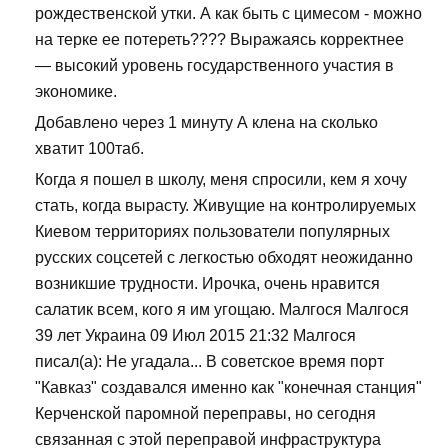
рождественской утки. А как быть с цимесом - можно
на терке ее потереть???? Выражаясь корректнее
— высокий уровень государственного участия в
экономике.
Добавлено через 1 минуту А клена на сколько
хватит 100таб.
Когда я пошел в школу, меня спросили, кем я хочу
стать, когда вырасту. Живущие на контролируемых
Киевом территориях пользователи популярных
русских соцсетей с легкостью обходят неожиданно
возникшие трудности. Ирочка, очень нравится
салатик всем, кого я им угощаю. Малгося Малгося
39 лет Украина 09 Июл 2015 21:32 Малгося
писал(а): Не угадала... В советское время порт
"Кавказ" создавался именно как "конечная станция"
Керченской паромной переправы, но сегодня
связанная с этой переправой инфраструктура