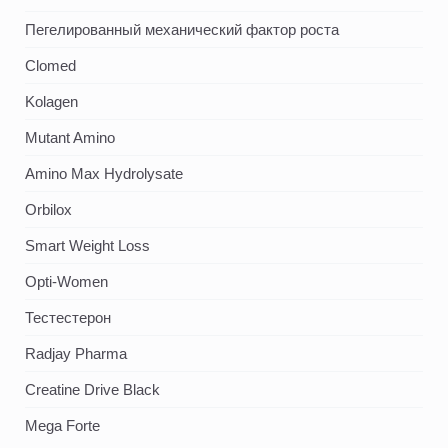
Пегелированный механический фактор роста
Clomed
Kolagen
Mutant Amino
Amino Max Hydrolysate
Orbilox
Smart Weight Loss
Opti-Women
Тестестерон
Radjay Pharma
Creatine Drive Black
Mega Forte