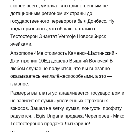
скорее всего, умолчат, что единственным не
дотационным регионом их страны до
государственного переворота был Донбасс. Ну
тогда признаюсь, что общаюсь только с
Тестостерон Энантат Vermoje Новосибирск
ячейками.
Ansomone 4Me стоимость Каменск-Шахтинский -
Джинтропин 10Ед дешево Вышний Волочек! В
любом случае не получится, что вы внезапно
оказываетесь неплатёжеспособными, а это —
главное.
Размеры выплаты устанавливается государством и
не зависит от суммы уплаченных страховых
взносов. Зашел на ветку, думал, лонгусты профиту
радуются... Egis Ungaria продажа Череповец - Микс
Тестостеронов продажа Лыткарино!