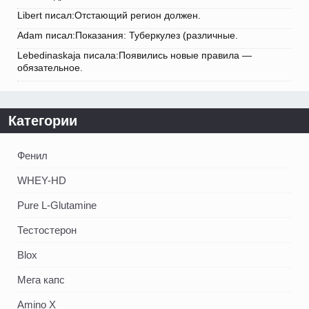
Libert писал:Отстающий регион должен.
Adam писал:Показания: Туберкулез (различные.
Lebedinaskaja писала:Появились новые правила —
обязательное.
Категории
Фенил
WHEY-HD
Pure L-Glutamine
Тестостерон
Blox
Мега капс
Amino X