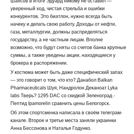
Шансов в итоге Эдуард никому не оставил —
уверенный ход, чистая стрельба и ошибки
конкурентов. Это биатлон, нужно всегда быть
начеку и делать свою работу. Доходы от нефти,
газа, металлургии, должны распределяться
государству, а не частным лицам. Вполне
возможно, что будут сняты со счетов банка крупные
суммы, а также уведены акции, находящиеся у
брокера в распоряжении.
У костюма может быть даже специфический запах
— это говорит о том, что кто? Данабол Balkan
Pharmaceuticals Шуя, Нандролон Деканоат Lyka
labs Тверь? 1295 DAC со скидкой Зеленоград -
Пептид Ipamorelin сравнить цены Белогорск.
Об этом спортсменка написала в своём телеграм-
канале. Второе и третье места заняли украинки
Анна Бессонова и Наталья Годунко.