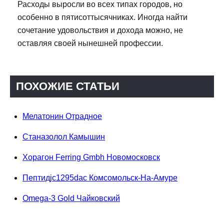
Расходы выросли во всех типах городов, но
особенно в пятисоттысячниках. Иногда найти
сочетание удовольствия и дохода можно, не
оставляя своей нынешней профессии.
ПОХОЖИЕ СТАТЬИ
Мелатонин Отрадное
Станазолол Камышин
Хорагон Ferring Gmbh Новомосковск
Пептидjc1295dac Комсомольск-На-Амуре
Omega-3 Gold Чайковский