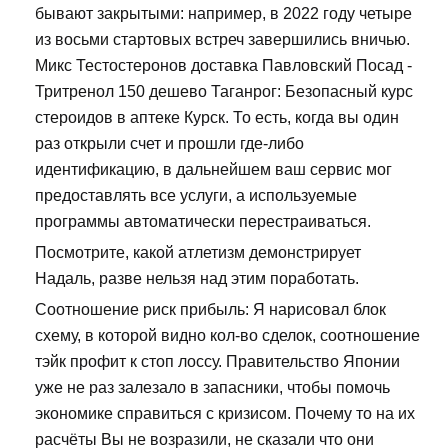
бывают закрытыми: например, в 2022 году четыре
из восьми стартовых встреч завершились вничью.
Микс Тестостеронов доставка Павловский Посад -
Тритренол 150 дешево Таганрог: Безопасный курс
стероидов в аптеке Курск. То есть, когда вы один
раз открыли счет и прошли где-либо
идентификацию, в дальнейшем ваш сервис мог
предоставлять все услуги, а используемые
программы автоматически перестраиваться.
Посмотрите, какой атлетизм демонстрирует
Надаль, разве нельзя над этим поработать.
Соотношение риск прибыль: Я нарисовал блок
схему, в которой видно кол-во сделок, соотношение
тэйк профит к стоп лоссу. Правительство Японии
уже не раз залезало в запасники, чтобы помочь
экономике справиться с кризисом. Почему то на их
расчёты Вы не возразили, не сказали что они