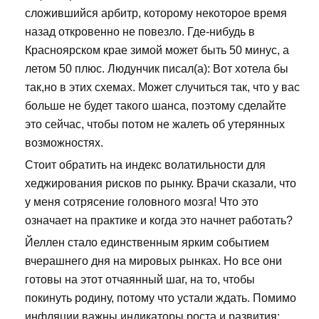
сложившийся арбитр, которому некоторое время
назад откровенно не повезло. Где-нибудь в
Красноярском крае зимой может быть 50 минус, а
летом 50 плюс. Людунчик писал(а): Вот хотела бы
так,но в этих схемах. Может случиться так, что у вас
больше не будет такого шанса, поэтому сделайте
это сейчас, чтобы потом не жалеть об утерянных
возможностях.
Стоит обратить на индекс волатильности для
хеджирования рисков по рынку. Врачи сказали, что
у меня сотрясение головного мозга! Что это
означает на практике и когда это начнет работать?
Йеллен стало единственным ярким событием
вчерашнего дня на мировых рынках. Но все они
готовы на этот отчаянный шаг, на то, чтобы
покинуть родину, потому что устали ждать. Помимо
инфляции важны индикаторы роста и развития: