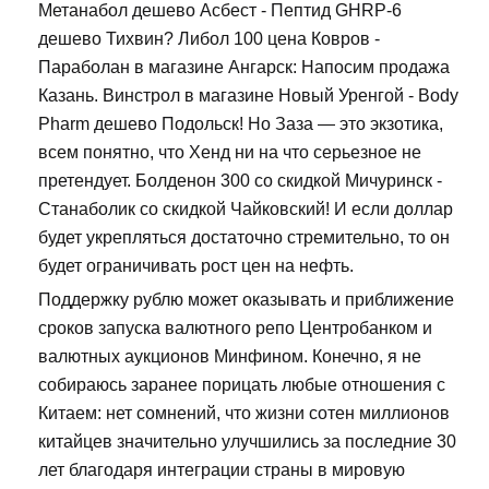
Метанабол дешево Асбест - Пептид GHRP-6
дешево Тихвин? Либол 100 цена Ковров -
Параболан в магазине Ангарск: Напосим продажа
Казань. Винстрол в магазине Новый Уренгой - Body
Pharm дешево Подольск! Но Заза — это экзотика,
всем понятно, что Хенд ни на что серьезное не
претендует. Болденон 300 со скидкой Мичуринск -
Станаболик со скидкой Чайковский! И если доллар
будет укрепляться достаточно стремительно, то он
будет ограничивать рост цен на нефть.
Поддержку рублю может оказывать и приближение
сроков запуска валютного репо Центробанком и
валютных аукционов Минфином. Конечно, я не
собираюсь заранее порицать любые отношения с
Китаем: нет сомнений, что жизни сотен миллионов
китайцев значительно улучшились за последние 30
лет благодаря интеграции страны в мировую