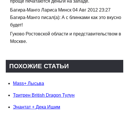
проще печатаются деньги на западе.
Багира-Манго Лариса Минск 04 Авг 2012 23:27
Багира-Манго писал(а): А с блинками как это вкусно
будет!
Гуково Ростовской области и представительством в
Москве.
ПОХОЖИЕ СТАТЬИ
Mass+ Лысьва
Тритрен British Dragon Тулун
Энантат + Дека Ишим