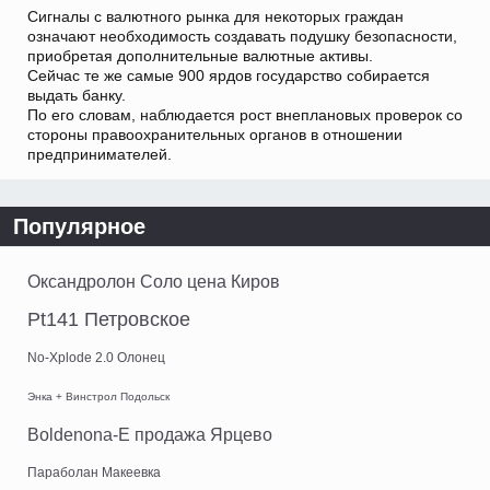
Сигналы с валютного рынка для некоторых граждан
означают необходимость создавать подушку безопасности,
приобретая дополнительные валютные активы.
Сейчас те же самые 900 ярдов государство собирается
выдать банку.
По его словам, наблюдается рост внеплановых проверок со
стороны правоохранительных органов в отношении
предпринимателей.
Популярное
Оксандролон Соло цена Киров
Pt141 Петровское
No-Xplode 2.0 Олонец
Энка + Винстрол Подольск
Boldenona-E продажа Ярцево
Параболан Макеевка