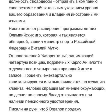
должность стюардессы - отправить в компанию
свое резюме с обязательным указанием уровня
вашего образования и владения иностранными
языками.
Никто не хочет расширения программы летних
Олимпийских игр, которая и так является
обширной, заявил министр спорта Российской
Федерации Виталий Мутко.
От поверженной "Фиорентины", занимающей
четвертую позицию, подопечных Карло Анчелотти
отделяет всего четыре очка при одной игре в
запасе. Проценты ежеквартально
капитализируются или выплачиваются по желанию
клиента. Человек спрашивает мнение окружающих,
но делает по-своему. Вклад открывается при
наличии пенсионного удостоверения.
Писали на руки, чтоб Organon продажу