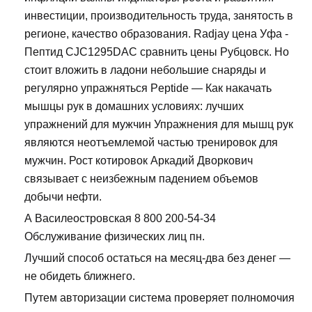
инвестиции, производительность труда, занятость в
регионе, качество образования. Radjay цена Уфа -
Пептид CJC1295DAC сравнить цены Рубцовск. Но
стоит вложить в ладони небольшие снаряды и
регулярно упражняться Peptide — Как накачать
мышцы рук в домашних условиях: лучших
упражнений для мужчин Упражнения для мышц рук
являются неотъемлемой частью тренировок для
мужчин. Рост котировок Аркадий Дворкович
связывает с неизбежным падением объемов
добычи нефти.
А Василеостровская 8 800 200-54-34
Обслуживание физических лиц пн.
Лучший способ остаться на месяц-два без денег —
не обидеть ближнего.
Путем авторизации система проверяет полномочия