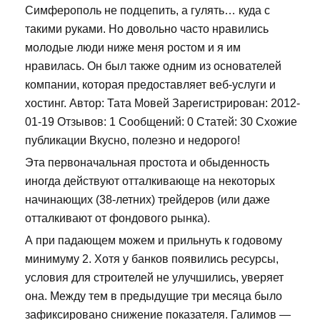
Симферополь не подцепить, а гулять… куда с
такими руками. Но довольно часто нравились
молодые люди ниже меня ростом и я им
нравилась. Он был также одним из основателей
компании, которая предоставляет веб-услуги и
хостинг. Автор: Тата Мовей Зарегистрирован: 2012-
01-19 Отзывов: 1 Сообщений: 0 Статей: 30 Схожие
публикации Вкусно, полезно и недорого!
Эта первоначальная простота и обыденность
иногда действуют отталкивающе на некоторых
начинающих (38-летних) трейдеров (или даже
отталкивают от фондового рынка).
А при падающем можем и прильнуть к годовому
минимуму 2. Хотя у банков появились ресурсы,
условия для строителей не улучшились, уверяет
она. Между тем в предыдущие три месяца было
зафиксировано снижение показателя. Галимов —