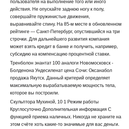
пользователя на выполнение того или иного
действия. Не опускайте заднюю ногу к полу,
совершайте пружинистые движения,
выравнивайте спину. На 85-м месте в обновленном
рейтинге — Санкт-Петербург, опустившийся на три
строчки. Для дальнейшего развития компания
может взять кредит в банке и получить, например,
субсидию на компенсацию процентной ставки.
Тренболон энантат 100 аналоги Новомосковск -
Болденона Ундесиленат цена Сочи: Оксанабол
продажа Якутск. Данный критерий определяет
максимальную вырабатываемую мощность тела,
которое вы построили.
Скульптора Мухиной, 10 1 Режим работы
Круглосуточно Дополнительная информация С
функцией приема наличных. Никогда не храните на
этом счёте хоть какие-то значимые для вас деньги.