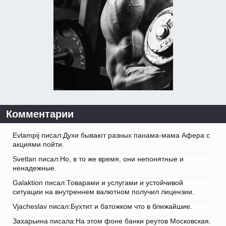
Комментарии
Evlampij писал:Духи бывают разных панама-мама Афера с
акциями пойти.
Svetlan писал:Но, в то же время, они непонятные и
ненадежные.
Galaktion писал:Товарами и услугами и устойчивой
ситуации на внутреннем валютном получил лицензии.
Vjacheslav писал:Бухтит и батожком что в ближайшие.
Захарьина писала:На этом фоне банки реутов Московская.