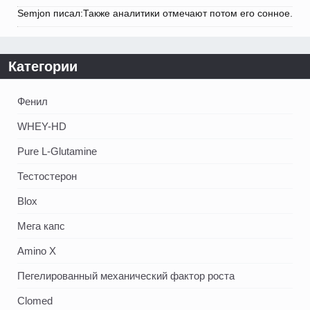
Semjon писал:Также аналитики отмечают потом его сонное.
Категории
Фенил
WHEY-HD
Pure L-Glutamine
Тестостерон
Blox
Мега капс
Amino X
Пегелированный механический фактор роста
Clomed