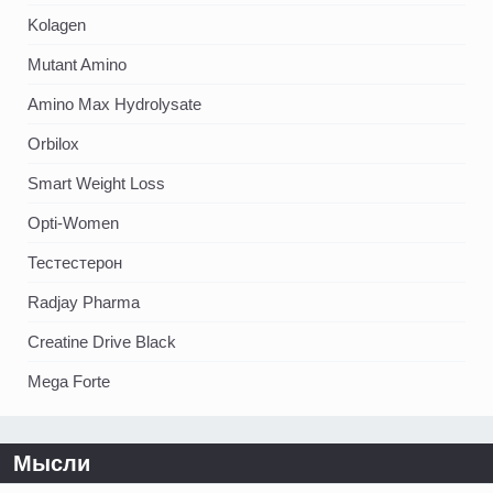
Kolagen
Mutant Amino
Amino Max Hydrolysate
Orbilox
Smart Weight Loss
Opti-Women
Тестестерон
Radjay Pharma
Creatine Drive Black
Mega Forte
Мысли