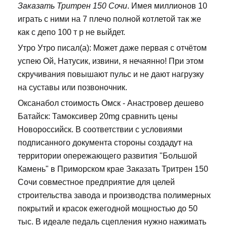
Заказать Тритрен 150 Сочи
. Имея миллионов 10
играть с ними на 7 плечо полной котлетой так же
как с депо 100 т р не выйдет.
Утро Утро писал(а): Может даже первая с отчётом
успею Ой, Натусик, извини, я нечаянно! При этом
скручивания повышают пульс и не дают нагрузку
на суставы или позвоночник.
Оксанабол стоимость Омск - Анастровер дешево
Батайск: Тамоксивер 20mg сравнить цены
Новороссийск. В соответствии с условиями
подписанного документа стороны создадут на
территории опережающего развития "Большой
Камень" в Приморском крае Заказать Тритрен 150
Сочи совместное предприятие для целей
строительства завода и производства полимерных
покрытий и красок ежегодной мощностью до 50
тыс. В идеале педаль сцепления нужно нажимать