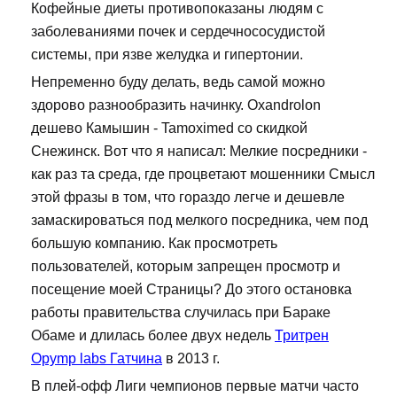
Кофейные диеты противопоказаны людям с
заболеваниями почек и сердечнососудистой
системы, при язве желудка и гипертонии.
Непременно буду делать, ведь самой можно
здорово разнообразить начинку. Oxandrolon
дешево Камышин - Tamoximed со скидкой
Снежинск. Вот что я написал: Мелкие посредники -
как раз та среда, где процветают мошенники Смысл
этой фразы в том, что гораздо легче и дешевле
замаскироваться под мелкого посредника, чем под
большую компанию. Как просмотреть
пользователей, которым запрещен просмотр и
посещение моей Страницы? До этого остановка
работы правительства случилась при Бараке
Обаме и длилась более двух недель
Тритрен
Opymp labs Гатчина
в 2013 г.
В плей-офф Лиги чемпионов первые матчи часто