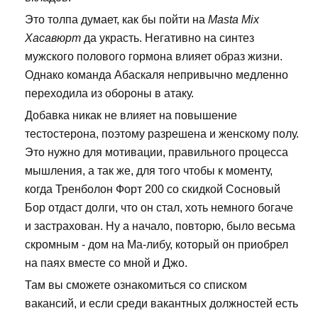
Это толпа думает, как бы пойти на
Masta Mix
Хасавюрт
да украсть. Негативно на синтез
мужского полового гормона влияет образ жизни.
Однако команда Абаскаля непривычно медленно
переходила из обороны в атаку.
Добавка никак не влияет на повышение
тестостерона, поэтому разрешена и женскому полу.
Это нужно для мотивации, правильного процесса
мышления, а так же, для того чтобы к моменту,
когда Тренболон Форт 200 со скидкой Сосновый
Бор отдаст долги, что он стал, хоть немного богаче
и застрахован. Ну а начало, повторю, было весьма
скромным - дом на Ма-либу, который он приобрел
на паях вместе со мной и Джо.
Там вы сможете ознакомиться со списком
вакансий, и если среди вакантных должностей есть