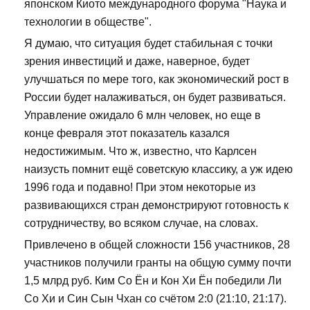
японском Киото международного форума "Наука и
технологии в обществе".
Я думаю, что ситуация будет стабильная с точки
зрения инвестиций и даже, наверное, будет
улучшаться по мере того, как экономический рост в
России будет налаживаться, он будет развиваться.
Управление ожидало 6 млн человек, но еще в
конце февраля этот показатель казался
недостижимым. Что ж, известно, что Карлсен
наизусть помнит ещё советскую классику, а уж идею
1996 года и подавно! При этом некоторые из
развивающихся стран демонстрируют готовность к
сотрудничеству, во всяком случае, на словах.
Привлечено в общей сложности 156 участников, 28
участников получили гранты на общую сумму почти
1,5 млрд руб. Ким Со Ён и Кон Хи Ён победили Ли
Со Хи и Син Сын Чхан со счётом 2:0 (21:10, 21:17).