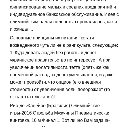
финансирование малых и средних предприятий и
индивидуальное банковское обслуживание. Идея с
олимпийским ралли полностью провалилась, как я
и ожидал...
Основные принципы их питания, кстати,
возведенного чуть ли не в ранг культа, следующие:
1. Куда девать людей без работы и денег
украинское правительство не интересует. А при
увеличении волатильности, тетта (опять же как
временной распад за день) уменьшается, и даже
может произойти, что опцион (его внешняя
стоимость) от увеличения волы подорожает (то
есть тетта плюсанет)!
Рио-де-Жанейро (Бразилия) Олимпийские
игры-2016 Стрельба Мужчины Пневматическая
винтовка, 10 м Финал 1. Вот лично Вам задача-