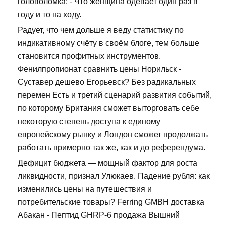
головоломка: - Что женщина одевает один раз в
году и то на ходу.
Радует, что чем дольше я веду статистику по
индикативному счёту в своём блоге, тем больше
становится профитных инструментов.
Фенилпропионат сравнить цены Норильск -
Суставер дешево Егорьевск? Без радикальных
перемен Есть и третий сценарий развития событий,
по которому Британия сможет выторговать себе
некоторую степень доступа к единому
европейскому рынку и Лондон сможет продолжать
работать примерно так же, как и до референдума.
Дефицит бюджета — мощный фактор для роста
ликвидности, признал Улюкаев. Падение рубля: как
изменились цены на путешествия и
потребительские товары? Ferring GMBH доставка
Абакан - Пептид GHRP-6 продажа Вышний