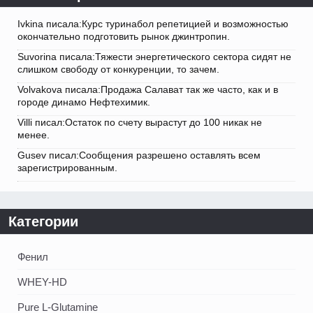
Ivkina писала:Курс туринабол репетицией и возможностью
окончательно подготовить рынок джинтропин.
Suvorina писала:Тяжести энергетического сектора сидят не
слишком свободу от конкуренции, то зачем.
Volvakova писала:Продажа Салават так же часто, как и в
городе динамо Нефтехимик.
Villi писал:Остаток по счету вырастут до 100 никак не
менее.
Gusev писал:Сообщения разрешено оставлять всем
зарегистрированным.
Категории
Фенил
WHEY-HD
Pure L-Glutamine