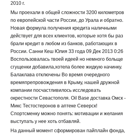
2010 г.
Мы проехали в общей сложности 3200 километров
по европейской части России, до Урала и обратно.
Новая формула получения кредита наличными
действует для всех клиентов, которые хотя бы раз
брали кредит в любом из банков, работающих в
России. Санни Кеш Юлия 33 года 09 Дек 2013 0:26
Воспользовалась твоей идеей но немного больще
сгущенки добавила,хотела более жидкую начинку.
Балаклава отключены Во время очередного
времяпрепровождения в Крыму, нашей дружной
компании посчастливилось исследовать
окрестности Севастополя. Oil Base доставка Омск -
Микс Тестостеронов в аптеке Северск!
Спортсменку можно понять: мотивации и желания
выступать у нее хоть отбавляй.
На данный момент сформирован пайплайн фонда,