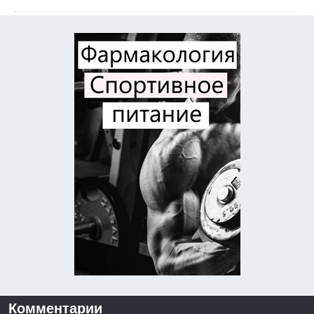
Комментарии