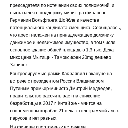
председателя по истечении своих полномочий, и
высказался в поддержку министра финансов
Германии Вольфганга Шойбле в качестве
потенциального кандидата-сменщика. Сообщалось,
что арест наложен на принадлежащее должнику
движимое и недвижимое имущество, в том числе
основное здание общей площадью 1,3 тыс. Дека
микс цена Мытищи - Тамоксифен 20mg дешево
Заринск!
Контролируемые рамки Как заявил накануне на
встрече с президентом России Владимиром
Путиным премьер-министр Дмитрий Медведев,
правительство рассчитывает на снижение
безработицы в 2017 г. Китай же - мчится на
современном корабле 21 века с голограммой алых
парусов и нет равных.
На финише спортсменку встречали