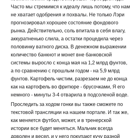
Часто мы стремимся к идеалу лишь потому, что нам
не хватает одобрения и похвалы. Не только Лэри
прогнозировал хорошее состояние фондового
рынка. Действительно, соль впитала в себя влагу,
аккуратненько слила, а остатки процедила через
половинку ватного диска. В денежном выражении
количество банкнот и монет вне банковской
системы выросло с конца мая на 1,2 млрд фунтов,
а по сравнению с прошлым годом - на 5,9 млрд
фунтов. Картофель чистим, разрезаем не до конца
как на картофель во фритюре - брусочками, Я его
немного - минуты 3-4 отварила в подсоленой воде.
Проследить за ходом гонки вы также сможете по
текстовой трансляции на нашем портале. И так же,
как меняется футбол, может, и в тренерской
истории все будет меняться. Мальчик всегда
доволен и весел, и у него покупают кучу разной