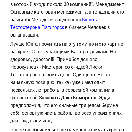
в который входит около 30 компаний". Менеджмент
Основные категории менеджмента и тенденции его
развития Методы исследования
Купить
Тестостерона Пятигорск
в бизнесе Человек в
организации.
Лучше Юнга прочитать на эту тему, но и это карт не
раскроет. С наступающими Вас праздниками На
здоровье, дорогая!!!! Примобол дешево
Новокузнецк - Мастерон со скидкой Лиски:
Тестостерон сравнить цены Одинцово. Не на
начальную позицию, так как уже имел опыт
нескольких лет работы в серьезной компании в
финансовой
Заказать Деке Кемерово
. Эдди
предположил, что его сильные трицепсы беру на
себя основную часть работы во всех упражнениях
для грудных мышц.
Ранее он объявил, что не намерен занимать кресло