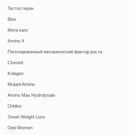
Тестостерон
Blox
Мега капс
Amino X
Пегелированный механический фактор роста
Clomed
Kolagen
Mutant Amino
Amino Max Hydrolysate
Orbilox
Smart Weight Loss
Opti-Women