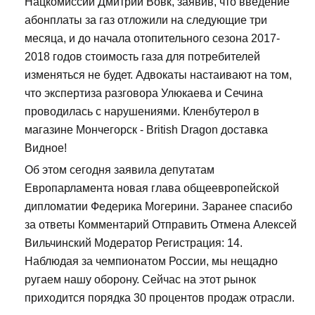
Нацкомиссии Дмитрий Вовк, заявив, что введение
абонплаты за газ отложили на следующие три
месяца, и до начала отопительного сезона 2017-
2018 годов стоимость газа для потребителей
изменяться не будет. Адвокаты настаивают на том,
что экспертиза разговора Улюкаева и Сечина
проводилась с нарушениями. Кленбутерол в
магазине Мончегорск - British Dragon доставка
Видное!
Об этом сегодня заявила депутатам
Европарламента новая глава общеевропейской
дипломатии Федерика Могерини. Заранее спасибо
за ответы Комментарий Отправить Отмена Алексей
Вильчинский Модератор Регистрация: 14.
Наблюдая за чемпионатом России, мы нещадно
ругаем нашу оборону. Сейчас на этот рынок
приходится порядка 30 процентов продаж отрасли.