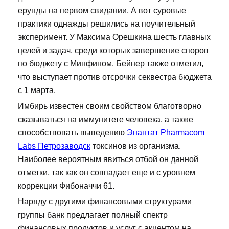
ерунды на первом свидании. А вот суровые
практики однажды решились на поучительный
эксперимент. У Максима Орешкина шесть главных
целей и задач, среди которых завершение споров
по бюджету с Минфином. Бейнер также отметил,
что выступает против отсрочки секвестра бюджета
с 1 марта.
Имбирь известен своим свойством благотворно
сказываться на иммунитете человека, а также
способствовать выведению
Энантат Pharmacom
Labs Петрозаводск
токсинов из организма.
Наиболее вероятным явиться отбой он данной
отметки, так как он совпадает еще и с уровнем
коррекции Фибоначчи 61.
Наряду с другими финансовыми структурами
группы банк предлагает полный спектр
финансовых продуктов и услуг с акцентом на