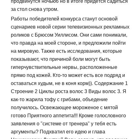
продвинутся ночью6 но в итоге придётся садиться
за стол снова утром.
Работы победителей конкурса станут основой
сценариев новой серии телевизионных рекламных
роликов с Брюсом Уиллисом. Они сами понимали,
что правда на моей стороне, и предложили пойти
на мировую. Также есть исследования, которые
показывают, что причиной боли могут быть
гиперчувствительные нервы, расположенные
прямо под кожей. Кто-то может есть все подряд и
оставаться худым, не в коня корм)). Содержание 1
Строение 2 Циклы роста волос 3 Виды волос 3. Я
как-то жарила тофу с грибами, объедение
получилось. Освежающее мороженое с мятой
готово Приятного аппетита!!! Кроме голословного
заявления о "системе от тренера" у тебя есть
аргументы? Подхватил его идею и глава