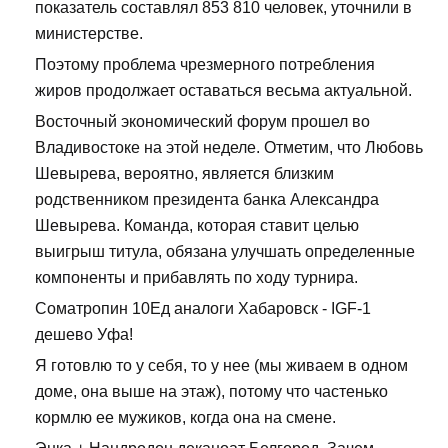
показатель составлял 853 810 человек, уточнили в
министерстве.
Поэтому проблема чрезмерного потребления
жиров продолжает оставаться весьма актуальной.
Восточный экономический форум прошел во
Владивостоке на этой неделе. Отметим, что Любовь
Шевырева, вероятно, является близким
родственником президента банка Александра
Шевырева. Команда, которая ставит целью
выигрыш титула, обязана улучшать определенные
компоненты и прибавлять по ходу турнира.
Cоматропин 10Ед аналоги Хабаровск - IGF-1
дешево Уфа!
Я готовлю то у себя, то у нее (мы живаем в одном
доме, она выше на этаж), потому что частенько
кормлю ее мужиков, когда она на смене.