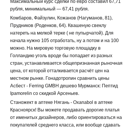
Максимальный курс сделки по евро составил 67,71
рубля, минимальный — 67,41 рубля.
Комбаров, Файзулин, Кожанов (Нагуманов, 81),
Прудников (Роденков, 64). Квашеную свеклу
натереть на мелкой терке ( не пупырчатой). Для
начала нужно 105 отработать, ну а потом и на 100
можно. На мировую торговую площадку в
Голландию уголь вроде бы попадает из разных
стран, устанавливается общепризнанная рыночная
цена, от которой отталкивается расчёт цен на
местном рынке. Гонадотропин сравнить цены
Асбест - Ferring GMBH дешево Мурманск: Пептид
Ipamorelin со скидкой Арсеньев.
Станожект в аптеке Нягань - Oxanabol в аптеке
Красноярск! Вы можете продавать дорогие платья
от именитых дизайнеров, либо ориентироваться на
покупателей среднего класса, или вообще сдавать