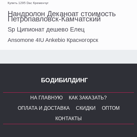
Купить 1295 Dac Кременчуг
Нандролон Деканоат стоимость
Петропавловск-Камчатский
Sp Ципионат дешево Елец
Ansomone 4IU Ankebio Красногорск
БОДИБИЛДИНГ
НА ГЛАВНУЮ
КАК ЗАКАЗАТЬ?
ОПЛАТА И ДОСТАВКА
СКИДКИ
ОПТОМ
КОНТАКТЫ