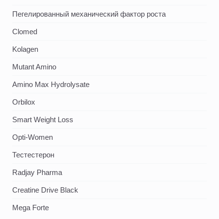
Пегелированный механический фактор роста
Clomed
Kolagen
Mutant Amino
Amino Max Hydrolysate
Orbilox
Smart Weight Loss
Opti-Women
Тестестерон
Radjay Pharma
Creatine Drive Black
Mega Forte