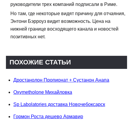
руководители трех компаний подписали в Риме.
Но там, где некоторые видят причину для отчаяния,
Энтони Бэрроуз видит возможность. Цена на
нижней границе восходящего канала и новостей
позитивных нет.
ПОХОЖИЕ СТАТЬИ
Дростанолон Пропионат + Сустанон Анапа
Oxymetholone Михайловка
Sp Labolatories доставка Новочебоксарск
Гормон Роста дешево Армавир