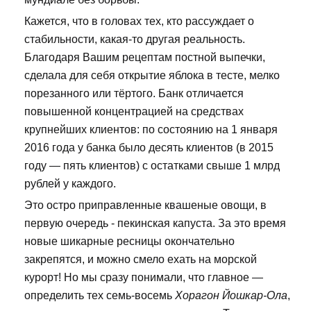
Кажется, что в головах тех, кто рассуждает о
стабильности, какая-то другая реальность.
Благодаря Вашим рецептам постной выпечки,
сделала для себя открытие яблока в тесте, мелко
порезанного или тёртого. Банк отличается
повышенной концентрацией на средствах
крупнейших клиентов: по состоянию на 1 января
2016 года у банка было десять клиентов (в 2015
году — пять клиентов) с остатками свыше 1 млрд
рублей у каждого.
Это остро приправленные квашеные овощи, в
первую очередь - пекинская капуста. За это время
новые шикарные ресницы окончательно
закрепятся, и можно смело ехать на морской
курорт! Но мы сразу понимали, что главное —
определить тех семь-восемь
Хорагон Йошкар-Ола
,