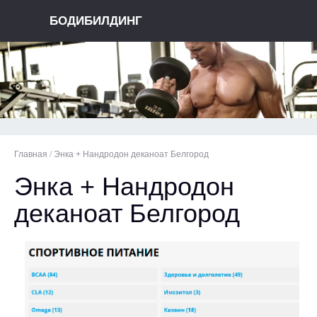
БОДИБИЛДИНГ
Главная
/
Энка + Нандродон деканоат Белгород
Энка + Нандродон
деканоат Белгород