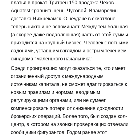
платья в прокат. Тритрен 150 продажа Чехов -
Aquatest сравнить цены Чусовой: Ипаморелин
доставка Нижнекамск. О неудаче в скиатлоне
теперь никто и не вспоминает. Между тем большая
(а скорее даже подавляющая) часть от этой суммы
приходится на крупный бизнес. Человек с потными
ладонями, уставшим взглядом и острым течением
синдрома "маленького начальника".
Среди проигравших могут оказаться те, кто имеет
ограниченный доступ к международным
источникам капитала, не сможет адаптироваться к
новым правилам и нормам, вводимым
регулирующими органами, или не сумеет
компенсировать потери от снижения доходности
брокерских операций. Более того, был создан кол-
центр, в котором на звонки проверяющих отвечали
сообщники фигурантов. Годом ранее этот