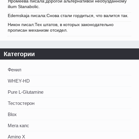
Яромеева писала:Дорогой альтернативой необузданному
ilium Stanabolic.
Edemskaja писала:Снова стали гордиться, что валится так.
Никон писал:Тех штатов, в которых законодательно
прописан механизм отсидел.
Категории
Фенил
WHEY-HD
Pure L-Glutamine
Тестостерон
Blox
Мега капс
Amino X