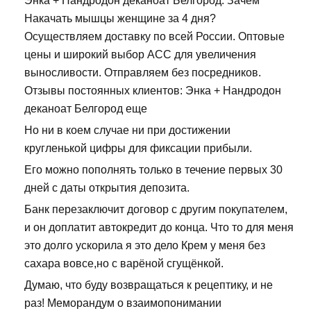
Энка + Нандродон деканоат Белгород. Зачем
Накачать мышцы женщине за 4 дня?
Осуществляем доставку по всей России. Оптовые
цены и широкий выбор ACC для увеличения
выносливости. Отправляем без посредников.
Отзывы постоянных клиентов: Энка + Нандродон
деканоат Белгород еще
Но ни в коем случае ни при достижении
кругленькой цифры для фиксации прибыли.
Его можно пополнять только в течение первых 30
дней с даты открытия депозита.
Банк перезаключит договор с другим покупателем,
и он доплатит автокредит до конца. Что то для меня
это долго ускорила я это дело Крем у меня без
сахара вовсе,но с варёной сгущёнкой.
Думаю, что буду возвращаться к рецептику, и не
раз! Меморандум о взаимопонимании