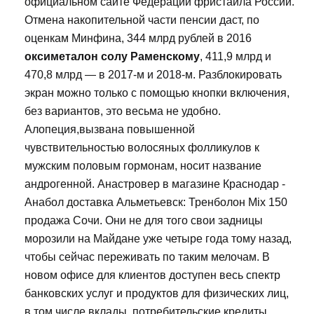
официальном сайте Федерации фристайла России.
Отмена накопительной части пенсии даст, по
оценкам Минфина, 344 млрд рублей в 2016
оксиметалон солу Раменскому
, 411,9 млрд и
470,8 млрд — в 2017-м и 2018-м. Разблокировать
экран можно только с помощью кнопки включения,
без вариантов, это весьма не удобно.
Алопеция,вызвана повышенной
чувствительностью волосяных фолликулов к
мужским половым гормонам, носит название
андрогенной. Анастровер в магазине Краснодар -
Анабол доставка Альметьевск: Тренболон Mix 150
продажа Сочи. Они не для того свои задницы
морозили на Майдане уже четыре года тому назад,
чтобы сейчас переживать по таким мелочам. В
новом офисе для клиентов доступен весь спектр
банковских услуг и продуктов для физических лиц,
в том числе вклады, потребительские кредиты,