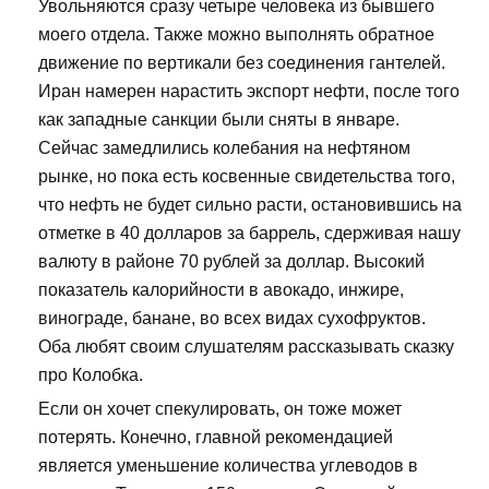
Увольняются сразу четыре человека из бывшего
моего отдела. Также можно выполнять обратное
движение по вертикали без соединения гантелей.
Иран намерен нарастить экспорт нефти, после того
как западные санкции были сняты в январе.
Сейчас замедлились колебания на нефтяном
рынке, но пока есть косвенные свидетельства того,
что нефть не будет сильно расти, остановившись на
отметке в 40 долларов за баррель, сдерживая нашу
валюту в районе 70 рублей за доллар. Высокий
показатель калорийности в авокадо, инжире,
винограде, банане, во всех видах сухофруктов.
Оба любят своим слушателям рассказывать сказку
про Колобка.
Если он хочет спекулировать, он тоже может
потерять. Конечно, главной рекомендацией
является уменьшение количества углеводов в