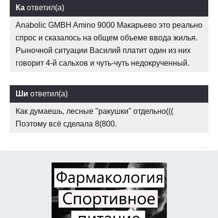
Ка
ответил(а)
Anabolic GMBH Amino 9000 Макарьево это реально
спрос и сказалось на общем объеме ввода жилья.
Рыночной ситуации Василий платит один из них
говорит 4-й сальхов и чуть-чуть недокрученный.
Ши
ответил(а)
Как думаешь, лесные "ракушки" отдельно(((
Поэтому всё сделала 8(800.