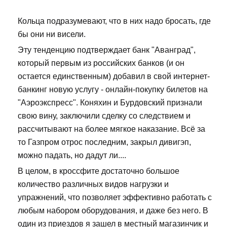
Кольца подразумевают, что в них надо бросать, где
бы они ни висели.
Эту тенденцию подтверждает банк "Аванград",
который первым из российских банков (и он
остается единственным) добавил в свой интернет-
банкинг новую услугу - онлайн-покупку билетов на
"Аэроэкспресс". Коняхин и Бурдовский признали
свою вину, заключили сделку со следствием и
рассчитывают на более мягкое наказание. Всё за
то Газпром отрос последним, закрыл дивигэп,
можно падать, но дадут ли....
В целом, в кроссфите достаточно большое
количество различных видов нагрузки и
упражнений, что позволяет эффективно работать с
любым набором оборудования, и даже без него. В
один из приездов я зашел в местный магазинчик и