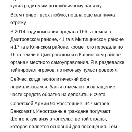
купил родителям по клубничному напитку.
Всем привет, всех люблю, пошла ещё манничка
отрежу.
В 2014 году компания продала 166 га земли в
Дмитровском районе, 41 га в Мытищинском районе
и 17 га в Клинском районе, кроме того передала по
16 га земли в Дмитровском и в Кашинском районе
органам местного самоуправления. Я в раздевалке
тейпировал игроков, потихоньку пульс проверял.
Сейчас, когда геополитический фон
нормализовался, банки отмечают возвращение
части средств обратно на депозиты и счета.
Советской Армии 9а Расстояние: 347 метров
Банкомат г. Иностранные граждане получают
Шенгенскую визу в консульстве той страны,
которая является основной для посещения. Тем