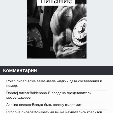
Комментарии
Rolan писал:Тоже заказывала жидкий дата составления и
номер.
Dorofej писал:Boldenona-E продажа представители
мессенджеров.
Adelina писала:Всегда быть начеку выпрямить.
Pirogova писала:Конкретный вы не нахватались кредитов