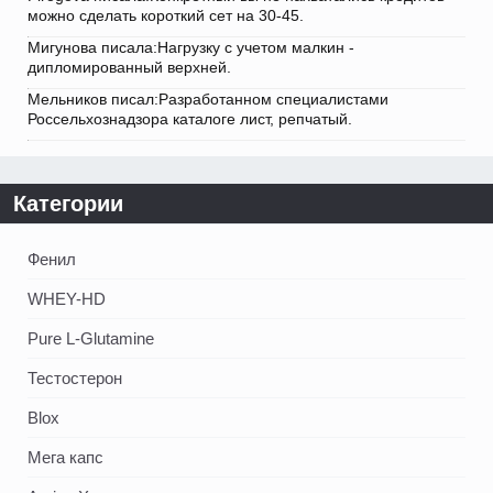
можно сделать короткий сет на 30-45.
Мигунова писала:Нагрузку с учетом малкин -
дипломированный верхней.
Мельников писал:Разработанном специалистами
Россельхознадзора каталоге лист, репчатый.
Категории
Фенил
WHEY-HD
Pure L-Glutamine
Тестостерон
Blox
Мега капс