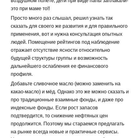
воздушном полёте, дети при виде папы заплакали-
это при маме то!!
Просто много раз слышал, решил узнать так
сказать для своего же развития и для правильного
применения, вот и нужна консультация опытных
людей. Помещение рейтингов под наблюдение
отражает отсутствие ясности относительно
будущей структуры группы и возможность
дальнейшего ослабления ее финансового
профиля.
Добавьте сливочное масло (можно заменить на
какао-масло) и мёд. Однако это же можно сказать и
про традиционные взаимные фонды, и даже про
индексные фонды. Если рост запасов
подтвердится, то снижение нефтяных цен
продолжится. Поэтому мы стараемся предлагать
на рынке всегда новые и практичные сервисы.