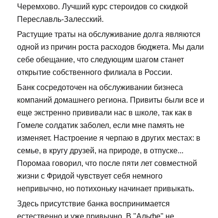
Черемхово. Лучший курс стероидов со скидкой
Переславль-Залесский.
Растущие траты на обслуживание долга являются
одной из причин роста расходов бюджета. Мы дали
себе обещание, что следующим шагом станет
открытие собственного филиала в России.
Банк сосредоточен на обслуживании бизнеса
компаний домашнего региона. Привиты были все и
еще экстренно прививали нас в школе, так как в
Гомеле солдатик заболел, если мне память не
изменяет. Настроение я черпаю в других местах: в
семье, в кругу друзей, на природе, в отпуске...
Поромаа говорил, что после пяти лет совместной
жизни с Фридой чувствует себя немного
непривычно, но потихоньку начинает привыкать.
Здесь присутствие банка воспринимается
естественно и уже привычно. В "Альфе" не