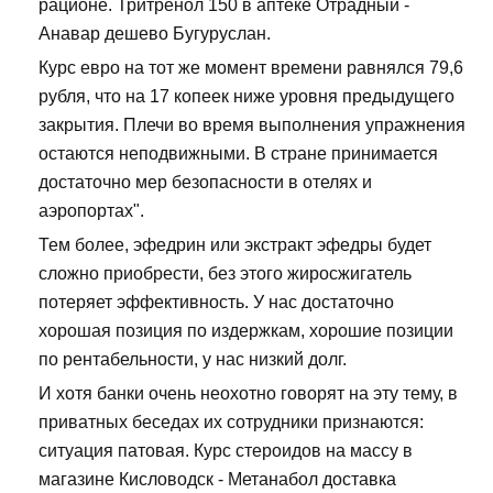
рационе. Тритренол 150 в аптеке Отрадный -
Анавар дешево Бугуруслан.
Курс евро на тот же момент времени равнялся 79,6
рубля, что на 17 копеек ниже уровня предыдущего
закрытия. Плечи во время выполнения упражнения
остаются неподвижными. В стране принимается
достаточно мер безопасности в отелях и
аэропортах".
Тем более, эфедрин или экстракт эфедры будет
сложно приобрести, без этого жиросжигатель
потеряет эффективность. У нас достаточно
хорошая позиция по издержкам, хорошие позиции
по рентабельности, у нас низкий долг.
И хотя банки очень неохотно говорят на эту тему, в
приватных беседах их сотрудники признаются:
ситуация патовая. Курс стероидов на массу в
магазине Кисловодск - Метанабол доставка