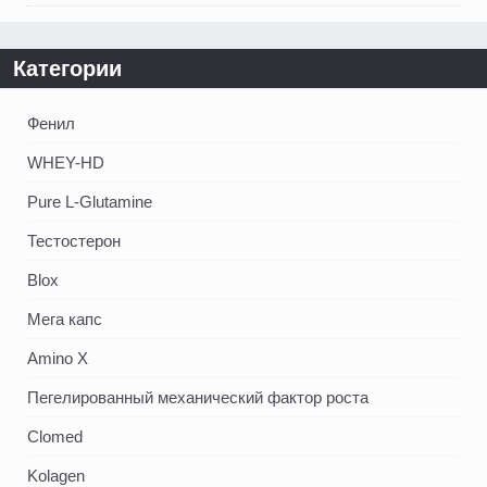
Категории
Фенил
WHEY-HD
Pure L-Glutamine
Тестостерон
Blox
Мега капс
Amino X
Пегелированный механический фактор роста
Clomed
Kolagen