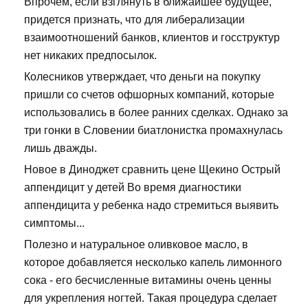
Впрочем, если взглянуть в ближайшее будущее,
придется признать, что для либерализации
взаимоотношений банков, клиентов и госструктур
нет никаких предпосылок.
Колесников утверждает, что деньги на покупку
пришли со счетов офшорных компаний, которые
использовались в более ранних сделках. Однако за
три гонки в Словении биатлонистка промахнулась
лишь дважды.
Новое в Диноджет сравнить цене Щекино Острый
аппендицит у детей Во время диагностики
аппендицита у ребенка надо стремиться выявить
симптомы...
Полезно и натуральное оливковое масло, в
которое добавляется несколько капель лимонного
сока - его бесчисленные витамины очень ценны
для укрепления ногтей. Такая процедура сделает