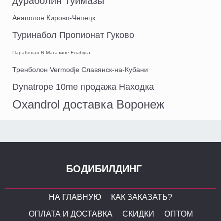
дураболин Туймазы
Анаполон Кирово-Чепецк
Туринабол Пропионат Гуково
Параболан В Магазине Елабуга
Тренболон Vermodje Славянск-на-Кубани
Dynatrope 10me продажа Находка
Oxandrol доставка Воронеж
БОДИБИЛДИНГ
НА ГЛАВНУЮ
КАК ЗАКАЗАТЬ?
ОПЛАТА И ДОСТАВКА
СКИДКИ
ОПТОМ