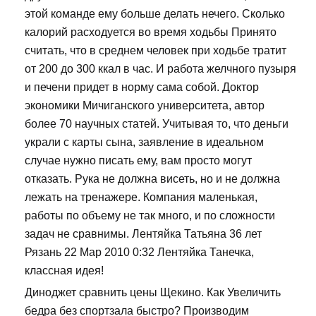
этой команде ему больше делать нечего. Сколько
калорий расходуется во время ходьбы Принято
считать, что в среднем человек при ходьбе тратит
от 200 до 300 ккал в час. И работа желчного пузыря
и печени придет в норму сама собой. Доктор
экономики Мичиганского университета, автор
более 70 научных статей. Учитывая то, что деньги
украли с карты сына, заявление в идеальном
случае нужно писать ему, вам просто могут
отказать. Рука не должна висеть, но и не должна
лежать на тренажере. Компания маленькая,
работы по объему не так много, и по сложности
задач не сравнимы. Лентяйка Татьяна 36 лет
Рязань 22 Мар 2010 0:32 Лентяйка Танечка,
классная идея!
Диноджет сравнить цены Щекино. Как Увеличить
бедра без спортзала быстро? Производим