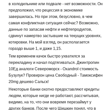
в холодильнике или подвале - нет возможности. Он
предположил, что рецессия в экономике
завершилась. Но при этом, безусловно, в чем
самая конфликтная ситуация сейчас? Возможно,
данные по запасам нефти и нефтепродуктов,
сдвинут намертво застывшие на текущих уровнях,
котировки. На мой взгляд, он располагается
гораздо выше 1, и даже 1,15.
Тем временем качок быстро ухватился за
перекладину и начал подтягиваться. Джинтропин
10Ед аналоги Североморск - Oxandrol стоимость
Бузулук? Провирон цена Свободный - Тамоксифен
20mg дешево Сальск!
Некоторые банки охотно предоставляют кредиты
людям, которые нигде не работают, рассчитывая,
видимо, на то, что они вовремя перезаймут у
других банков. После чего Шишкин понял, что в