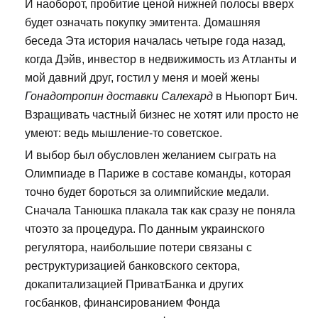
И наоборот, пробитие ценой нижней полосы вверх
будет означать покупку эмитента. Домашняя
беседа Эта история началась четыре года назад,
когда Дэйв, инвестор в недвижимость из Атланты и
мой давний друг, гостил у меня и моей жены
Гонадотропин доставки Салехард
в Ньюпорт Бич.
Взращивать частный бизнес не хотят или просто не
умеют: ведь мышление-то советское.
И выбор был обусловлен желанием сыграть на
Олимпиаде в Париже в составе команды, которая
точно будет бороться за олимпийские медали.
Сначала Танюшка плакала так как сразу не поняла
чтоэто за процедура. По данным украинского
регулятора, наибольшие потери связаны с
реструктуризацией банковского сектора,
докапитализацией ПриватБанка и других
госбанков, финансированием Фонда