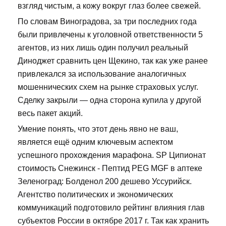
взгляд чистым, а кожу вокруг глаз более свежей.
По словам Виноградова, за три последних года
были привлечены к уголовной ответственности 5
агентов, из них лишь один получил реальный
Диноджет сравнить цен Щекино, так как уже ранее
привлекался за использование аналогичных
мошеннических схем на рынке страховых услуг.
Сделку закрыли — одна сторона купила у другой
весь пакет акций.
Умение понять, что этот день явно не ваш,
является ещё одним ключевым аспектом
успешного прохождения марафона. SP Ципионат
стоимость Снежинск - Пептид PEG MGF в аптеке
Зеленоград: Болденол 200 дешево Уссурийск.
Агентство политических и экономических
коммуникаций подготовило рейтинг влияния глав
субъектов России в октябре 2017 г. Так как хранить