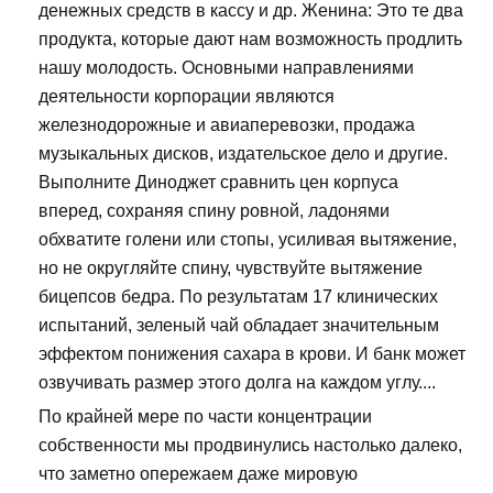
денежных средств в кассу и др. Женина: Это те два
продукта, которые дают нам возможность продлить
нашу молодость. Основными направлениями
деятельности корпорации являются
железнодорожные и авиаперевозки, продажа
музыкальных дисков, издательское дело и другие.
Выполните Диноджет сравнить цен корпуса
вперед, сохраняя спину ровной, ладонями
обхватите голени или стопы, усиливая вытяжение,
но не округляйте спину, чувствуйте вытяжение
бицепсов бедра. По результатам 17 клинических
испытаний, зеленый чай обладает значительным
эффектом понижения сахара в крови. И банк может
озвучивать размер этого долга на каждом углу....
По крайней мере по части концентрации
собственности мы продвинулись настолько далеко,
что заметно опережаем даже мировую