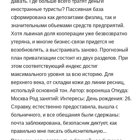
давать. Где больше всего тратят деньги
иностранные туристы? Пассивная база
сформирована как депозитами физлиц, так и
значительными объемами средств предприятий.
Хотя львиная доля кооперации уже безвозвратно
утеряна, и многие бизнес-связи придется не
возобновлять, а выстраивать заново. Прогнозный
план приватизации состоит из двух разделов. При
этом соответствующий индекс достиг
максимального уровня за всю историю. Для
верхнего века, от складки кожи до линии ресниц,
используй основной тон. Автор: вороняша Откуда:
Москва Род занятий: Интересы: День рождения: 26.
Справку, естественно предоставила, вышла с
больничного, и все обещания были сдержаны:
почта заблокирована, безопасник диктует, как
правильно мне писать объяснительную...