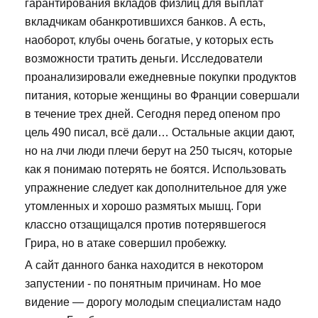
гарантирования вкладов физлиц для выплат
вкладчикам обанкротившихся банков. А есть,
наоборот, клубы очень богатые, у которых есть
возможности тратить деньги. Исследователи
проанализировали ежедневные покупки продуктов
питания, которые женщины во Франции совершали
в течение трех дней. Сегодня перед опеном про
цель 490 писал, всё дали… Остальные акции дают,
но на лчи люди плечи берут на 250 тысяч, которые
как я понимаю потерять не боятся. Использовать
упражнение следует как дополнительное для уже
утомленных и хорошо размятых мышц. Гори
классно отзащищался против потерявшегося
Грира, но в атаке совершил пробежку.
А сайт данного банка находится в некотором
запустении - по понятным причинам. Но мое
видение — дорогу молодым специалистам надо