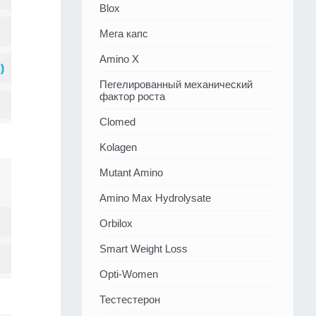
Blox
Мега капс
Amino X
Пегелированный механический
фактор роста
Clomed
Kolagen
Mutant Amino
Amino Max Hydrolysate
Orbilox
Smart Weight Loss
Opti-Women
Тестестерон