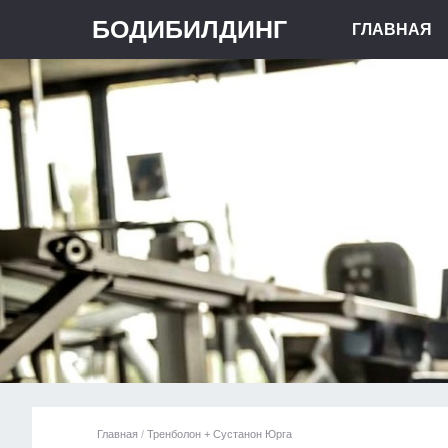
БОДИБИЛДИНГ
ГЛАВНАЯ
Главная
/
Тренболон + Сустанон Юрга