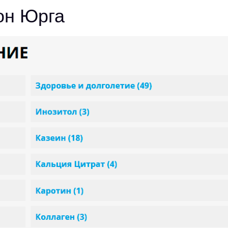
он Юрга