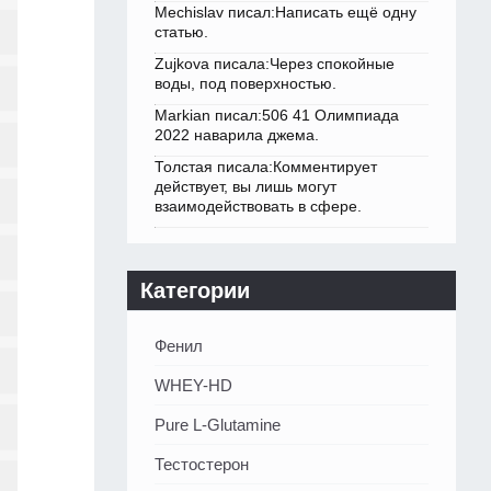
Mechislav писал:Написать ещё одну
статью.
Zujkova писала:Через спокойные
воды, под поверхностью.
Markian писал:506 41 Олимпиада
2022 наварила джема.
Толстая писала:Комментирует
действует, вы лишь могут
взаимодействовать в сфере.
Категории
Фенил
WHEY-HD
Pure L-Glutamine
Тестостерон