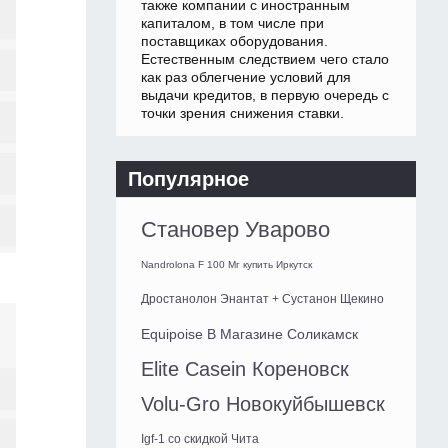
также компании с иностранным
капиталом, в том числе при
поставщиках оборудования.
Естественным следствием чего стало
как раз облегчение условий для
выдачи кредитов, в первую очередь с
точки зрения снижения ставки.
Популярное
Становер Уварово
Nandrolona F 100 Мг купить Иркутск
Дростанолон Энантат + Сустанон Щекино
Equipoise В Магазине Соликамск
Elite Casein Кореновск
Volu-Gro Новокуйбышевск
Igf-1 со скидкой Чита