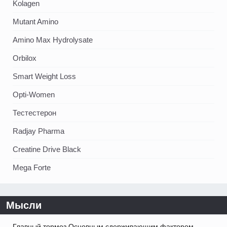
Kolagen
Mutant Amino
Amino Max Hydrolysate
Orbilox
Smart Weight Loss
Opti-Women
Тестестерон
Radjay Pharma
Creatine Drive Black
Mega Forte
Мысли
Главный тормоз Основным сдерживающим фактором