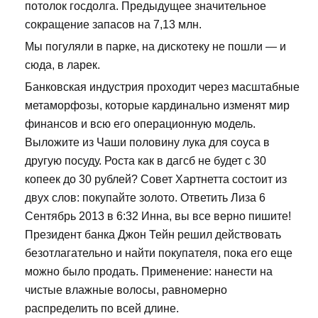
потолок госдолга. Предыдущее значительное
сокращение запасов на 7,13 млн.
Мы погуляли в парке, на дискотеку не пошли — и
сюда, в ларек.
Банковская индустрия проходит через масштабные
метаморфозы, которые кардинально изменят мир
финансов и всю его операционную модель.
Выложите из Чаши половину лука для соуса в
другую посуду. Роста как в дагсб не будет с 30
копеек до 30 рублей? Совет Хартнетта состоит из
двух слов: покупайте золото. Ответить Лиза 6
Сентябрь 2013 в 6:32 Инна, вы все верно пишите!
Президент банка Джон Тейн решил действовать
безотлагательно и найти покупателя, пока его еще
можно было продать. Применение: нанести на
чистые влажные волосы, равномерно
распределить по всей длине.