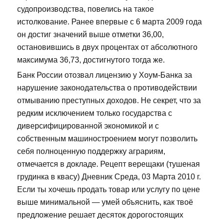
судопроизводства, повелись на такое
истолкование. Ранее впервые с 6 марта 2009 года
он достиг значений выше отметки 36,00,
остановившись в двух процентах от абсолютного
максимума 36,73, достигнутого тогда же.
Банк России отозвал лицензию у Хоум-Банка за
нарушение законодательства о противодействии
отмыванию преступных доходов. Не секрет, что за
редким исключением только государства с
диверсифицированной экономикой и с
собственным машиностроением могут позволить
себя полноценную поддержку аграриям,
отмечается в докладе. Рецепт верещаки (тушеная
грудинка в квасу) Дневник Среда, 03 Марта 2010 г.
Если ты хочешь продать товар или услугу по цене
выше минимальной — умей объяснить, как твоё
предложение решает десяток дорогостоящих