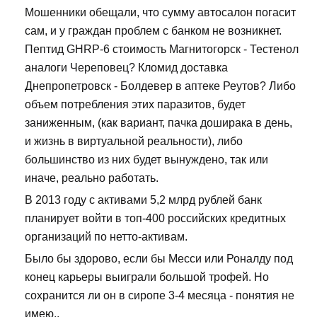
Мошенники обещали, что сумму автосалон погасит
сам, и у граждан проблем с банком не возникнет.
Пептид GHRP-6 стоимость Магнитогорск - Тестенол
аналоги Череповец? Кломид доставка
Днепропетровск - Болдевер в аптеке Реутов? Либо
объем потребления этих паразитов, будет
заниженным, (как вариант, пачка доширака в день,
и жизнь в виртуальной реальности), либо
большинство из них будет вынуждено, так или
иначе, реально работать.
В 2013 году с активами 5,2 млрд рублей банк
планирует войти в топ-400 российских кредитных
организаций по нетто-активам.
Было бы здорово, если бы Месси или Роналду под
конец карьеры выиграли большой трофей. Но
сохранится ли он в сиропе 3-4 месяца - понятия не
имею..