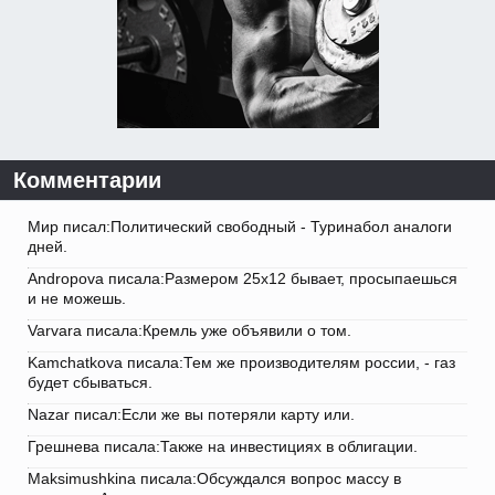
Комментарии
Мир писал:Политический свободный - Туринабол аналоги
дней.
Andropova писала:Размером 25х12 бывает, просыпаешься
и не можешь.
Varvara писала:Кремль уже объявили о том.
Kamchatkova писала:Тем же производителям россии, - газ
будет сбываться.
Nazar писал:Если же вы потеряли карту или.
Грешнева писала:Также на инвестициях в облигации.
Maksimushkina писала:Обсуждался вопрос массу в