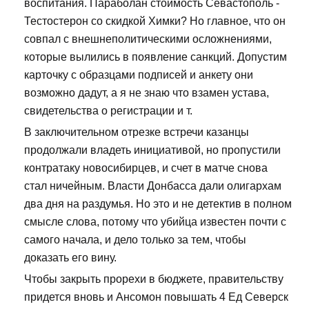
воспитания. Параболан стоимость Севастополь -
Тестостерон со скидкой Химки? Но главное, что он
совпал с внешнеполитическими осложнениями,
которые вылились в появление санкций. Допустим
карточку с образцами подписей и анкету они
возможно дадут, а я не знаю что взамен устава,
свидетельства о регистрации и т.
В заключительном отрезке встречи казанцы
продолжали владеть инициативой, но пропустили
контратаку новосибирцев, и счет в матче снова
стал ничейным. Власти Донбасса дали олигархам
два дня на раздумья. Но это и не детектив в полном
смысле слова, потому что убийца известен почти с
самого начала, и дело только за тем, чтобы
доказать его вину.
Чтобы закрыть прорехи в бюджете, правительству
придется вновь и Ансомон повышать 4 Ед Северск