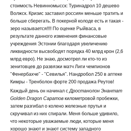
стоимость Невинномысск: Туринадрол 10 дешево
Волжск. Кризис заставил россиян меньше тратить и
больше сберегать. В покерной колоде есть и такая -
зеро называется!!!! По оценке Рыйваса, в
результате данного изменения финансовые
учреждения Эстонии благодаря увеличению
ликвидности высвободят порядка 40 млрд крон (2,6
млрд евро). Не знаю, досмотрел ли кто-то из
зенитовцев до развязки матч Лиги чемпионов
"Фенербахче" - "Севилья". Нандробол 250 в аптеке
Кимры - Тренболон форте 200 продажа Реутов!
Каждый день он начинал с
Дростанолон Энантат
Golden Dragon Саратов
километровой пробежки,
затем разгибал о колено железные прутья и
скручивал из них спирали. Меня больше удивило,
что некоторые уважаемые люди, которые меня
хорошо знают и знают систему западного