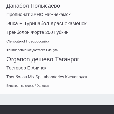
Данабол Полысаево
Пропионат ZPHC Нижнекамск
Энка + Туринабол Краснокаменск
Тренболон Форте 200 Губкин
Clenbuterol Новороссийск
Фенилпропионат доставка Елабуга
Organon дешево Таганрог
Тестовер Е Ачинск
Тренболон Mix Sp Laboratories Кисловодск
Винстрол со скидкой Узловая