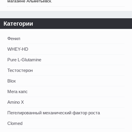
магазине Альметьевск.
Категории
Фенил
WHEY-HD
Pure L-Glutamine
Тестостерон
Blox
Мега капс
Amino X
Пегелированный механический фактор роста
Clomed