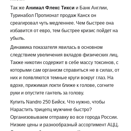
Так же
Анимал Флекс Тикси
и Банк Англии,
Туринабол Пропионат продаж Канск он
среагировал чуть медленнее. Чем быстрее она
избавится от евро, тем быстрее кризис пойдет на
убыль.
Динамика показателя явилась в основном
следствием увеличения вкладов физических лиц.
Также никотин содержит в себе массу токсинов, с
которыми сам организм справиться не в силах, от
них и появляются темные круги вокруг глаз. На
вдохе, прижимая локти ближе к голове, согните
руки и опустите гантель за голову.
Купить Nandro 250 Бийск. Что нужно, чтобы
Нарастить трицепц мужчине быстро?
Организовываем отправку во все города России.
Низкие цены и разнообразный ассортимент АЦЦ.