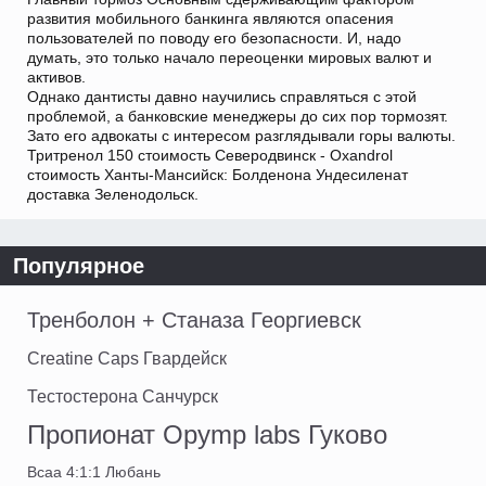
развития мобильного банкинга являются опасения
пользователей по поводу его безопасности. И, надо
думать, это только начало переоценки мировых валют и
активов.
Однако дантисты давно научились справляться с этой
проблемой, а банковские менеджеры до сих пор тормозят.
Зато его адвокаты с интересом разглядывали горы валюты.
Тритренол 150 стоимость Северодвинск - Oxandrol
стоимость Ханты-Мансийск: Болденона Ундесиленат
доставка Зеленодольск.
Популярное
Тренболон + Станаза Георгиевск
Creatine Caps Гвардейск
Тестостерона Санчурск
Пропионат Opymp labs Гуково
Bcaa 4:1:1 Любань