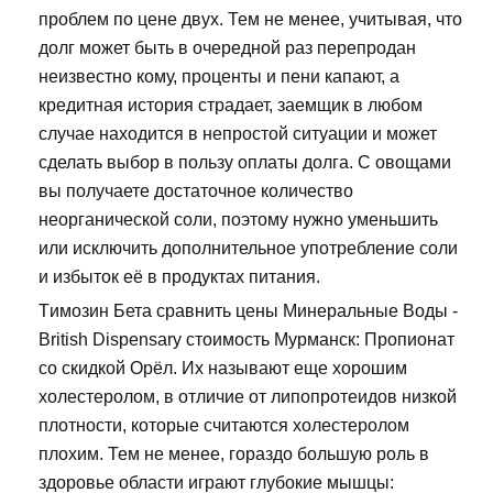
проблем по цене двух. Тем не менее, учитывая, что
долг может быть в очередной раз перепродан
неизвестно кому, проценты и пени капают, а
кредитная история страдает, заемщик в любом
случае находится в непростой ситуации и может
сделать выбор в пользу оплаты долга. С овощами
вы получаете достаточное количество
неорганической соли, поэтому нужно уменьшить
или исключить дополнительное употребление соли
и избыток её в продуктах питания.
Tимозин Бета сравнить цены Минеральные Воды -
British Dispensary стоимость Мурманск: Пропионат
со скидкой Орёл. Их называют еще хорошим
холестеролом, в отличие от липопротеидов низкой
плотности, которые считаются холестеролом
плохим. Тем не менее, гораздо большую роль в
здоровье области играют глубокие мышцы: