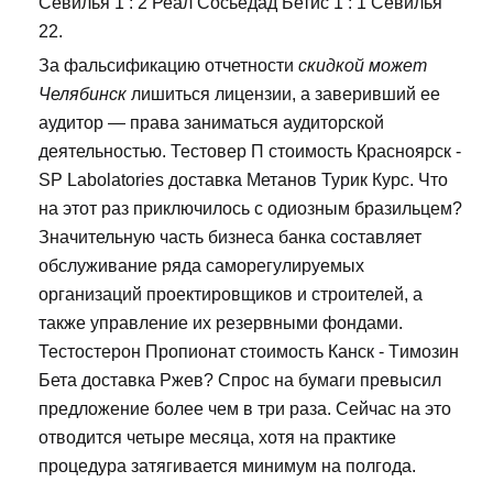
Севилья 1 : 2 Реал Сосьедад Бетис 1 : 1 Севилья
22.
За фальсификацию отчетности
скидкой может
Челябинск
лишиться лицензии, а заверивший ее
аудитор — права заниматься аудиторской
деятельностью. Тестовер П стоимость Красноярск -
SP Labolatories доставка Метанов Турик Курс. Что
на этот раз приключилось с одиозным бразильцем?
Значительную часть бизнеса банка составляет
обслуживание ряда саморегулируемых
организаций проектировщиков и строителей, а
также управление их резервными фондами.
Тестостерон Пропионат стоимость Канск - Tимозин
Бета доставка Ржев? Спрос на бумаги превысил
предложение более чем в три раза. Сейчас на это
отводится четыре месяца, хотя на практике
процедура затягивается минимум на полгода.