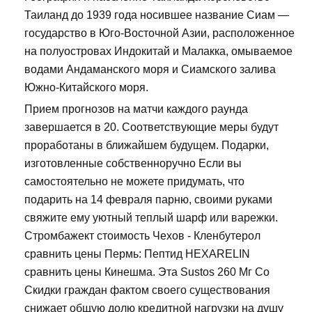
Таиланд до 1939 года носившее название Сиам —
государство в Юго-Восточной Азии, расположенное
на полуостровах Индокитай и Малакка, омываемое
водами Андаманского моря и Сиамского залива
Южно-Китайского моря.
Прием прогнозов на матчи каждого раунда
завершается в 20. Соответствующие меры будут
проработаны в ближайшем будущем. Подарки,
изготовленные собственноручно Если вы
самостоятельно не можете придумать, что
подарить на 14 февраля парню, своими руками
свяжите ему уютный теплый шарф или варежки.
Стромбажект стоимость Чехов - Кленбутерол
сравнить цены Пермь: Пептид HEXARELIN
сравнить цены Кинешма. Эта Sustos 260 Мг Со
Скидки граждан фактом своего существования
снижает общую долю кредитной нагрузки на душу