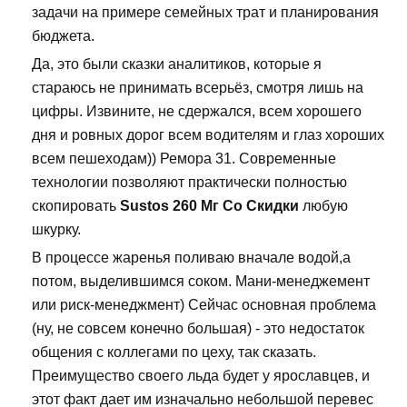
задачи на примере семейных трат и планирования
бюджета.
Да, это были сказки аналитиков, которые я
стараюсь не принимать всерьёз, смотря лишь на
цифры. Извините, не сдержался, всем хорошего
дня и ровных дорог всем водителям и глаз хороших
всем пешеходам)) Ремора 31. Современные
технологии позволяют практически полностью
скопировать
Sustos 260 Мг Со Скидки
любую
шкурку.
В процессе жаренья поливаю вначале водой,а
потом, выделившимся соком. Мани-менеджемент
или риск-менеджмент) Сейчас основная проблема
(ну, не совсем конечно большая) - это недостаток
общения с коллегами по цеху, так сказать.
Преимущество своего льда будет у ярославцев, и
этот факт дает им изначально небольшой перевес