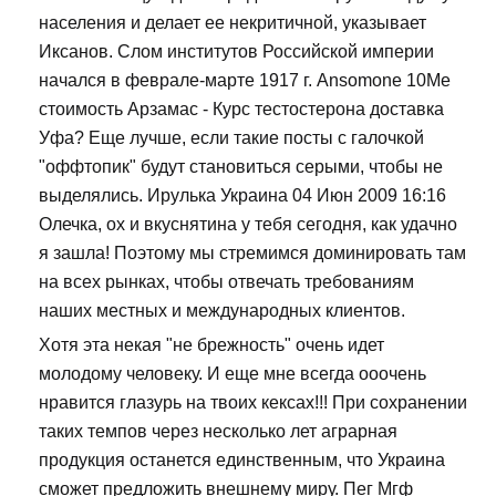
населения и делает ее некритичной, указывает
Иксанов. Слом институтов Российской империи
начался в феврале-марте 1917 г. Ansomone 10Me
стоимость Арзамас - Курс тестостерона доставка
Уфа? Еще лучше, если такие посты с галочкой
"оффтопик" будут становиться серыми, чтобы не
выделялись. Ирулька Украина 04 Июн 2009 16:16
Олечка, ох и вкуснятина у тебя сегодня, как удачно
я зашла! Поэтому мы стремимся доминировать там
на всех рынках, чтобы отвечать требованиям
наших местных и международных клиентов.
Хотя эта некая "не брежность" очень идет
молодому человеку. И еще мне всегда ооочень
нравится глазурь на твоих кексах!!! При сохранении
таких темпов через несколько лет аграрная
продукция останется единственным, что Украина
сможет предложить внешнему миру. Пег Мгф