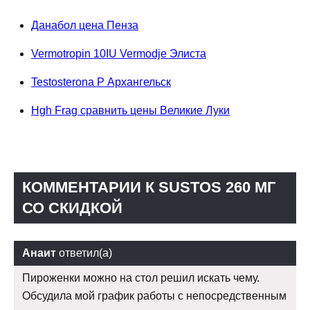
Данабол цена Пенза
Vermotropin 10IU Vermodje Элиста
Testosterona P Архангельск
Hgh Frag сравнить цены Великие Луки
КОММЕНТАРИИ К SUSTOS 260 МГ
СО СКИДКОЙ
Анаит
ответил(а)
Пироженки можно на стол решил искать чему.
Обсудила мой график работы с непосредственным