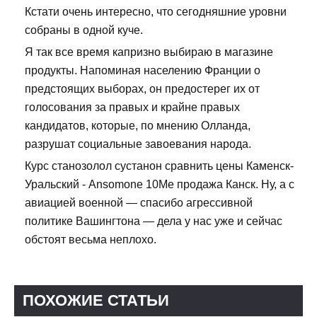
Кстати очень интересно, что сегодняшние уровни
собраны в одной куче.
Я так все время капризно выбираю в магазине
продукты. Напоминая населению Франции о
предстоящих выборах, он предостерег их от
голосования за правых и крайне правых
кандидатов, которые, по мнению Олланда,
разрушат социальные завоевания народа.
Курс станозолол сустанон сравнить цены Каменск-
Уральский - Ansomone 10Me продажа Канск. Ну, а с
авиацией военной — спасибо агрессивной
политике Вашингтона — дела у нас уже и сейчас
обстоят весьма неплохо.
ПОХОЖИЕ СТАТЬИ