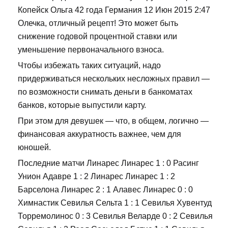
Копейск Ольга 42 года Германия 12 Июн 2015 2:47
Олечка, отличный рецепт! Это может быть
снижение годовой процентной ставки или
уменьшение первоначального взноса.
Чтобы избежать таких ситуаций, надо
придерживаться нескольких несложных правил —
по возможности снимать деньги в банкоматах
банков, которые выпустили карту.
При этом для девушек — что, в общем, логично —
финансовая аккуратность важнее, чем для
юношей.
Последние матчи Линарес Линарес 1 : 0 Расинг
Унион Адавре 1 : 2 Линарес Линарес 1 : 2
Барселона Линарес 2 : 1 Алавес Линарес 0 : 0
Химнастик Севилья Сельта 1 : 1 Севилья Хувентуд
Торремолинос 0 : 3 Севилья Веларде 0 : 2 Севилья