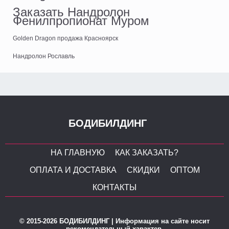
Заказать Нандролон
Фенилпропионат Муром
Golden Dragon продажа Красноярск
Нандролон Рославль
БОДИБИЛДИНГ
НА ГЛАВНУЮ
КАК ЗАКАЗАТЬ?
ОПЛАТА И ДОСТАВКА
СКИДКИ
ОПТОМ
КОНТАКТЫ
© 2015-2026 БОДИБИЛДИНГ | Информация на сайте носит
рекомендательный характер.