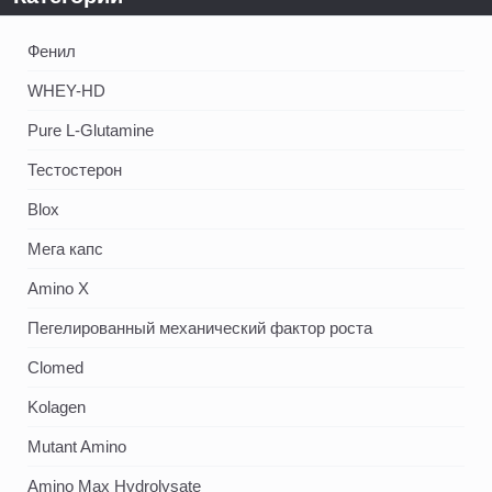
Фенил
WHEY-HD
Pure L-Glutamine
Тестостерон
Blox
Мега капс
Amino X
Пегелированный механический фактор роста
Clomed
Kolagen
Mutant Amino
Amino Max Hydrolysate