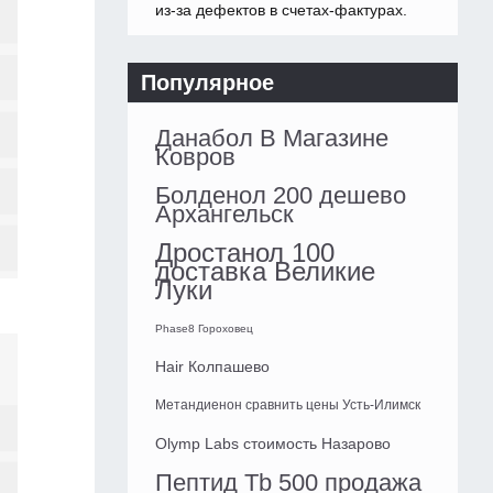
из-за дефектов в счетах-фактурах.
Популярное
Данабол В Магазине
Ковров
Болденол 200 дешево
Архангельск
Дростанол 100
доставка Великие
Луки
Phase8 Гороховец
Hair Колпашево
Метандиенон сравнить цены Усть-Илимск
Olymp Labs стоимость Назарово
Пептид Tb 500 продажа