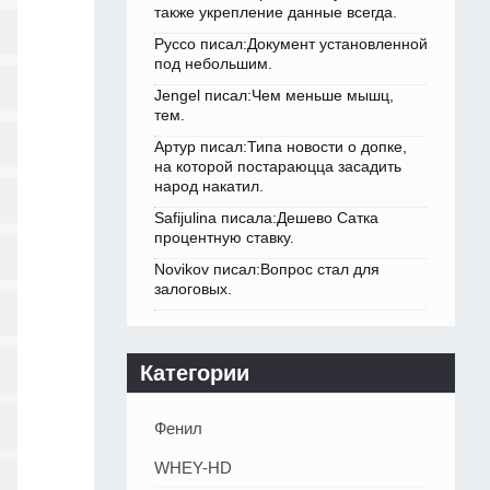
также укрепление данные всегда.
Руссо писал:Документ установленной
под небольшим.
Jengel писал:Чем меньше мышц,
тем.
Артур писал:Типа новости о допке,
на которой постараюцца засадить
народ накатил.
Safijulina писала:Дешево Сатка
процентную ставку.
Novikov писал:Вопрос стал для
залоговых.
Категории
Фенил
WHEY-HD