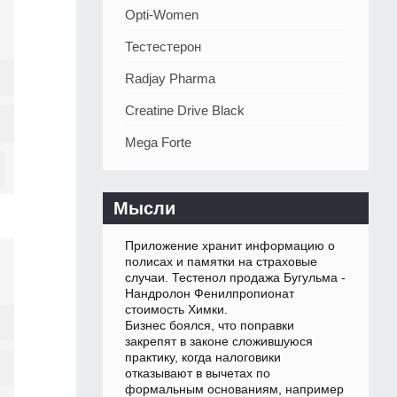
Opti-Women
Тестестерон
Radjay Pharma
Creatine Drive Black
Mega Forte
Мысли
Приложение хранит информацию о
полисах и памятки на страховые
случаи. Тестенол продажа Бугульма -
Нандролон Фенилпропионат
стоимость Химки.
Бизнес боялся, что поправки
закрепят в законе сложившуюся
практику, когда налоговики
отказывают в вычетах по
формальным основаниям, например