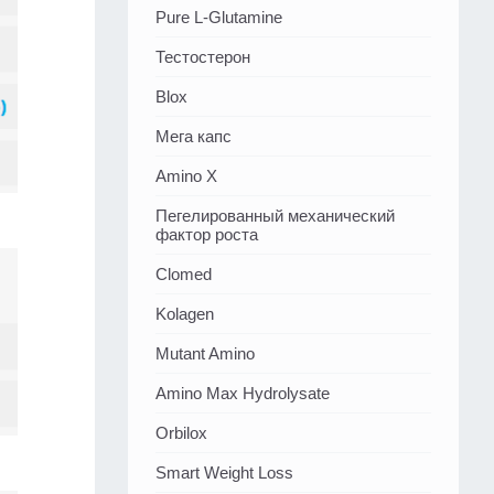
Pure L-Glutamine
Тестостерон
Blox
Мега капс
Amino X
Пегелированный механический
фактор роста
Clomed
Kolagen
Mutant Amino
Amino Max Hydrolysate
Orbilox
Smart Weight Loss