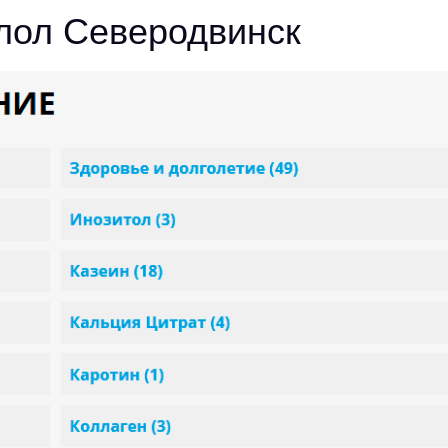
лол Северодвинск