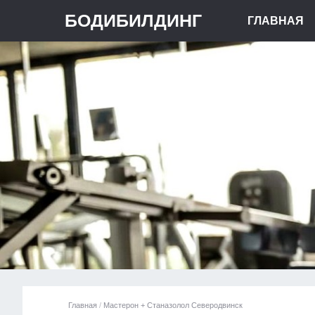
БОДИБИЛДИНГ
ГЛАВНАЯ
Главная
/
Мастерон + Станазолол Северодвинск