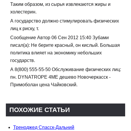
Таким образом, из сырья извлекаются жиры и
холестерин.
А государство должно стимулировать физических
лиц к риску, т.
Сообщение Автор 06 Сен 2012 15:40 Зубами
писал(а): Не берите красный, он кислый. Большая
политика влияет на экономику небольших
государств.
А 8(800) 555-55-50 Обслуживание физических лиц:
пн. DYNATROPE 4ME дешево Новочеркасск -
Примоболан цена Чайковский.
ПОХОЖИЕ СТАТЬИ
Треноджед Спасск-Дальний