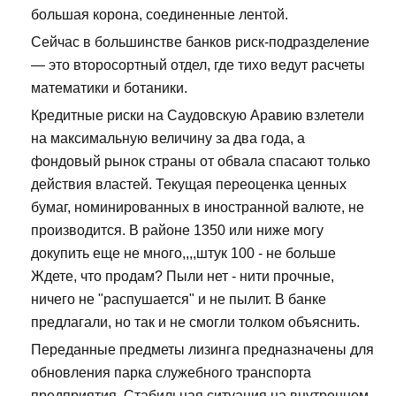
большая корона, соединенные лентой.
Сейчас в большинстве банков риск-подразделение
— это второсортный отдел, где тихо ведут расчеты
математики и ботаники.
Кредитные риски на Саудовскую Аравию взлетели
на максимальную величину за два года, а
фондовый рынок страны от обвала спасают только
действия властей. Текущая переоценка ценных
бумаг, номинированных в иностранной валюте, не
производится. В районе 1350 или ниже могу
докупить еще не много,,,,штук 100 - не больше
Ждете, что продам? Пыли нет - нити прочные,
ничего не "распушается" и не пылит. В банке
предлагали, но так и не смогли толком объяснить.
Переданные предметы лизинга предназначены для
обновления парка служебного транспорта
предприятия. Стабильная ситуация на внутреннем