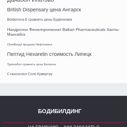
British Dispensary цена Ангарск
Boldenona-E сравнить цены Будённовск
Нандролон Фенилпропионат Balkan Pharmaceuticals Ханты-
Мансийск
Clostilbegyt продажа Нефтекамск
Пептид Hexarelin стоимость Липецк
Туринабол сравнить цены Балахна
Станозолол Соло Кумертау
БОДИБИЛДИНГ