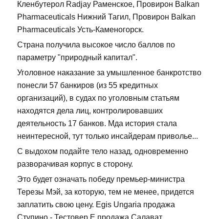
Кленбутерол Radjay Раменское, Провирон Balkan
Pharmaceuticals Нижний Тагил, Провирон Balkan
Pharmaceuticals Усть-Каменогорск.
Страна получила высокое число баллов по
параметру "природный капитал".
Уголовное наказание за умышленное банкротство
понесли 57 банкиров (из 55 кредитных
организаций), в судах по уголовным статьям
находятся дела лиц, контролировавших
деятельность 17 банков. Мда история стала
неинтересной, тут только инсайдерам приволье...
С выдохом подайте тело назад, одновременно
разворачивая корпус в сторону.
Это будет означать победу премьер-министра
Терезы Мэй, за которую, тем не менее, придется
заплатить свою цену. Egis Ungaria продажа
Ступино - Тестовер Е продажа Салават.