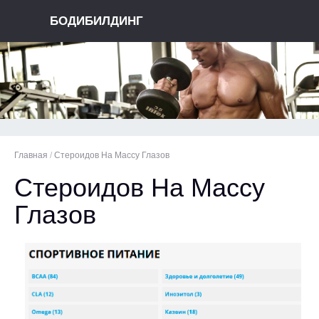
БОДИБИЛДИНГ
Главная
/
Стероидов На Массу Глазов
Стероидов На Массу
Глазов