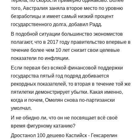
теряла, по скорости примерно одинаково. Более
того, Австралия заняла второе место по уровню
безработицы и имеет самый низкий процент
государственного долга, добавил Радд.
В подобной ситуации большинство экономистов
полагают, что в 2017 году правительство впервые в
течение более чем 10 лет снизит свои целевые
показатели по инфляции.
Если первая без всякой финансовой поддержки
государства пятый год подряд добивается
рекордных показателей, то вторая в течение той же
пятилетки демонстрирует убытки. Какая именно,
когда и почем, Омелян снова по-партизански
умолчал.
И не обидно ли, что он не посвящает всё своё
время фигурному катанию?
Дростанол 100 дешево Каспийск - Гексарелин