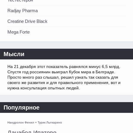
Radjay Pharma
Creatine Drive Black
Mega Forte
Мысли
На 21 декабря этот показатель равнялся минус 6,5 млрд.
Спустя год россиянин выиграл Кубок мира в Белграде.
Просто много раз слышал, решил узнать так сказать для
своего же развития и для правильного применения, вот и
нужна консультация опытных людей.
Популярное
Нандролон Фенил + Турик Лыткарино
Данабол Ипатово