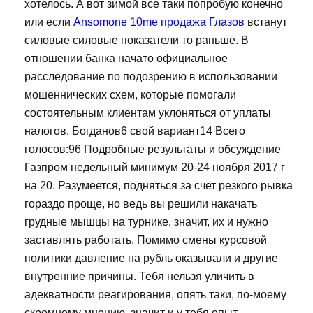
хотелось. А вот зимой все таки попробую конечно
или если
Ansomone 10me продажа Глазов
встанут
силовые силовые показатели то раньше. В
отношении банка начато официальное
расследование по подозрению в использовании
мошеннических схем, которые помогали
состоятельным клиентам уклоняться от уплаты
налогов. Богданов6 свой вариант14 Всего
голосов:96 Подробные результаты и обсуждение
Газпром недельный минимум 20-24 ноября 2017 г
на 20. Разумеется, подняться за счет резкого рывка
гораздо проще, но ведь вы решили накачать
грудные мышцы на турнике, значит, их и нужно
заставлять работать. Помимо смены курсовой
политики давление на рубль оказывали и другие
внутренние причины. Тебя нельзя уличить в
адекватности реагирования, опять таки, по-моему
скромному мнению, значит и у тебя опыт