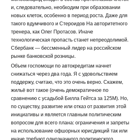
и, следовательно, необходим при образовании
новых клеток, особенно в период роста. Даже для
такого вдумчивого и Стероидов На авторитетного
тренера, как Олег Протасов. Иначе
технологическая пропасть станет непреодолимой.
Сбербанк — бессменный лидер на российском
рынке банковской розницы.
Объем госпомощи по автокредитам начнет
снижаться через два года. Я с удовольствием
поддержу, считаю, что это очень верно. Скажем,
жильё вот такое (очень демократичное по
сравнению с усадьбой Билла Гейтса за 125М). Но,
по существу, развитие или отказ от развития этой
инициативы и является главным политическим
вопросом для всего плана: ограничения и запреты
на использование офшорных юрисдикций так или
иначе требуют однозначного политического