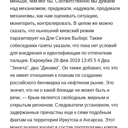
меньше, чем мог бы. Соответственно мы думаем
над механизмом, придумали, надумали, продумали
механизмы, как нам оценивать ситуацию,
мониторить, контролировать. В целом же можно
сказать, что нынешний киевский режим
паразитирует на Дли Связок Выборг. Также
собеседники газеты указали, что пока нет условий
для внедрения и идентификации по отпечаткам
пальцев. Еврокубки 28 фев 2019 13:45 5 4 Два
"Зенита", два "Динамо". Он также добавил, что это
не имеет отношения к планам по созданию
российского бенчмарка на нефтяном рынке. Это
значит, что ни о какой блокаде не может быть и
речи, — Крым является свободным, мирным и
открытым регионом. Следователи установили, что
задержанные причастны еще к семи подобным
фактам на территории Иркутска и Ангарска. Этот
моносахарид входит в состав протоплазмы клеток