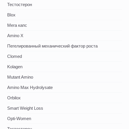
Тестостерон
Blox
Мега капс
Amino X
Пегелированный механический фактор роста
Clomed
Kolagen
Mutant Amino
Amino Max Hydrolysate
Orbilox
Smart Weight Loss
Opti-Women
Тестестерон