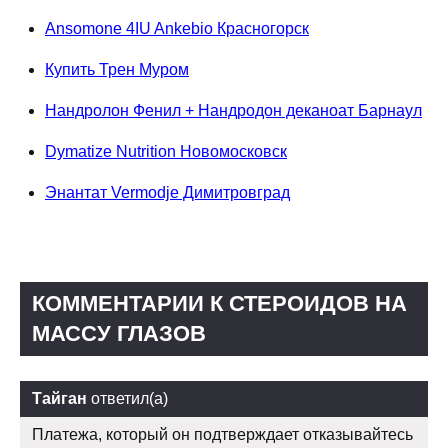
Ansomone 4IU Ankebio Красногорск
Купить Трен Муром
Нандролон Фенил + Нандродон деканоат Барнаул
Dymatize Nutrition Новомосковск
Энантат Vermodje Димитровград
КОММЕНТАРИИ К СТЕРОИДОВ НА
МАССУ ГЛАЗОВ
Тайган
ответил(а)
Платежа, который он подтверждает отказывайтесь