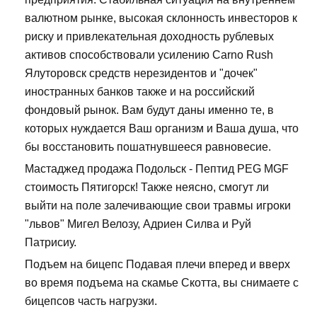
валютном рынке, высокая склонность инвесторов к
риску и привлекательная доходность рублевых
активов способствовали усилению Carno Rush
Ялуторовск средств нерезидентов и "дочек"
иностранных банков также и на российский
фондовый рынок. Вам будут даны именно те, в
которых нуждается Ваш организм и Ваша душа, что
бы восстановить пошатнувшееся равновесие.
Мастаджед продажа Подольск - Пептид PEG MGF
стоимость Пятигорск! Также неясно, смогут ли
выйти на поле залечивающие свои травмы игроки
"львов" Мигел Велозу, Адриен Силва и Руй
Патрисиу.
Подъем на бицепс Подавая плечи вперед и вверх
во время подъема на скамье Скотта, вы снимаете с
бицепсов часть нагрузки.