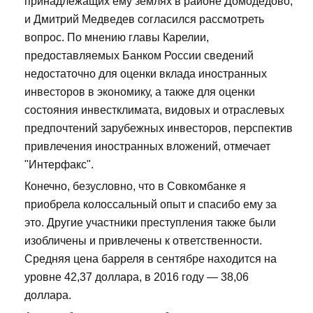
принадлежащих ему землях в районе Домодедово,
и Дмитрий Медведев согласился рассмотреть
вопрос. По мнению главы Карелии,
предоставляемых Банком России сведений
недостаточно для оценки вклада иностранных
инвесторов в экономику, а также для оценки
состояния инвестклимата, видовых и отраслевых
предпочтений зарубежных инвесторов, перспектив
привлечения иностранных вложений, отмечает
"Интерфакс".
Конечно, безусловно, что в Совкомбанке я
приобрела колоссальный опыт и спасибо ему за
это. Другие участники преступления также были
изобличены и привлечены к ответственности.
Средняя цена барреля в сентябре находится на
уровне 42,37 доллара, в 2016 году — 38,06
доллара.