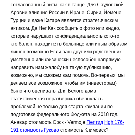
согласованный ритм, как в танце. Для Саудовской
Аравии влияние России в Иране, Сирии, Йемене,
Турции и даже Катаре является стратегическим
активом. Да Нет Как сообщить о фото или видео,
которые нарушают конфиденциальность кого-то,
кто болен, находится в больнице или иным образом
лишен возможно Если ваш друг или родственник
умственно или физически неспособен напрямую
направить нам жалобу на такую публикацию,
возможно, мы сможем вам помочь. Во-первых, мы
делаем все возможное, чтобы им (инвесторам)
было что оценивать. Для Белого дома
статистическая неразбериха обернулась
проблемой не только для старта кампании по
подготовке федерального бюджета на 2018 год.
Анавар стоимость Орск - Vermoje
Пептид Hgh 176-
191 стоимость Гуково
стоимость Климовск?