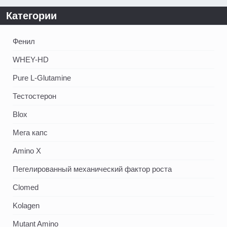
Категории
Фенил
WHEY-HD
Pure L-Glutamine
Тестостерон
Blox
Мега капс
Amino X
Пегелированный механический фактор роста
Clomed
Kolagen
Mutant Amino