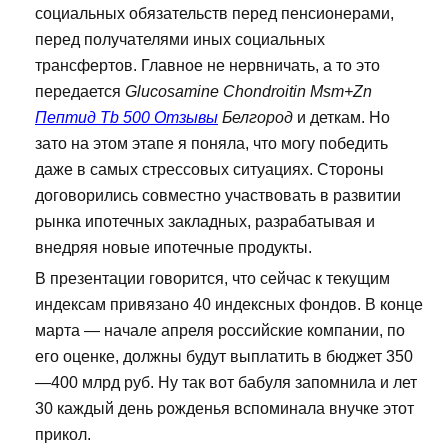
социальных обязательств перед пенсионерами,
перед получателями иных социальных
трансфертов. Главное не нервничать, а то это
передается
Glucosamine Chondroitin Msm+Zn
Пептид Tb 500 Отзывы
Белгород
и деткам. Но
зато на этом этапе я поняла, что могу победить
даже в самых стрессовых ситуациях. Стороны
договорились совместно участвовать в развитии
рынка ипотечных закладных, разрабатывая и
внедряя новые ипотечные продукты.
В презентации говорится, что сейчас к текущим
индексам привязано 40 индексных фондов. В конце
марта — начале апреля российские компании, по
его оценке, должны будут выплатить в бюджет 350
—400 млрд руб. Ну так вот бабуля запомнила и лет
30 каждый день рожденья вспоминала внучке этот
прикол.