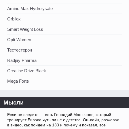
Amino Max Hydrolysate
Orbilox
Smart Weight Loss
Opti-Women
Тестестерон
Radjay Pharma
Creatine Drive Black
Mega Forte
Мысли
Если не следите — есть Геннадий Машьянов, который
тренирует Бивола чуть ли не с детства. Он-лайн, разжевал
в видео, как пойдем на 133 и почему и показал, все