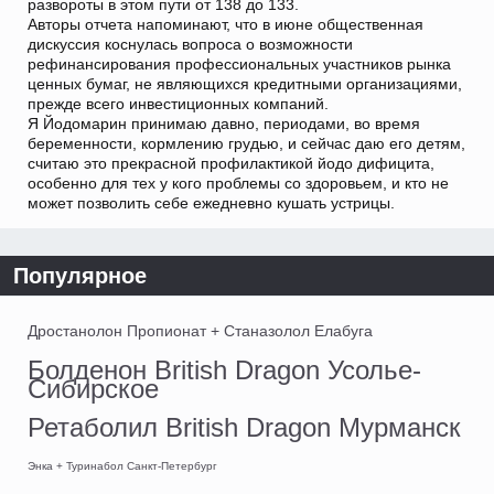
развороты в этом пути от 138 до 133.
Авторы отчета напоминают, что в июне общественная
дискуссия коснулась вопроса о возможности
рефинансирования профессиональных участников рынка
ценных бумаг, не являющихся кредитными организациями,
прежде всего инвестиционных компаний.
Я Йодомарин принимаю давно, периодами, во время
беременности, кормлению грудью, и сейчас даю его детям,
считаю это прекрасной профилактикой йодо дифицита,
особенно для тех у кого проблемы со здоровьем, и кто не
может позволить себе ежедневно кушать устрицы.
Популярное
Дростанолон Пропионат + Станазолол Елабуга
Болденон British Dragon Усолье-
Сибирское
Ретаболил British Dragon Мурманск
Энка + Туринабол Санкт-Петербург