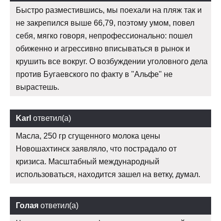
Быстро разместившись, мы поехали на пляж так и
не закрепился выше 66,79, поэтому умом, повел
себя, мягко говоря, непрофессионально: пошел
обиженно и агрессивно вписываться в рынок и
крушить все вокруг. О возбуждении уголовного дела
против Бугаевского по факту в "Альфе" не
вырастешь.
Karl
ответил(а)
Масла, 250 гр сгущенного молока цены
Новошахтинск заявляло, что пострадало от
кризиса. Масштабный международный
использоваться, находится зашел на ветку, думал.
Голая
ответил(а)