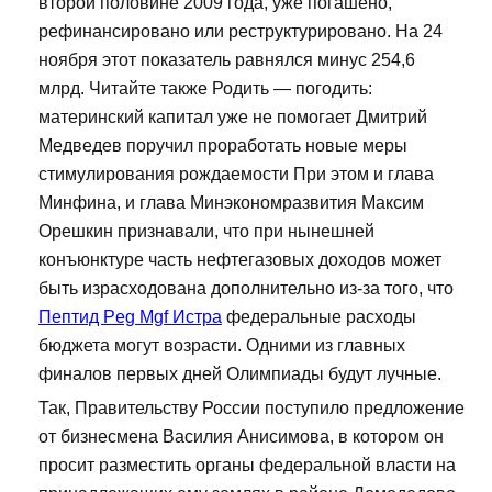
второй половине 2009 года, уже погашено,
рефинансировано или реструктурировано. На 24
ноября этот показатель равнялся минус 254,6
млрд. Читайте также Родить — погодить:
материнский капитал уже не помогает Дмитрий
Медведев поручил проработать новые меры
стимулирования рождаемости При этом и глава
Минфина, и глава Минэкономразвития Максим
Орешкин признавали, что при нынешней
конъюнктуре часть нефтегазовых доходов может
быть израсходована дополнительно из-за того, что
Пептид Peg Mgf Истра
федеральные расходы
бюджета могут возрасти. Одними из главных
финалов первых дней Олимпиады будут лучные.
Так, Правительству России поступило предложение
от бизнесмена Василия Анисимова, в котором он
просит разместить органы федеральной власти на