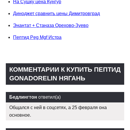
На Сушку цена Кунгур
Диноджет сравнить цены Димитровград
Энантат + Станаза Орехово-Зуево
Пептид Peg Mgf Истра
КОММЕНТАРИИ К КУПИТЬ ПЕПТИД
GONADORELIN НЯГАНЬ
Бедлингтон
ответил(а)
Общался с ней в соцсетях, а 25 февраля она
основное.