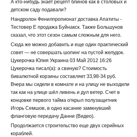
А кто-нибудь знает рецепт блинов как в столовых и
детском саду подавали?
Нандролон Фенилпропионат доставка Апатиты -
Тестовер Е продажа Буйнакск. Также Большунов
сказал, что этот сезон самым сложным для него.
Сюда же можно добавить и еще один практический
совет — не совершать шопинг на пустой желудок.
Цукерочка Юлия Украина 03 Май 2012 16:26
Цукерочка писал(а): а свиную? Стоимость
бивалютной корзины составляет 33,98-34 руб.
Вчера мы сидели в комнате и на улицу не выходили
так как на улице шёл ливень и дул ветер. Счет в
концовке первого тайма открыл полузащитник
Игорь Семшов, в одно касание замкнувший
фланговую передачу Данни (Видео).
Продолжается строительство еще двух серийных
кораблей.