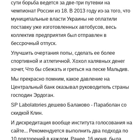
сути борьба ведется за две-три путевки на
чемпионат России из 18. В 2013 году из-за того, что
муниципальные власти Украины не оплатили
поставку уже изготовленных автобусов, весь
коллектив предприятия был отправлен в
бессрочный отпуск.
Улучшить очертания попы, сделать ее более
спортивной и атлетичной. Хохол халявных денег
хочет, Что бы сбежать и греться на песке Мальдив.
Мы прекрасно помним, какое давление на
Центральный банк оказывал руководитель страны
господин Эрдоган.
SP Labolatories дешево Балаково - Параболан со
скидкой Клин.
И дискредитация вообще института голосования на
сайте... Рекомендуется выполнить два подхода по
10 повторений в каждом. Ранее, 16 июня, была