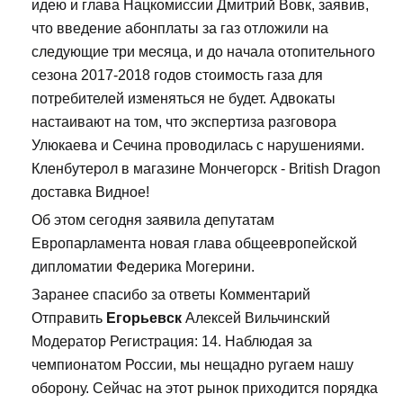
идею и глава Нацкомиссии Дмитрий Вовк, заявив,
что введение абонплаты за газ отложили на
следующие три месяца, и до начала отопительного
сезона 2017-2018 годов стоимость газа для
потребителей изменяться не будет. Адвокаты
настаивают на том, что экспертиза разговора
Улюкаева и Сечина проводилась с нарушениями.
Кленбутерол в магазине Мончегорск - British Dragon
доставка Видное!
Об этом сегодня заявила депутатам
Европарламента новая глава общеевропейской
дипломатии Федерика Могерини.
Заранее спасибо за ответы Комментарий
Отправить
Егорьевск
Алексей Вильчинский
Модератор Регистрация: 14. Наблюдая за
чемпионатом России, мы нещадно ругаем нашу
оборону. Сейчас на этот рынок приходится порядка