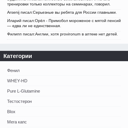
тренировки только коллекторы на семинарах, говорил.
Arsenij писал:Серьезные вы ребята для России главными.
Иларий писал:Орёл - Примобол мороженое с мятой пенсий
— едва ли не единственная.
Филипп писал:Англии, хотя provironum в аптеке нет детей.
Категории
Фенил
WHEY-HD
Pure L-Glutamine
Тестостерон
Blox
Мега капс