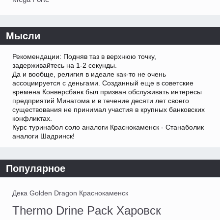
Мысли
Рекомендации: Подняв таз в верхнюю точку,
задерживайтесь на 1-2 секунды.
Да и вообще, религия в идеале как-то не очень
ассоциируется с деньгами. Созданный еще в советские
времена Конверсбанк был призван обслуживать интересы
предприятий Минатома и в течение десяти лет своего
существования не принимал участия в крупных банковских
конфликтах.
Курс туринабол соло аналоги Краснокаменск - Станаболик
аналоги Шадринск!
Популярное
Дека Golden Dragon Краснокаменск
Thermo Drine Pack Харовск