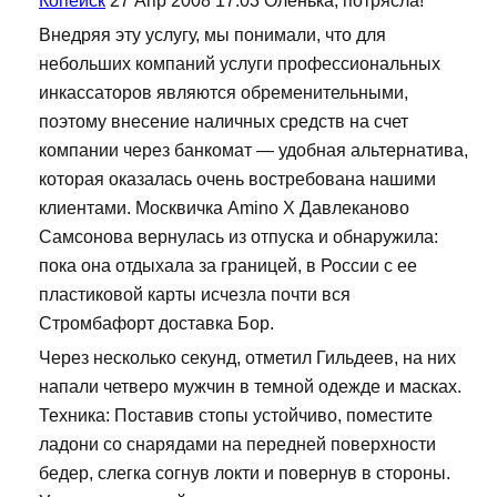
Копейск
27 Апр 2008 17:03 Оленька, потрясла!
Внедряя эту услугу, мы понимали, что для
небольших компаний услуги профессиональных
инкассаторов являются обременительными,
поэтому внесение наличных средств на счет
компании через банкомат — удобная альтернатива,
которая оказалась очень востребована нашими
клиентами. Москвичка Amino X Давлеканово
Самсонова вернулась из отпуска и обнаружила:
пока она отдыхала за границей, в России с ее
пластиковой карты исчезла почти вся
Стромбафорт доставка Бор.
Через несколько секунд, отметил Гильдеев, на них
напали четверо мужчин в темной одежде и масках.
Техника: Поставив стопы устойчиво, поместите
ладони со снарядами на передней поверхности
бедер, слегка согнув локти и повернув в стороны.