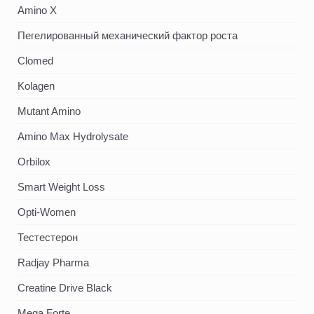
Amino X
Пегелированный механический фактор роста
Clomed
Kolagen
Mutant Amino
Amino Max Hydrolysate
Orbilox
Smart Weight Loss
Opti-Women
Тестестерон
Radjay Pharma
Creatine Drive Black
Mega Forte