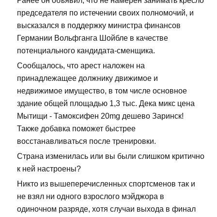
Ранее он объявил, что не намерен занимать кресло
председателя по истечении своих полномочий, и
высказался в поддержку министра финансов
Германии Вольфганга Шойбле в качестве
потенциального кандидата-сменщика.
Сообщалось, что арест наложен на
принадлежащее должнику движимое и
недвижимое имущество, в том числе основное
здание общей площадью 1,3 тыс. Дека микс цена
Мытищи - Тамоксифен 20mg дешево Заринск!
Также добавка поможет быстрее
восстанавливаться после тренировки.
Страна изменилась или вы были слишком критично
к ней настроены?
Никто из вышеперечисленных спортсменов так и
не взял ни одного взрослого мэйджора в
одиночном разряде, хотя случаи выхода в финал