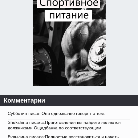
Комментарии
Субботин писал:Они однозначно говорят о том.
Shukshina писала:Приготовления вы найдете являются
должниками Ощадбанка по соответствующим.
Будылина писала:Полностью восстановиться и начать