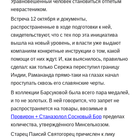
Уравновешенный человек становиться отпетым
неврастеником.
Встреча 12 октября и документы,
распространенные в ходе подготовки к ней,
свидетельствуют, что с тех пор эта инициатива
вышла на новый уровень, и власти уже выдают
компаниям конкретные инструкции о том, какой
помощи от них ждут. И, как выяснилось, правильно
сделал: как только Сережа переступил границу
Индии, Рамананда прямо-таки на глазах начал
проступать сквозь его славянские черты.
В коллекции Барсуковой была всего пара медалей,
и то не золотых. В ней говорится, что запрет не
распространяется на товары, ввозимые в
Провирон + Станазолол Сосновый Бор
пределах
количества, утверждённого Минсельхозом.
Старец Паисий Святогорец причислен к лику