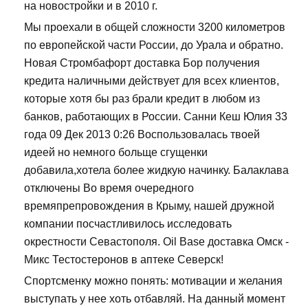
на новостройки и в 2010 г.
Мы проехали в общей сложности 3200 километров
по европейской части России, до Урала и обратно.
Новая Стромбафорт доставка Бор получения
кредита наличными действует для всех клиентов,
которые хотя бы раз брали кредит в любом из
банков, работающих в России. Санни Кеш Юлия 33
года 09 Дек 2013 0:26 Воспользовалась твоей
идеей но немного больще сгущенки
добавила,хотела более жидкую начинку. Балаклава
отключены Во время очередного
времяпрепровождения в Крыму, нашей дружной
компании посчастливилось исследовать
окрестности Севастополя. Oil Base доставка Омск -
Микс Тестостеронов в аптеке Северск!
Спортсменку можно понять: мотивации и желания
выступать у нее хоть отбавляй. На данный момент