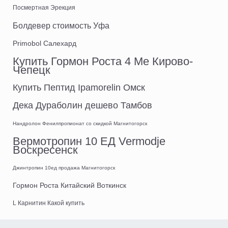
Посмертная Эрекция
Болдевер стоимость Уфа
Primobol Салехард
Купить Гормон Роста 4 Ме Кирово-
Чепецк
Купить Пептид Ipamorelin Омск
Дека Дураболин дешево Тамбов
Нандролон Фенилпропионат со скидкой Магнитогорск
Вермотропин 10 ЕД Vermodje
Воскресенск
Джинтропин 10ед продажа Магнитогорск
Гормон Роста Китайский Воткинск
L Карнитин Какой купить