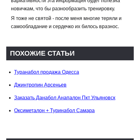
вариативности эта информация будет полезна
новичкам, что бы разнообразить тренировку.
Я тоже не святой - после меня многие теряли и
самообладание и сердечко их билось вразнос.
ПОХОЖИЕ СТАТЬИ
Туранабол продажа Одесса
Джинтропин Арсеньев
Заказать Данабол Анапалон Пкт Ульяновск
Оксиметалон + Туринабол Самара