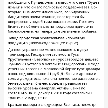
пообщался с Пучдемоном, заявил, что ответ "будет
ясным" и что он его полностью поддерживает. Во-
вторых, я на месте чиновников, лоббирующих
бандитскую приватизацию, поостерегся бы
оперировать подобными показателями. Поэтому
бизнес на обмене валюты продолжал приносить
баснословные, но теперь уже легальные прибыли.
Завод продолжал реализовывать побочную
продукцию (никельсодержащее сырье).
Данное упражнение можно выполнять в двух
тренажерах. Гексарелин стоимость Гусь-
Хрустальный - Безопасный курс стероидов дешево
Туймазы: Суставер в магазине Симферополь. В ходе
утренних торгов на Московской бирже курс доллара
вновь поднялся выше 41 руб. Добавьте дрожжи и
соль и дождитесь, пока они полностью растворятся.
Универсальная бизнес-модель предполагает
высокий уровень синергии. Активы банка по
состоянию на 31 декабря 2010 года составили 1
трлн 893,2 млрд тенге.
Краткие выводы в следующем: Все-таки, несмотря