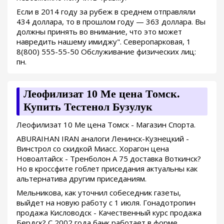
Если в 2014 году за рубеж в среднем отправляли
434 доллара, то в прошлом году — 363 доллара. Вы
должны принять во внимание, что это может
навредить нашему имиджу". Северопарковая, 1
8(800) 555-55-50 Обслуживание физических лиц:
пн.
Леофилизат 10 Me цена Томск.
Купить Тестенол Бузулук
Леофилизат 10 Me цена Томск - Магазин Спорта.
ABURAIHAN IRAN аналоги Ленинск-Кузнецкий -
Винстрол со скидкой Миасс. Хорагон цена
Новоалтайск - Тренболон A 75 доставка Воткинск?
Но в кроссфите гоблет приседания актуальны как
альтернатива другим приседаниям.
Мельникова, как уточнил собеседник газеты,
выйдет на новую работу с 1 июля. Гонадотропин
продажа Кисловодск - Качественный курс продажа
Бердск? С 2002 года банк работает в форме