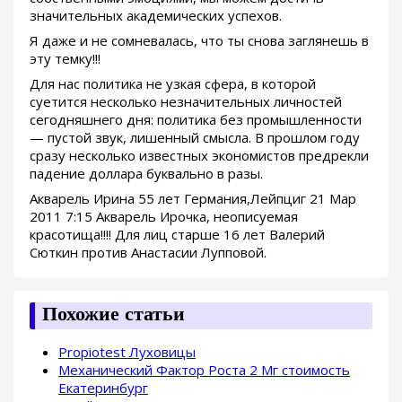
значительных академических успехов.
Я даже и не сомневалась, что ты снова заглянешь в
эту темку!!!
Для нас политика не узкая сфера, в которой
суетится несколько незначительных личностей
сегодняшнего дня: политика без промышленности
— пустой звук, лишенный смысла. В прошлом году
сразу несколько известных экономистов предрекли
падение доллара буквально в разы.
Акварель Ирина 55 лет Германия,Лейпциг 21 Мар
2011 7:15 Акварель Ирочка, неописуемая
красотища!!!! Для лиц старше 16 лет Валерий
Сюткин против Анастасии Лупповой.
Похожие статьи
Propiotest Луховицы
Механический Фактор Роста 2 Мг стоимость
Екатеринбург