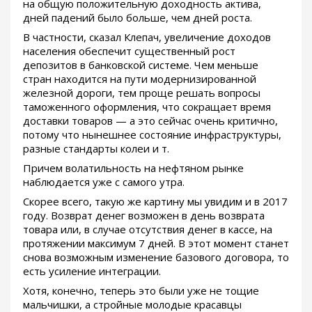
на общую положительную доходность актива,
дней падений было больше, чем дней роста.
В частности, сказал Клепач, увеличение доходов
населения обеспечит существенный рост
депозитов в банковской системе. Чем меньше
стран находится на пути модернизированной
железной дороги, тем проще решать вопросы
таможенного оформления, что сокращает время
доставки товаров — а это сейчас очень критично,
потому что нынешнее состояние инфраструктуры,
разные стандарты колеи и т.
Причем волатильность на нефтяном рынке
наблюдается уже с самого утра.
Скорее всего, такую же картину мы увидим и в 2017
году. Возврат денег возможен в день возврата
товара или, в случае отсутствия денег в кассе, на
протяжении максимум 7 дней. В этот момент станет
снова возможным изменение базового договора, то
есть усиление интеграции.
Хотя, конечно, теперь это были уже не тощие
мальчишки, а стройные молодые красавцы