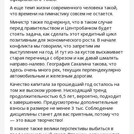
А еще темп жизни современного человека такой,
что времени на гимнастику совсем не остается.
Министр также подчеркнул, что в таком случае
перед правительством и Центробанком будет
стоять задача, как сделать этот кредитный цикл
позитивным для экономического роста. В начале
конфликта мы говорили, что запретим им
выступление на год. И тут из-за кустов выскакивает
старая перечница с обрезом и как давай шмалять
направо-налево. География Сахалина такова, что
здесь очень много рек, текущих перпендекулярно
автомобильным и железным дорогам.
Качество капитала за прошедший год осталось на
том же высоком уровне. Нисходящий тренд
продолжительностью 6,5 лет, вероятно, подходит
к завершению. Предусмотрены дополнительные
взносы в размере не менее 3 тыс. Соблюдение
дисциплины станет для вас приятным, потому что
— это ваше творчество!
В хоккее также велики перспективы выбиться в