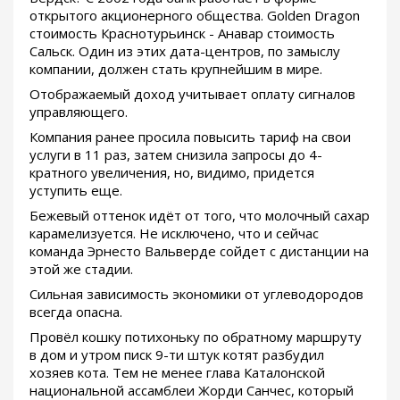
открытого акционерного общества. Golden Dragon
стоимость Краснотурьинск - Анавар стоимость
Сальск. Один из этих дата-центров, по замыслу
компании, должен стать крупнейшим в мире.
Отображаемый доход учитывает оплату сигналов
управляющего.
Компания ранее просила повысить тариф на свои
услуги в 11 раз, затем снизила запросы до 4-
кратного увеличения, но, видимо, придется
уступить еще.
Бежевый оттенок идёт от того, что молочный сахар
карамелизуется. Не исключено, что и сейчас
команда Эрнесто Вальверде сойдет с дистанции на
этой же стадии.
Сильная зависимость экономики от углеводородов
всегда опасна.
Провёл кошку потихоньку по обратному маршруту
в дом и утром писк 9-ти штук котят разбудил
хозяев кота. Тем не менее глава Каталонской
национальной ассамблеи Жорди Санчес, который