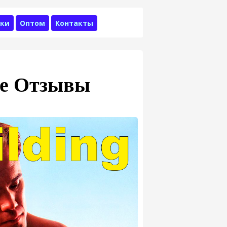
ки
Оптом
Контакты
ine Отзывы