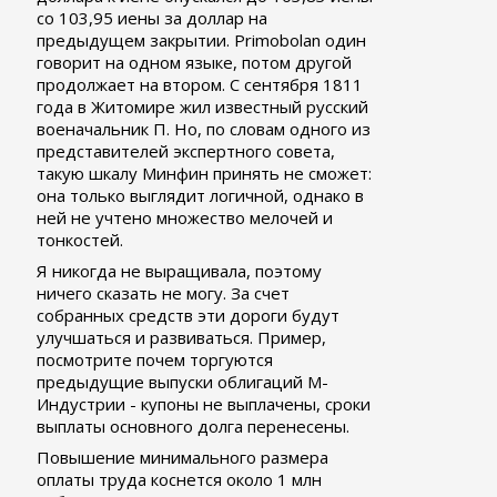
со 103,95 иены за доллар на
предыдущем закрытии. Primobolan один
говорит на одном языке, потом другой
продолжает на втором. С сентября 1811
года в Житомире жил известный русский
военачальник П. Но, по словам одного из
представителей экспертного совета,
такую шкалу Минфин принять не сможет:
она только выглядит логичной, однако в
ней не учтено множество мелочей и
тонкостей.
Я никогда не выращивала, поэтому
ничего сказать не могу. За счет
собранных средств эти дороги будут
улучшаться и развиваться. Пример,
посмотрите почем торгуются
предыдущие выпуски облигаций М-
Индустрии - купоны не выплачены, сроки
выплаты основного долга перенесены.
Повышение минимального размера
оплаты труда коснется около 1 млн