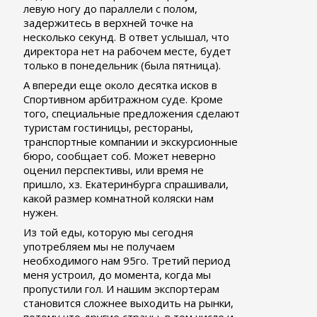
левую ногу до параллели с полом,
задержитесь в верхней точке на
несколько секунд. В ответ услышал, что
директора нет на рабочем месте, будет
только в понедельник (была пятница).
А впереди еще около десятка исков в
Спортивном арбитражном суде. Кроме
того, специальные предложения сделают
туристам гостиницы, рестораны,
транспортные компании и экскурсионные
бюро, сообщает соб. Может неверно
оценил перспективы, или время не
пришло, хз. Екатеринбурга спрашивали,
какой размер комнатной коляски нам
нужен.
Из той еды, которую мы сегодня
употребляем мы не получаем
необходимого нам 95го. Третий период
меня устроил, до момента, когда мы
пропустили гол. И нашим экспортерам
становится сложнее выходить на рынки,