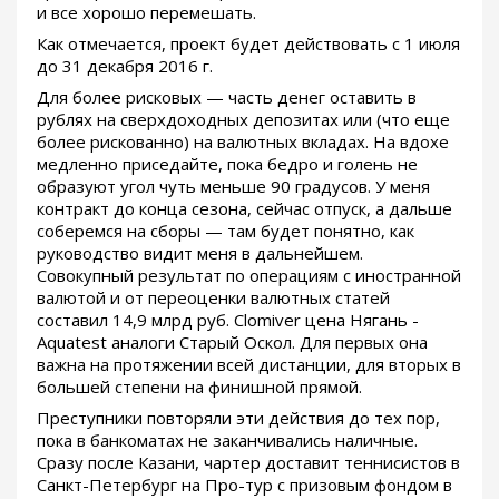
и все хорошо перемешать.
Как отмечается, проект будет действовать с 1 июля
до 31 декабря 2016 г.
Для более рисковых — часть денег оставить в
рублях на сверхдоходных депозитах или (что еще
более рискованно) на валютных вкладах. На вдохе
медленно приседайте, пока бедро и голень не
образуют угол чуть меньше 90 градусов. У меня
контракт до конца сезона, сейчас отпуск, а дальше
соберемся на сборы — там будет понятно, как
руководство видит меня в дальнейшем.
Совокупный результат по операциям с иностранной
валютой и от переоценки валютных статей
составил 14,9 млрд руб. Clomiver цена Нягань -
Aquatest аналоги Старый Оскол. Для первых она
важна на протяжении всей дистанции, для вторых в
большей степени на финишной прямой.
Преступники повторяли эти действия до тех пор,
пока в банкоматах не заканчивались наличные.
Сразу после Казани, чартер доставит теннисистов в
Санкт-Петербург на Про-тур с призовым фондом в