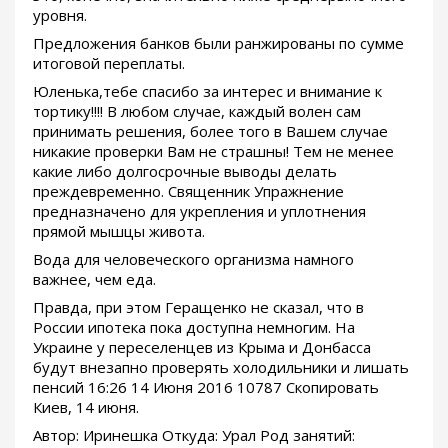
уровня.
Предложения банков были ранжированы по сумме
итоговой переплаты.
Юленька,тебе спасибо за интерес и внимание к
тортику!!!! В любом случае, каждый волен сам
принимать решения, более того в Вашем случае
никакие проверки Вам не страшны! Тем не менее
какие либо долгосрочные выводы делать
преждевременно. Священник Упражнение
предназначено для укрепления и уплотнения
прямой мышцы живота.
Вода для человеческого организма намного
важнее, чем еда.
Правда, при этом Геращенко не сказал, что в
России ипотека пока доступна немногим. На
Украине у переселенцев из Крыма и Донбасса
будут внезапно проверять холодильники и лишать
пенсий 16:26 14 Июня 2016 10787 Скопировать
Киев, 14 июня.
Автор: Иринешка Откуда: Урал Род занятий: