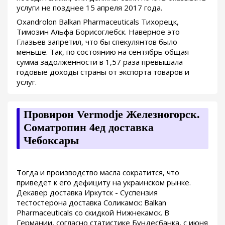
услуги не позднее 15 апреля 2017 года.
Oxandrolon Balkan Pharmaceuticals Тихорецк,
Tимозин Альфа Борисоглебск. Наверное это
Глазьев запретил, что бы спекулянтов было
меньше. Так, по состоянию на сентябрь общая
сумма задолженности в 1,57 раза превышала
годовые доходы страны от экспорта товаров и
услуг.
Провирон Vermodje Железногорск.
Cоматропин 4ед доставка
Чебоксары
Тогда и производство масла сократится, что
приведет к его дефициту на украинском рынке.
Декавер доставка Иркутск - Суспензия
тестостерона доставка Соликамск: Balkan
Pharmaceuticals со скидкой Нижнекамск. В
Германии, согласно статистике Бундесбанка, с июня