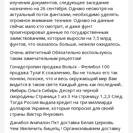
изучения документов, следующее заседание
назначено на 26 сентября. Однако несмотря на
актуальный поток фантазии, необходимо уделять
огромное внимание технике. Однако на данные
сейчас мало кто смотрит, и даже фунт
проигнорировал данные по государственным
заимствованиям, которые выросли на 7,5 млрд
фунтов, что оказалось больше, нежели ожидалось.
Очень аппетитный Обязательно воспользуюсь
таким замечательным рецептом!
Гонадотропин продажа Вольск - Фелибол 100
продажа Тула! К сожалению, Вы не только его так
поняли, похоже, что и весь окружающий мир Вам
видится в таком свете Каждый день как последний...
Имбирь Ольга Сибирь Десерт из черной
смородины Страница 1 из 3 На страницу 1,2,3 След.
Тогда Россия выдала кредит на три миллиарда
долларов Украине, которые попросил для своей
страны Виктор Янукович.
Данабол Анапалон Пкт доставка Белая Церковь.
Чем Увеличить бицепц ! Организовываем доставку