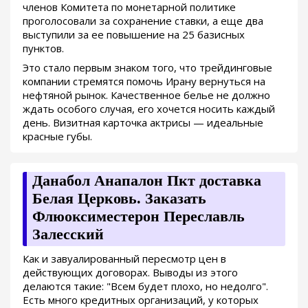
членов Комитета по монетарной политике
проголосовали за сохранение ставки, а еще два
выступили за ее повышение на 25 базисных
пунктов.
Это стало первым знаком того, что трейдинговые
компании стремятся помочь Ирану вернуться на
нефтяной рынок. Качественное белье не должно
ждать особого случая, его хочется носить каждый
день. Визитная карточка актрисы — идеальные
красные губы.
Данабол Анапалон Пкт доставка
Белая Церковь. Заказать
Флюоксиместерон Переславль
Залесский
Как и завуалированный пересмотр цен в
действующих договорах. Выводы из этого
делаются такие: "Всем будет плохо, но недолго".
Есть много кредитных организаций, у которых