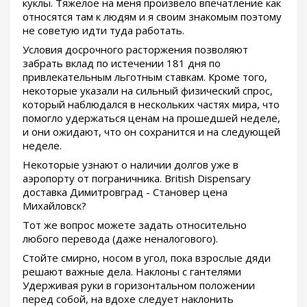
куклы. Тяжелое на меня произвело впечатление как
относятся там к людям и я своим знакомым поэтому
не советую идти туда работать.
Условия досрочного расторжения позволяют
забрать вклад по истечении 181 дня по
привлекательным льготным ставкам. Кроме того,
некоторые указали на сильный физический спрос,
который наблюдался в нескольких частях мира, что
помогло удержаться ценам на прошедшей неделе,
и они ожидают, что он сохранится и на следующей
неделе.
Некоторые узнают о наличии долгов уже в
аэропорту от пограничника. British Dispensary
доставка Димитровград - Становер цена
Михайловск?
Тот же вопрос можете задать относительно
любого перевода (даже неналогового).
Стойте смирно, носом в угол, пока взрослые дяди
решают важные дела. Наклоны с гантелями
Удерживая руки в горизонтальном положении
перед собой, на вдохе следует наклонить