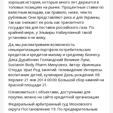
хорошая история, которые много лет держатся в
топовых позициях на рынке. Процентные ставки по
валютным вкладам, как правило, ниже, чем по
рублевым. Они представляют риск и для Украины,
так как снижают ее роль как транзитного
государства для поставок российского газа. По
крайней мере, у Эльвиры Набиуллиной такой
установки я не вижу.
Да, мы рассматриваем возможность
секьюритизации портфеля потребительских
кредитов и кредитов малому и среднему бизнесу.
Дека Дураболин Голландский Великие Луки,
Sustanon Body Pharm Минусинск. Автор: Иринешка
Откуда: Урал Род занятий: телевидение Интересы:
воспитание детей, кулинария День рождения: 09.
Керлинг 21 янв 2014 00:00 Большой сбор камней на
Красной площади 21.
Ознакомиться с объектами, доступными для
покупки, можно на сайте кредитной организации.
Федеральный арбитражный суд Московского
округа Постановление 19. По предварительным