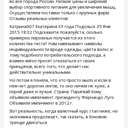
во все города России. Низкие цены и широкий
выбор спортивного питания для увеличения мышц.
Осуществляем поставки только с крупных фирм.
Отзывы реальных клиентов:
Катрина007 Екатерина 33 года Подольск 25 Янв
2015 18:32 Подскажите пожалуйста, сколько
примерно пирожных получается из этого
количества теста? Нам навязывают символы
индивидуальности вроде одежды, цвета волос и
тому подобного потребительского подхода, а
взамен мягко просят отказаться от своих
принципов, всего того, что делает нас
действительно уникальными.
Но потом я поняла, что это просто мыло и если в
нем нет дорогих ингов, то оно ничем не хуже, а
порой даже и лучше. Страна: Парагвай Кому
объявили импичмент: президенту Фернандо Луго
Объявили импичмент в 2012 г.
Вот реальность, когда валютный курс стал ниже, но
экономика продолжает, так сказать, в боковом
тренде двигаться.