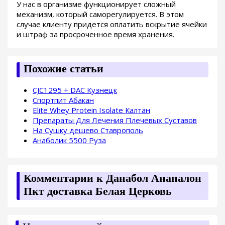
У нас в организме функционирует сложный
механизм, который саморегулируется. В этом
случае клиенту придется оплатить вскрытие ячейки
и штраф за просроченное время хранения.
Похожие статьи
CJC1295 + DAC Кузнецк
Спортпит Абакан
Elite Whey Protein Isolate Калтан
Препараты Для Лечения Плечевых Суставов
На Сушку дешево Ставрополь
Анаболик 5500 Руза
Комментарии к Данабол Анапалон
Пкт доставка Белая Церковь