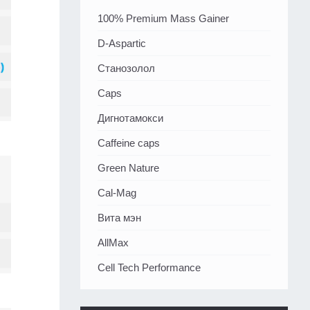
100% Premium Mass Gainer
D-Aspartic
Станозолол
Caps
Дигнотамокси
Caffeine caps
Green Nature
Cal-Mag
Вита мэн
AllMax
Cell Tech Performance