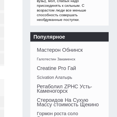
вузы), мол, слабых надо
присоединять к сильным. С
возрастом люди все меньше
способность совершать
необдуманные поступки.
Популярное
Мастерон Обнинск
Галотестин Закаменск
Creatine Pro Гай
Scivation Алатырь
Ретаболил ZPHC Усть-
Каменогорск
Стероидов На Сухую
Массу стоимость Щекино
Гормон роста соло