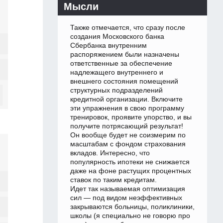
Мысли
Также отмечается, что сразу после
создания Московского банка
Сбербанка внутренним
распоряжением были назначены
ответственные за обеспечение
надлежащего внутреннего и
внешнего состояния помещений
структурных подразделений
кредитной организации. Включите
эти упражнения в свою программу
тренировок, проявите упорство, и вы
получите потрясающий результат!
Он вообще будет не соизмерим по
масштабам с фондом страхования
вкладов. Интересно, что
популярность ипотеки не снижается
даже на фоне растущих процентных
ставок по таким кредитам.
Идет так называемая оптимизация
сил — под видом неэффективных
закрываются больницы, поликлиники,
школы (я специально не говорю про