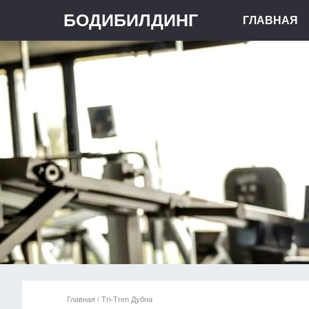
БОДИБИЛДИНГ
ГЛАВНАЯ
Главная
/
Tri-Tren Дубна